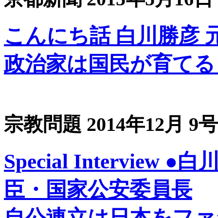
こんにち話 白川勝彦 
政治家は国民が育てる
宗教問題 2014年12月 9号
Special Interview
臣・国家公安委員長
自公連立は日本をファ