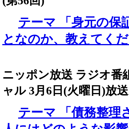
(第56回)
テーマ
「身元の保
となのか、教えてくだ
ニッポン放送 ラジオ番組
ャル 3月6日(火曜日)放送 
テーマ
「債務整理