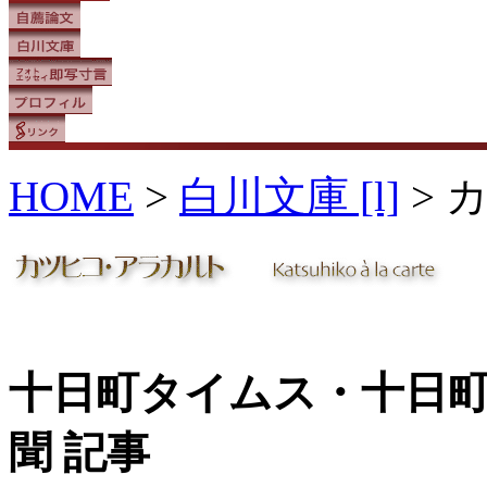
HOME
>
白川文庫 [l]
> 
十日町タイムス・十日
聞 記事