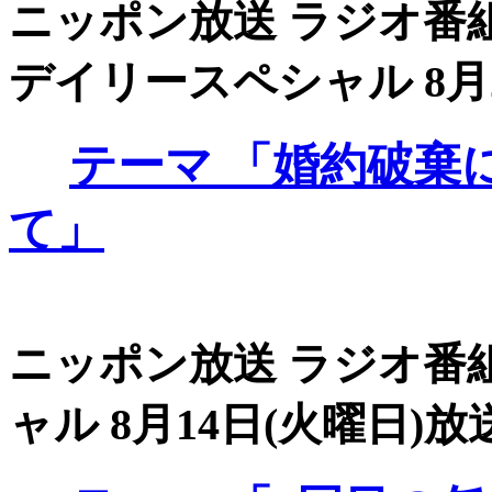
ニッポン放送 ラジオ番組
デイリースペシャル 8月21
テーマ
「婚約破棄
て」
ニッポン放送 ラジオ番組
ャル 8月14日(火曜日)放送