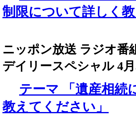
制限について詳しく教
ニッポン放送 ラジオ番組
デイリースペシャル 4月3日
テーマ
「遺産相続
教えてください」