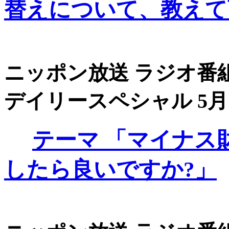
替えについて、教えて
ニッポン放送 ラジオ番組
デイリースペシャル 5月1日
テーマ
「マイナス
したら良いですか?」