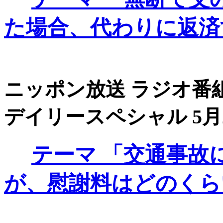
た場合、代わりに返済
ニッポン放送 ラジオ番組
デイリースペシャル 5月29
テーマ
「交通事故
が、慰謝料はどのくら