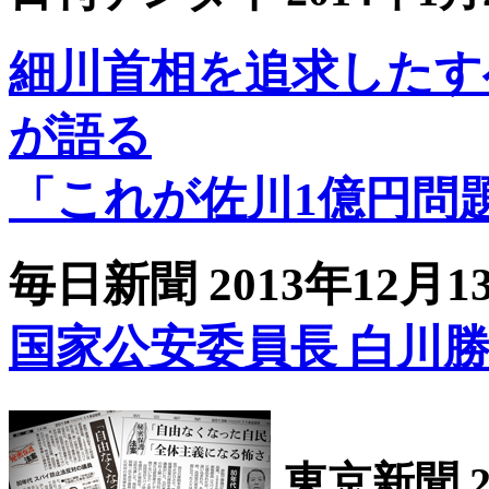
細川首相を追求したす
が語る
「これが佐川1億円問
毎日新聞 2013年12月1
国家公安委員長 白川勝彦
東京新聞 2