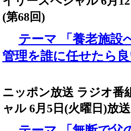
イリースペシャル 6月12
(第68回)
テーマ
「養老施設
管理を誰に任せたら良
ニッポン放送 ラジオ番組
ャル 6月5日(火曜日)放送 
テーマ
「無断で父