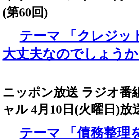
(第60回)
テーマ
「クレジッ
大丈夫なのでしょうか
ニッポン放送 ラジオ番組
ャル 4月10日(火曜日)放送
テーマ
「債務整理