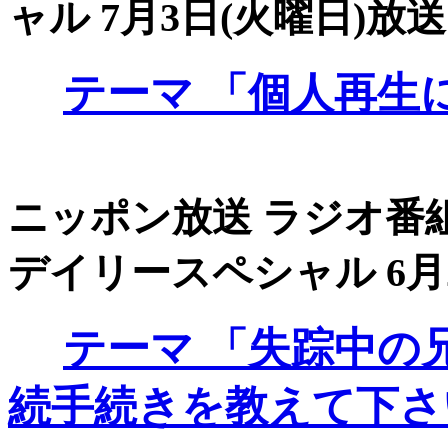
ャル 7月3日(火曜日)放送 
テーマ
「個人再生に
ニッポン放送 ラジオ番組
デイリースペシャル 6月26
テーマ
「失踪中の
続手続きを教えて下さ