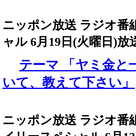
ニッポン放送 ラジオ番組
ャル 6月19日(火曜日)放送
テーマ
「ヤミ金と
いて、教えて下さい」
ニッポン放送 ラジオ番組