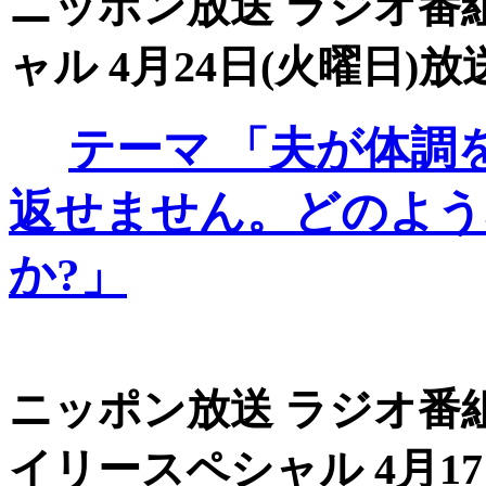
ニッポン放送 ラジオ番組
ャル 4月24日(火曜日)放送
テーマ
「夫が体調
返せません。どのよう
か?」
ニッポン放送 ラジオ番組
イリースペシャル 4月17