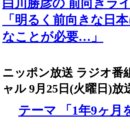
白川勝彦の 前向きラ
「明るく前向きな日本
なことが必要…」
ニッポン放送 ラジオ番組
ャル 9月25日(火曜日)放
テーマ
「1年9ヶ月