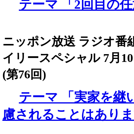
テーマ
「2回目の任
ニッポン放送 ラジオ番組
イリースペシャル 7月10
(第76回)
テーマ
「実家を継
慮されることはありま