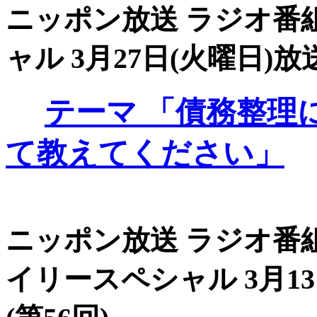
ニッポン放送 ラジオ番組
ャル 3月27日(火曜日)放送
テーマ
「債務整理
て教えてください」
ニッポン放送 ラジオ番組
イリースペシャル 3月13