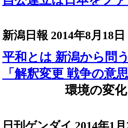
新潟日報 2014年8月18日
平和とは 新潟から問
「解釈変更 戦争の意
環境の変化
日刊ゲンダイ 2014年1月