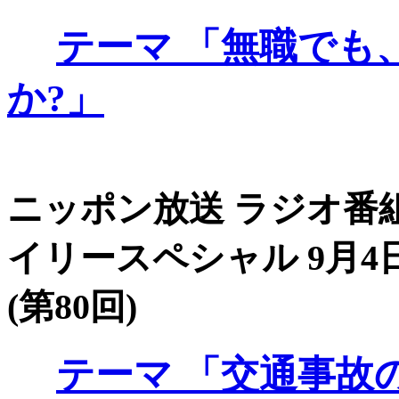
テーマ
「無職でも
か?」
ニッポン放送 ラジオ番組
イリースペシャル 9月4
(第80回)
テーマ
「交通事故