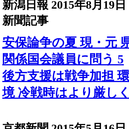
新潟日報 2015年8月19日
新聞記事
安保論争の夏 現・元 
関係国会議員に問う 5
後方支援は戦争加担
境 冷戦時はより厳し
京都新聞 2015年5月16日