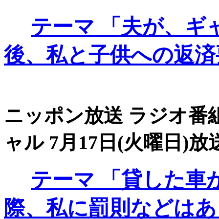
テーマ
「夫が、ギ
後、私と子供への返済
ニッポン放送 ラジオ番組
ャル 7月17日(火曜日)放送
テーマ
「貸した車
際、私に罰則などはあ