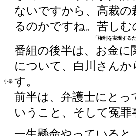
ないですから、高裁の
るのかですね。苦しむ
「権利を実現する
番組の後半は、お金に
について、白川さんか
す。
小泉
前半は、弁護士にとっ
いうこと、そして冤罪
一生懸命やっていると