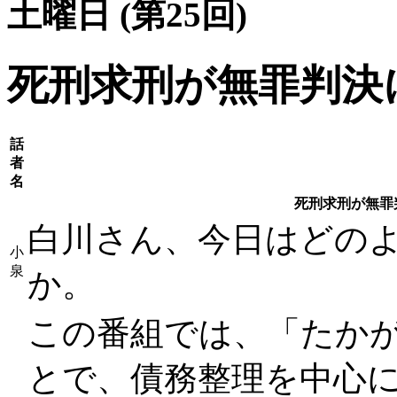
土曜日 (第25回)
死刑求刑が無罪判決に
話
者
名
死刑求刑が無罪判
白川さん、今日はどの
小
泉
か。
この番組では、「たか
とで、債務整理を中心