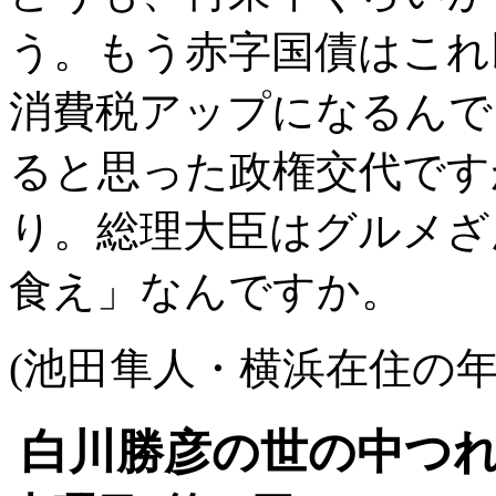
う。もう赤字国債はこれ
消費税アップになるんで
ると思った政権交代です
り。総理大臣はグルメざ
食え」なんですか。
(池田隼人・横浜在住の年
白川勝彦の世の中つ