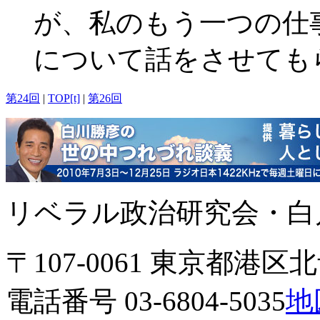
が、私のもう一つの仕
について話をさせても
第24回
|
TOP[t]
|
第26回
リベラル政治研究会・白川
〒107-0061 東京都港区北青
電話番号 03-6804-5035
地