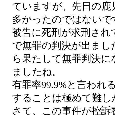
ていますが、先日の鹿
多かったのではないで
被告に死刑が求刑され
で無罪の判決が出まし
ら果たして無罪判決に
ましたね。
有罪率99.9%と言わ
することは極めて難し
さて、この事件が控訴