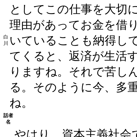
としてこの仕事を大切
理由があってお金を借
いていることも納得し
白
川
てくると、返済が生活
りますね。それで苦し
る。そのように今、多
ね。
話者
名
やはり、資本主義社会