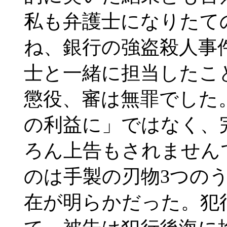
私も弁護士になりたて
ね、銀行の強盗殺人事
士と一緒に担当したこ
懲役、審は無罪でした
の利益に」ではなく、
ろん上告もされません
のは手製の刃物3つの
在が明らかだった。犯