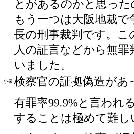
とがあるのかと思った
もう一つは大阪地裁で
長の刑事裁判です。こ
人の証言などから無罪
いました。
検察官の証拠偽造があ
小泉
有罪率99.9%と言わ
することは極めて難し