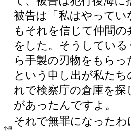
て、被告は犯行後海に
被告は「私はやってい
もそれを信じて仲間の
をした。そうしている
ら手製の刃物をもらっ
という申し出が私たち
れで検察庁の倉庫を探
があったんですよ。
それで無罪になったわ
小泉