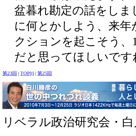
盆暮れ勘定の話をしま
に何とかしよう、来年
クションを起こそう、
だと思ってほしいです
第23回
|
TOP[t]
|
第25回
リベラル政治研究会・白川