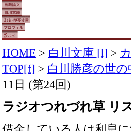
HOME
>
白川文庫 [l]
>
TOP[f]
>
白川勝彦の世の
11日 (第24回)
ラジオつれづれ草 リ
借金している人は利息に