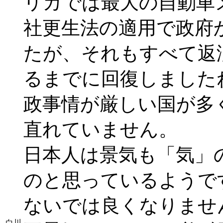
リカでは最大の自動車
社更生法の適用で政府
たが、それもすべて返
るまでに回復しました
政事情が厳しい国が多
直れていません。
日本人は景気も「気」
のと思っているようで
ないでは良くなりませ
白川