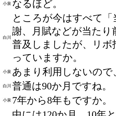
なるほど。
小泉
ところが今はすべて「
謝、月賦などが当たり
白川
普及しましたが、リボ
っていますか。
あまり利用しないので
小泉
普通は90か月ですね。
白川
7年から8年もですか。
小泉
中には120か月、10