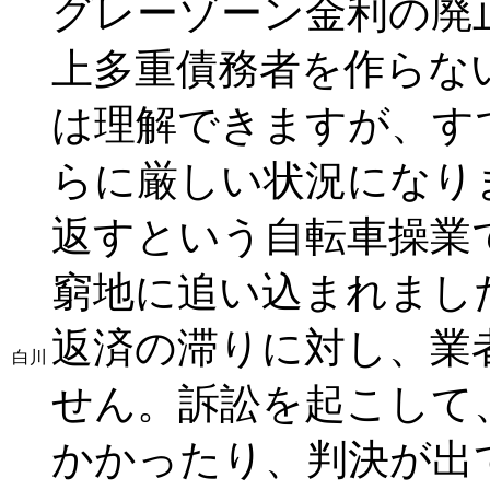
グレーゾーン金利の廃
上多重債務者を作らな
は理解できますが、す
らに厳しい状況になり
返すという自転車操業
窮地に追い込まれまし
返済の滞りに対し、業
白川
せん。訴訟を起こして
かかったり、判決が出