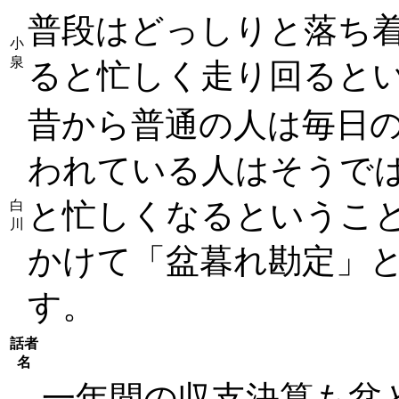
普段はどっしりと落ち着
小
泉
ると忙しく走り回ると
昔から普通の人は毎日
われている人はそうでは
と忙しくなるというこ
白
川
かけて「盆暮れ勘定」
す。
話者
名
一年間の収支決算も盆