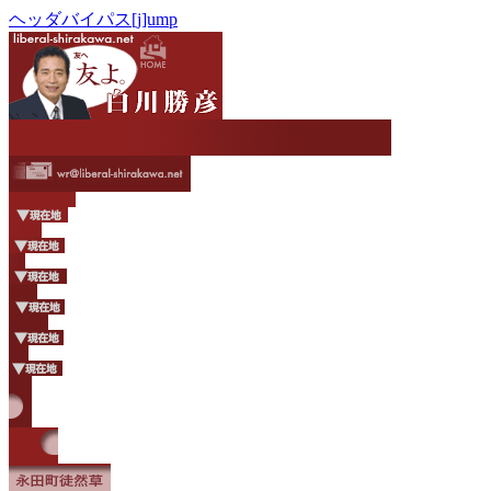
ヘッダバイパス[j]ump