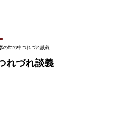
勝彦の世の中つれづれ談義
つれづれ談義