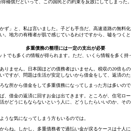
所得補償だといって、この国民との約束を反故にしてしまった
かず」と、私は言いました。子ども手当だ、高速道路の無料化
い。地方の有権者が肌で感じているわけですから、嘘をつくと
多重債務の整理には一定の支出が必要
ットでも多くの情報が得られます。ただ、いくら情報を多く持
ありません。日本国ほどの債務者はいません。税収の20倍も
いですが、問題は生活が安定しないから借金をして、返済のた
ろな所から借金をして多重債務になってしまった方は多いので
ば、借金の返済に回すお金は出てきます。ところが、住宅ロー
活がどうにもならないという人に、どうしたらいいのか、その
ような気になってしまう方もいるのでは。
からね。しかし、多重債務者で過払い金が戻るケースは十人に