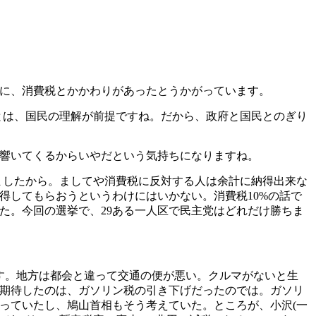
に、消費税とかかわりがあったとうかがっています。
とは、国民の理解が前提ですね。だから、政府と国民とのぎり
響いてくるからいやだという気持ちになりますね。
ましたから。ましてや消費税に反対する人は余計に納得出来な
得してもらおうというわけにはいかない。消費税10%の話で
た。今回の選挙で、29ある一人区で民主党はどれだけ勝ちま
す。地方は都会と違って交通の便が悪い。クルマがないと生
期待したのは、ガソリン税の引き下げだったのでは。ガソリ
っていたし、鳩山首相もそう考えていた。ところが、小沢(一