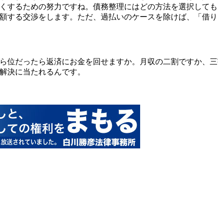
くするための努力ですね。債務整理にはどの方法を選択しても
額する交渉をします。ただ、過払いのケースを除けば、「借り
ら位だったら返済にお金を回せますか。月収の二割ですか、三
解決に当たれるんです。