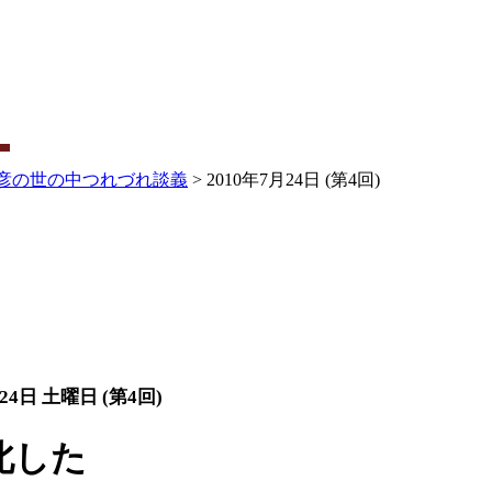
彦の世の中つれづれ談義
> 2010年7月24日 (第4回)
24日 土曜日 (第4回)
北した