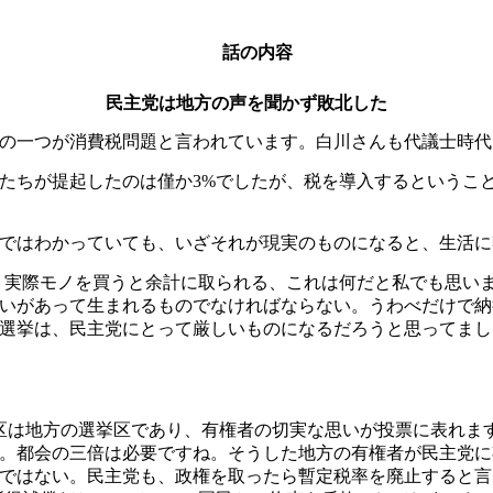
話の内容
民主党は地方の声を聞かず敗北した
の一つが消費税問題と言われています。白川さんも代議士時代
たちが提起したのは僅か3%でしたが、税を導入するというこ
ではわかっていても、いざそれが現実のものになると、生活に
、実際モノを買うと余計に取られる、これは何だと私でも思い
いがあって生まれるものでなければならない。うわべだけで納
選挙は、民主党にとって厳しいものになるだろうと思ってまし
人区は地方の選挙区であり、有権者の切実な思いが投票に表れま
。都会の三倍は必要ですね。そうした地方の有権者が民主党に
ではない。民主党も、政権を取ったら暫定税率を廃止すると言