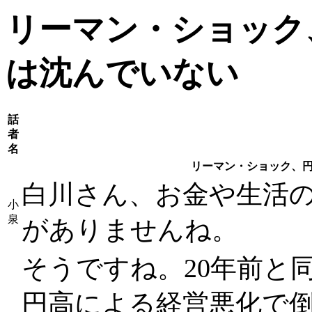
リーマン・ショック
は沈んでいない
話
者
名
リーマン・ショック、
白川さん、お金や生活
小
泉
がありませんね。
そうですね。20年前と
円高による経営悪化で