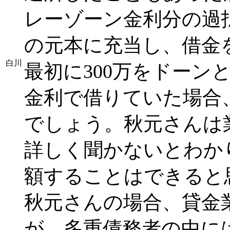
レーゾーン金利分の過
の元本に充当し、借金
白川
最初に300万をドーンと
金利で借りていた場合
でしょう。秋元さんは
詳しく聞かないとわか
額することはできると
秋元さんの場合、貸金
が、多重債務者の中に