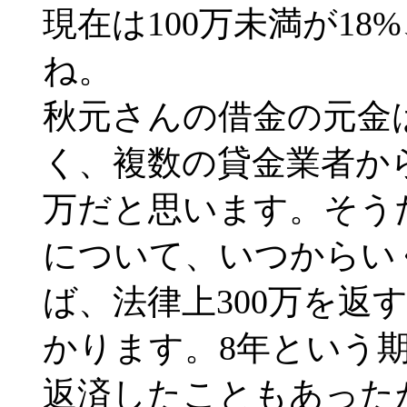
現在は100万未満が18
ね。
秋元さんの借金の元金は
く、複数の貸金業者から
万だと思います。そう
について、いつからい
ば、法律上300万を返
かります。8年という
返済したこともあった