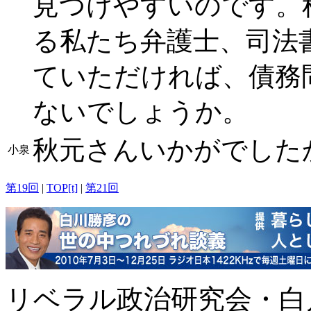
見つけやすいのです。
る私たち弁護士、司法
ていただければ、債務
ないでしょうか。
秋元さんいかがでした
小泉
第19回
|
TOP[t]
|
第21回
リベラル政治研究会・白川