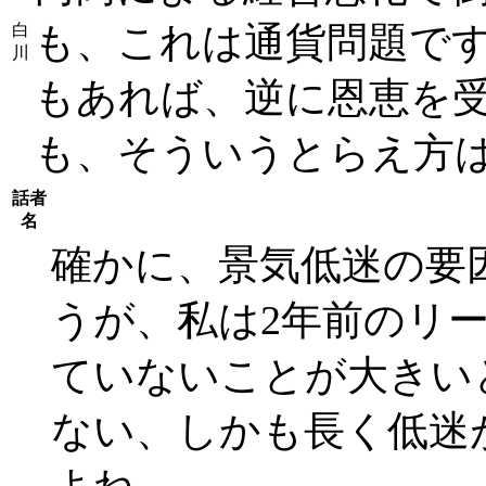
も、これは通貨問題で
白
川
もあれば、逆に恩恵を
も、そういうとらえ方
話者
名
確かに、景気低迷の要
うが、私は2年前のリ
ていないことが大きい
ない、しかも長く低迷
よね。