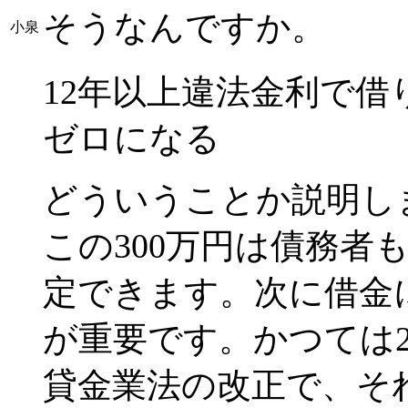
そうなんですか。
小泉
12年以上違法金利で
ゼロになる
どういうことか説明し
この300万円は債務者
定できます。次に借金
が重要です。かつては2
貸金業法の改正で、そ