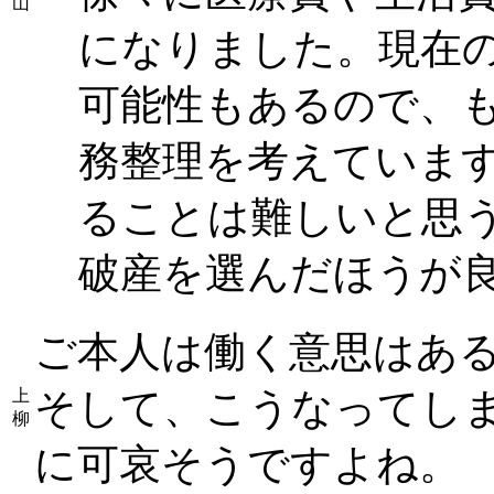
山
になりました。現在の
可能性もあるので、
務整理を考えていま
ることは難しいと思
破産を選んだほうが良
ご本人は働く意思はあ
そして、こうなってしま
上
柳
に可哀そうですよね。