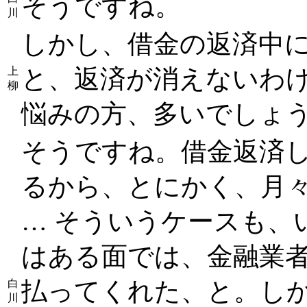
そうですね。
川
しかし、借金の返済中
と、返済が消えないわ
上
柳
悩みの方、多いでしょ
そうですね。借金返済
るから、とにかく、月
… そういうケースも、
はある面では、金融業者
払ってくれた、と。し
白
川