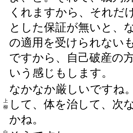
くれますから、それだ
とした保証が無いと、
の適用を受けられない
ですから、自己破産の
いう感じもします。
なかなか厳しいですね
して、体を治して、次
上
柳
かね。
白