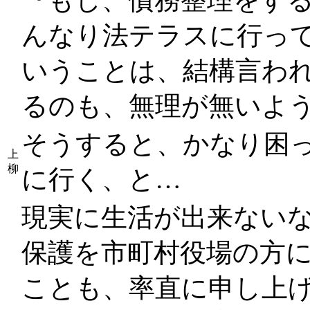
んなり法テラスに行っ
いうことは、結構言わ
るのも、無理が無いよ
そうすると、かなり困
上
柳
に行く、と…
現実に生活が出来ない
保護を市町村役場の方
ことも、率直に申し上