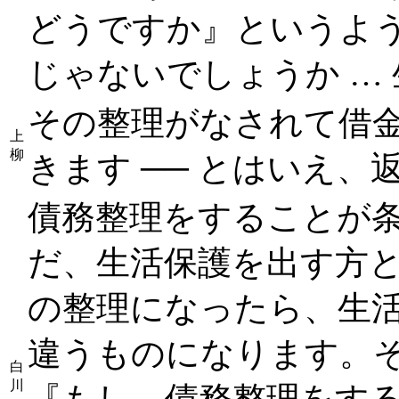
どうですか』というよ
じゃないでしょうか …
その整理がなされて借
上
柳
きます ── とはいえ
債務整理をすることが
だ、生活保護を出す方
の整理になったら、生
違うものになります。
白
川
『もし、債務整理をす