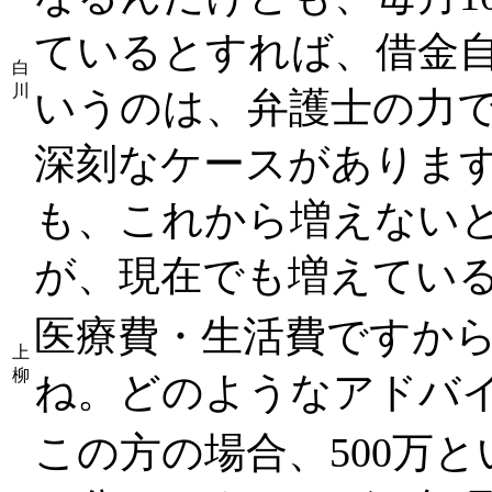
ているとすれば、借金
白
川
いうのは、弁護士の力で
深刻なケースがありま
も、これから増えない
が、現在でも増えてい
医療費・生活費ですから
上
柳
ね。どのようなアドバイ
この方の場合、500万