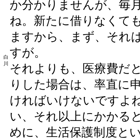
か分かりませんが、毎
ね。新たに借りなくて
ますから、まず、それ
すが。
白
川
それよりも、医療費だ
りした場合は、率直に
ければいけないですよ
い、それ以上にかかる
めに、生活保護制度と