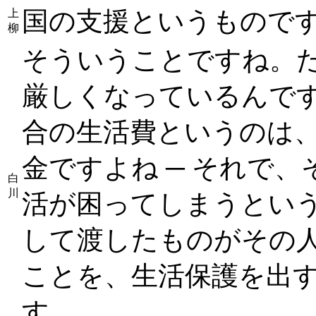
国の支援というもので
上
柳
そういうことですね。
厳しくなっているんで
合の生活費というのは、
金ですよね ─ それで
白
川
活が困ってしまうとい
して渡したものがその
ことを、生活保護を出
す。