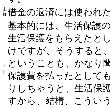
借金の返済には使われ
上
柳
基本的には、生活保護
生活保護をもらえたと
けですが、そうすると
ということも、かなり
白
川
保護費を払ったとして
りしちゃうと、生活保
すから、結構、こうい