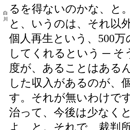
るを得ないのかな、と
白
川
と、いうのは、それ以
個人再生という、500
してくれるという ─ 
度が、あることはある
した収入があるのが、
す。それが無いわけで
治って、今後は少なく
よ、と。それで、裁判