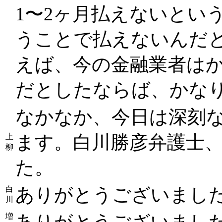
1〜2ヶ月払えないとい
うことで払えないんだ
えば、今の金融業者は
だとしたならば、かな
なかなか、今日は深刻
ます。白川勝彦弁護士
上
柳
た。
ありがとうございまし
白
川
ありがとうございまし
増