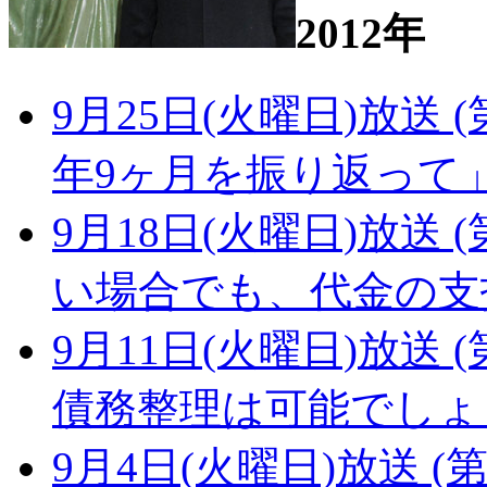
2012年
9月25日(火曜日)放送 
年9ヶ月を振り返って
9月18日(火曜日)放送 (
い場合でも、代金の支
9月11日(火曜日)放送 (
債務整理は可能でしょ
9月4日(火曜日)放送 (第