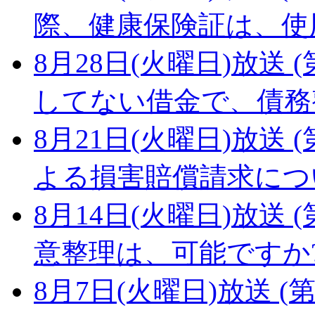
際、健康保険証は、使
8月28日(火曜日)放送 (
してない借金で、債務
8月21日(火曜日)放送 (
よる損害賠償請求につ
8月14日(火曜日)放送 (
意整理は、可能ですか
8月7日(火曜日)放送 (第