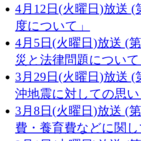
4月12日(火曜日)放送 (
度について」
4月5日(火曜日)放送 (第
災と法律問題について
3月29日(火曜日)放送 (
沖地震に対しての思い
3月8日(火曜日)放送 (第
費・養育費などに関し