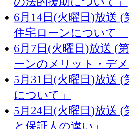
の法的援助について」
6月14日(火曜日)放送 (
住宅ローンについて」
6月7日(火曜日)放送 (第
ーンのメリット・デメ
5月31日(火曜日)放送 (
について」
5月24日(火曜日)放送 (
と保証人の違い」