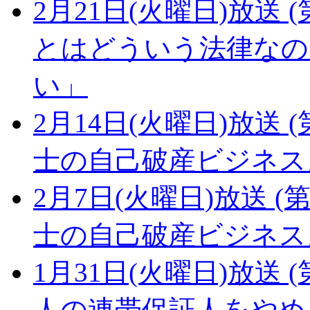
2月21日(火曜日)放送 (
とはどういう法律なの
い」
2月14日(火曜日)放送 (
士の自己破産ビジネス
2月7日(火曜日)放送 (第
士の自己破産ビジネス
1月31日(火曜日)放送 (
人の連帯保証人をやめ