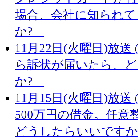
場合、会社に知られて
か?」
11月22日(火曜日)放送 (
ら訴状が届いたら、ど
か?」
11月15日(火曜日)放送 (
500万円の借金。任
どうしたらいいですか