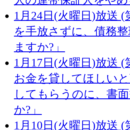
1月24日(火曜日)放送 (
を手放さずに、債務整
ますか?」
1月17日(火曜日)放送 (
お金を貸してほしいと
してもらうのに、書面
か?」
1月10日(火曜日)放送 (