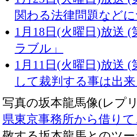
関わる法律問題などに
1月18日(火曜日)放送 (
ラブル」
1月11日(火曜日)放送 (
して裁判する事は出来
写真の坂本龍馬像(レプ
県東京事務所から借りて
敬する坂本龍馬とのツー