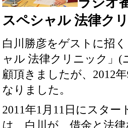
ラジオ番
スペシャル
法律クリ
白川勝彦をゲストに招く
ャル 法律クリニック」(
顧頂きましたが、2012
なりました。
2011年1月11日にス
は、白川が、借金と法律