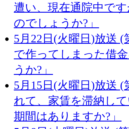
遭い、現在通院中です
のでしょうか?」
5月22日(火曜日)放送 (
で作ってしまった借金
うか?」
5月15日(火曜日)放送 (
れて、家賃を滞納して
期間はありますか?」