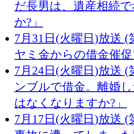
だ長男は、遺産相続で
か?」
7月31日(火曜日)放送 (
ヤミ金からの借金催促
7月24日(火曜日)放送 (
ンブルで借金。離婚し
はなくなりますか?」
7月17日(火曜日)放送 (