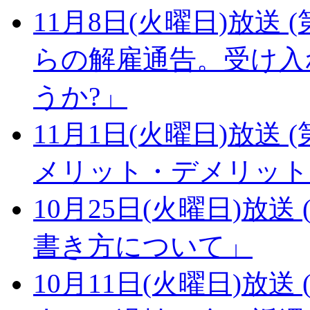
11月8日(火曜日)放送 (
らの解雇通告。受け入
うか?」
11月1日(火曜日)放送 (
メリット・デメリット
10月25日(火曜日)放送 (
書き方について」
10月11日(火曜日)放送 (