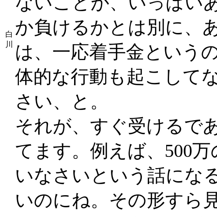
ないことが、いっぱい
か負けるかとは別に、
白
川
は、一応着手金という
体的な行動も起こして
さい、と。
それが、すぐ受けるであ
てます。例えば、500
いなさいという話にな
いのにね。その形すら見