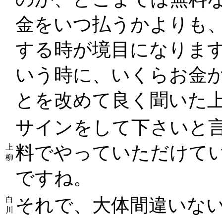
金をいつ払うかよりも
する時が境目になりま
いう時に、いくらお金
とを改めて良く聞いた
サインをして下さいと
料でやっていただけて
上
柳
ですね。
それで、大体間違いな
白
川