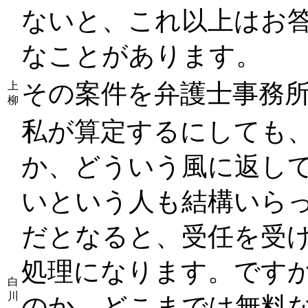
ないと、これ以上はお
なことがあります。
その案件を弁護士事務
上
柳
私が算定するにしても
か、どういう風に返し
いという人も結構いらっ
だとなると、受任を受
処理になります。です
白
川
のか、どこまでは無料