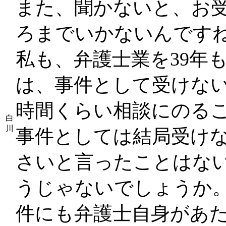
また、聞かないと、お
ろまでいかないんです
私も、弁護士業を39年
は、事件として受けない
時間くらい相談にのる
白
川
事件としては結局受け
さいと言ったことはな
うじゃないでしょうか
件にも弁護士自身があ