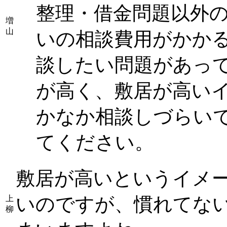
整理・借金問題以外
増
山
いの相談費用がかかる
談したい問題があっ
が高く、敷居が高い
かなか相談しづらい
てください。
敷居が高いというイメ
いのですが、慣れてな
上
柳