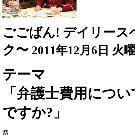
ごごばん! デイリース
ク〜
2011年12月6日 火曜
テーマ
「弁護士費用につい
ですか?」
話