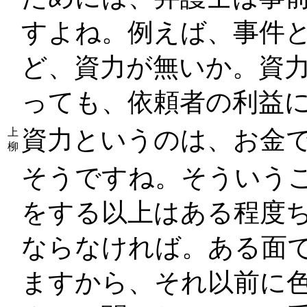
すよね。例えば、事件
ど、資力が無いか。資
っても、依頼者の利益
資力というのは、お金
上
柳
そうですね。そういう
をする以上はある程度
ならなければ。ある面
ますから、それ以前に