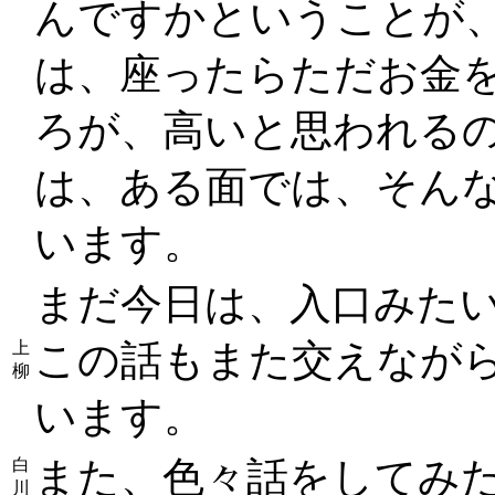
んですかということが
は、座ったらただお金を
ろが、高いと思われる
は、ある面では、そん
います。
まだ今日は、入口みた
この話もまた交えなが
上
柳
います。
また、色々話をしてみ
白
川