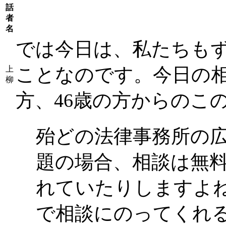
話
者
名
では今日は、私たちも
ことなのです。今日の
上
柳
方、46歳の方からのこ
殆どの法律事務所の
題の場合、相談は無
れていたりしますよ
で相談にのってくれる