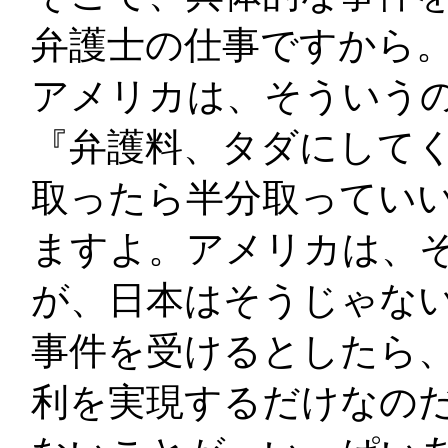
弁護士の仕事ですから。
アメリカは、そういう
『弁護料、タダにして
取ったら半分取ってい
ますよ。アメリカは、
が、日本はそうじゃな
事件を受けるとしたら
利を実現するだけなの