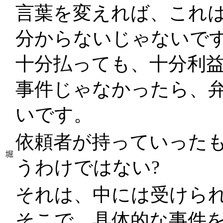
言葉を変えれば、これ
分からないじゃないで
十分払っても、十分利
事件じゃなかったら、
いです。
依頼者が持っていった
堀
うわけではない?
それは、中には受けら
そこで、具体的な事件