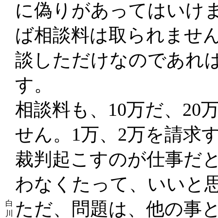
に偽りがあってはいけ
ば相談料は取られませ
談しただけなのであれ
す。
相談料も、10万だ、2
せん。1万、2万を請求
裁判起こすのが仕事だ
わなくたって、いいと
ただ、問題は、他の事
白
川