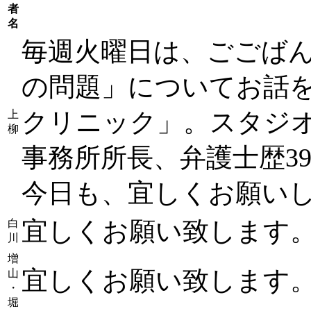
者
名
毎週火曜日は、ごごばん
の問題」についてお話を
クリニック」。スタジ
上
柳
事務所所長、弁護士歴3
今日も、宜しくお願い
宜しくお願い致します
白
川
増
宜しくお願い致します
山
・
堀