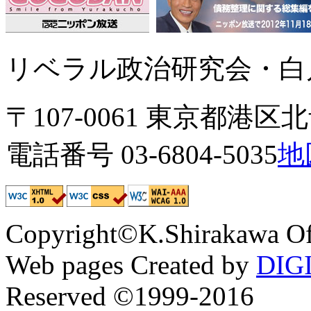
リベラル政治研究会・白川
〒107-0061 東京都港区北青
電話番号 03-6804-5035
地
Copyright©K.Shirakawa Of
Web pages Created by
DIG
Reserved ©1999-2016