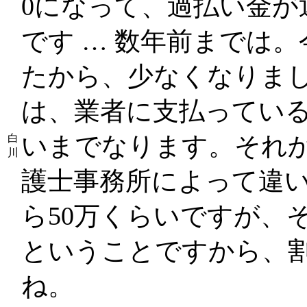
0になって、過払い金が
です … 数年前までは
たから、少なくなりま
は、業者に支払っている
いまでなります。それ
白
川
護士事務所によって違い
ら50万くらいですが、
ということですから、
ね。