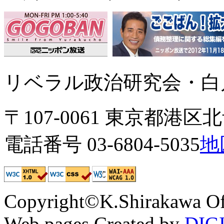
リベラル政治研究会・白川
〒107-0061 東京都港区北青
電話番号 03-6804-5035
地
Copyright©K.Shirakawa Of
Web pages Created by
DIG