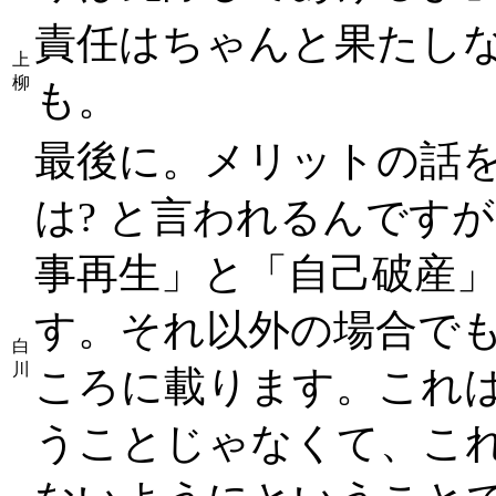
責任はちゃんと果たしな
上
柳
も。
最後に。メリットの話
は? と言われるんです
事再生」と「自己破産
す。それ以外の場合で
白
川
ころに載ります。これ
うことじゃなくて、こ