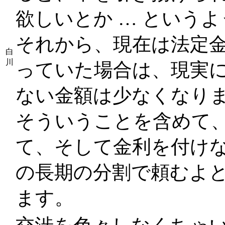
欲しいとか … という
それから、現在は法定
白
川
っていた場合は、現実
ない金額は少なくなり
そういうことを含めて
て、そして金利を付けな
の長期の分割で頼むよ
ます。