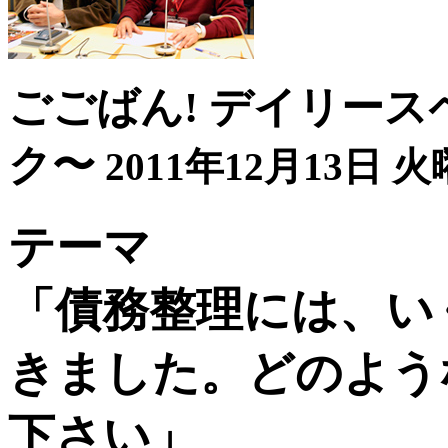
ごごばん! デイリース
ク〜
2011年12月13日 火
テーマ
「債務整理には、い
きました。どのよう
下さい」