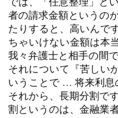
では、「任意整理」と
者の請求金額というの
たりすると、高いんで
ちゃいけない金額は本
我々弁護士と相手の間
それについて『苦しい
いうことで … 将来利
それから、長期分割で
割というのは、金融業