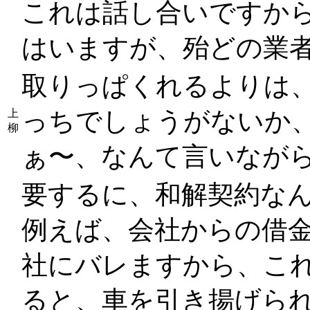
これは話し合いですか
はいますが、殆どの業
取りっぱくれるよりは
っちでしょうがないか
上
柳
ぁ〜、なんて言いなが
要するに、和解契約な
例えば、会社からの借
社にバレますから、こ
ると、車を引き揚げら