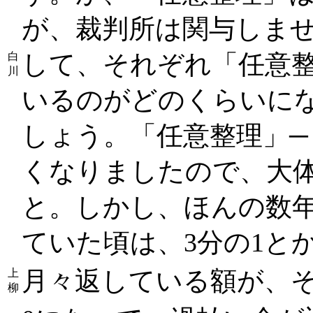
が、裁判所は関与しま
して、それぞれ「任意
白
川
いるのがどのくらいに
しょう。「任意整理」─
くなりましたので、大体
と。しかし、ほんの数
ていた頃は、3分の1と
月々返している額が、
上
柳