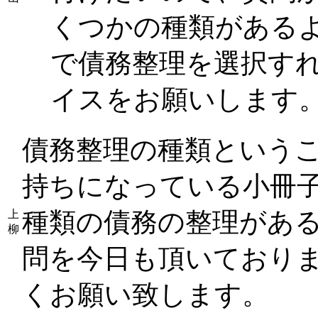
くつかの種類がある
で債務整理を選択す
イスをお願いします
債務整理の種類という
持ちになっている小冊
種類の債務の整理があ
上
柳
問を今日も頂いており
くお願い致します。