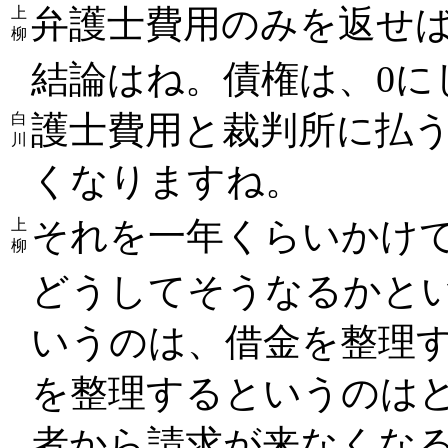
弁護士費用のみを返せ
上
柳
結論はね。債権は、0に
護士費用と裁判所に払う
白
川
くなりますね。
それを一年くらいかけ
上
柳
どうしてそうなるかと
いうのは、借金を整理
を整理するというのは
者から請求が来なくな