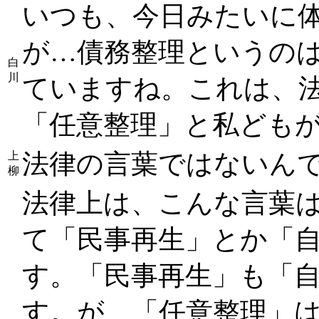
いつも、今日みたいに
が…債務整理というのは
白
川
ていますね。これは、
「任意整理」と私ども
法律の言葉ではないん
上
柳
法律上は、こんな言葉
て「民事再生」とか「
す。「民事再生」も「
す。が、「任意整理」