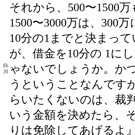
それから、500〜1500
1500〜3000万は、300
10分の1までと決まっ
が、借金を10分の 1に
ゃないでしょうか。かつ
白
川
うということなんです
らいたくないのは、裁
いう金額を決めたら、
りは免除してあげるよ