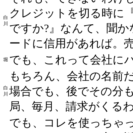
クレジットを切る時に『
白
川
ですか?』なんて、聞か
ードに信用があれば。
でも、これって会社に
堀
もちろん、会社の名前
場合でも、後でその分
白
川
局、毎月、請求がくる
でも、コレを使っちゃ