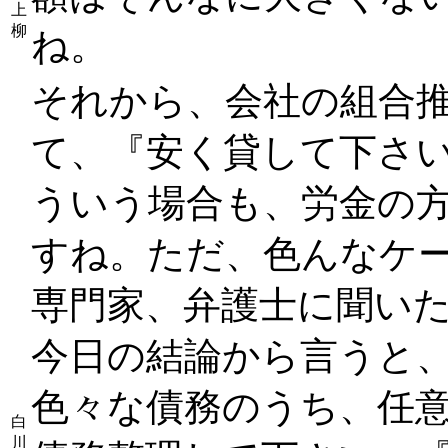
上
柳
ね。
それから、会社の組合
て、『安く貸して下さ
ういう場合も、労金の
すね。ただ、色んなケ
専門家、弁護士に聞い
今日の結論から言うと
色々な債務のうち、任
白
川