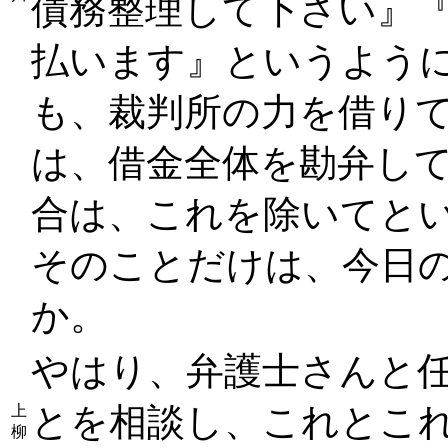
債務整理して下さい』
払います』というよう
も、裁判所の力を借り
は、借金全体を勘弁し
合は、これを除いてと
そのことだけは、今日
か。
やはり、弁護士さんと
とを相談し、これとこ
上
柳