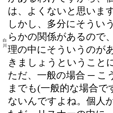
は、よくないと思いま
しかし、多分にそうい
らかの関係があるので、
白
川
理の中にそういうのが
きましょうということ
ただ、一般の場合 ─ 
までも(一般的な場合で
ないんですよね。個人