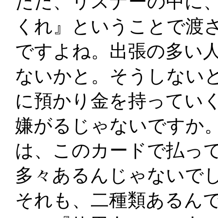
ただ、リスナーの中に
くれ』ということで渡
ですよね。出張の多い
ないかと。そうしない
に預かり金を持ってい
嫌がるじゃないですか
は、このカードで払っ
多々あるんじゃないで
それも、二種類あるん