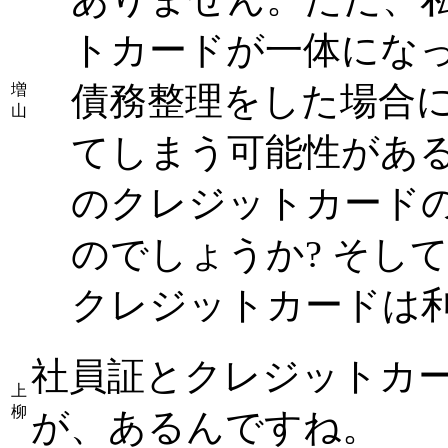
トカードが一体にな
債務整理をした場合
増
山
てしまう可能性があ
のクレジットカード
のでしょうか? そし
クレジットカードは利
社員証とクレジットカ
上
柳
が、あるんですね。