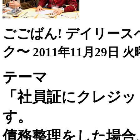
ごごばん! デイリース
ク〜
2011年11月29日 火
テーマ
「社員証にクレジッ
す。
債務整理をした場合