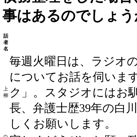
事はあるのでしょう
話
者
名
毎週火曜日は、ラジオ
についてお話を伺います
ク」。スタジオにはお
上
柳
長、弁護士歴39年の白
しくお願いします。
白