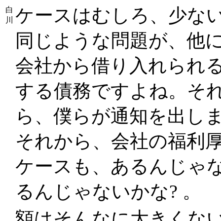
ケースはむしろ、少な
白
川
同じような問題が、他
会社から借り入れられる
する債務ですよね。そ
ら、僕らが通知を出し
それから、会社の福利
ケースも、あるんじゃな
るんじゃないかな? 。
額はそんなに大きくな