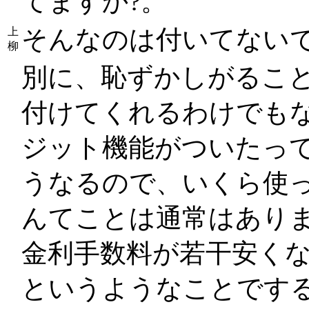
てますか?。
そんなのは付いてない
上
柳
別に、恥ずかしがるこ
付けてくれるわけでも
ジット機能がついたっ
うなるので、いくら使
んてことは通常はあり
金利手数料が若干安く
というようなことです