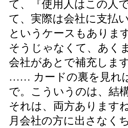
て、『使用人はこの人
て、実際は会社に支払
というケースもありま
そうじゃなくて、あく
会社があとで補充しま
…… カードの裏を見れ
で。こういうのは、結
それは、両方あります
月会社の方に出さなく