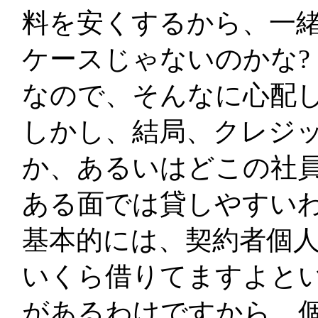
料を安くするから、一
ケースじゃないのかな?
なので、そんなに心配
しかし、結局、クレジ
か、あるいはどこの社
ある面では貸しやすい
基本的には、契約者個
いくら借りてますよと
があるわけですから、