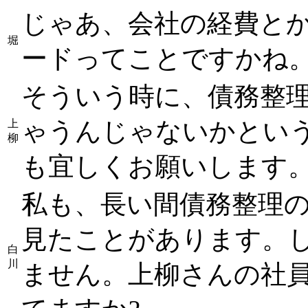
じゃあ、会社の経費と
堀
ードってことですかね
そういう時に、債務整
ゃうんじゃないかとい
上
柳
も宜しくお願いします
私も、長い間債務整理
見たことがあります。
白
川
ません。上柳さんの社