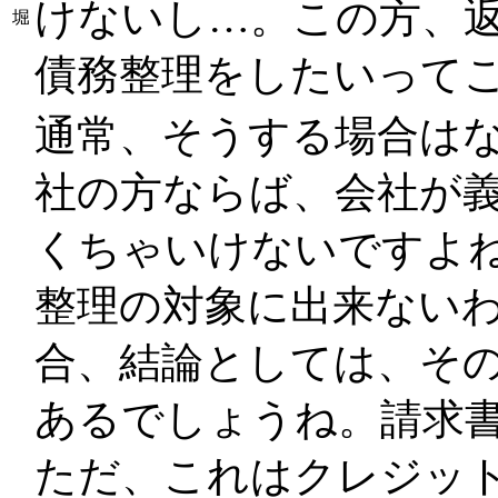
けないし…。この方、返
堀
債務整理をしたいって
通常、そうする場合は
社の方ならば、会社が
くちゃいけないですよ
整理の対象に出来ない
合、結論としては、そ
あるでしょうね。請求
ただ、これはクレジッ