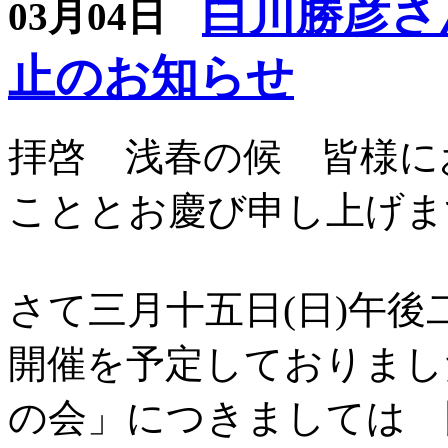
白川勝彦さ
03月04日
止のお知らせ
拝啓 浅春の候 皆様に
こととお慶び申し上げま
さて三月十五日(日)午
開催を予定しておりまし
の会」につきましては 