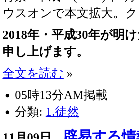
ウスオンで本文拡大。ク
2018年・平成30年が
申し上げます。
全文を読む
»
05時13分AM掲載
分類:
1.徒然
辟易する情
11月09日