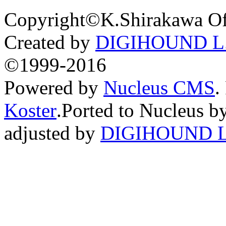
Copyright©K.Shirakawa Of
Created by
DIGIHOUND L.
©1999-2016
Powered by
Nucleus CMS
.
Koster
.Ported to Nucleus b
adjusted by
DIGIHOUND L