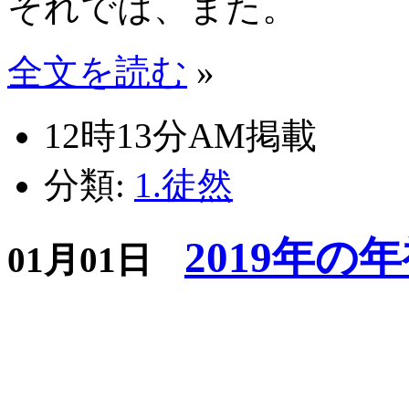
それでは、また。
全文を読む
»
12時13分AM掲載
分類:
1.徒然
2019年の
01月01日