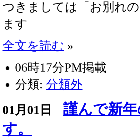
つきましては「お別れの
ます
全文を読む
»
06時17分PM掲載
分類:
分類外
謹んで新年
01月01日
す。