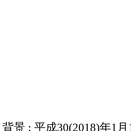
背景 :
平成30(2018)年