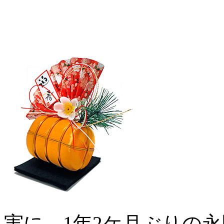
実に、1年2ケ月ぶりの