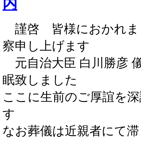
内
謹啓 皆様におかれま
察申し上げます
元自治大臣 白川勝彦 
眠致しました
ここに生前のご厚誼を深
す
なお葬儀は近親者にて滞