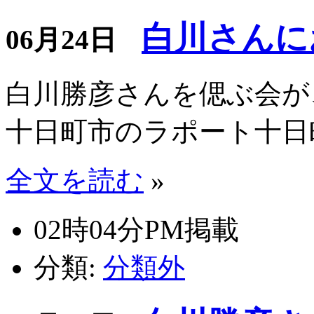
白川さんに
06月24日
白川勝彦さんを偲ぶ会が、
十日町市のラポート十日
全文を読む
»
02時04分PM掲載
分類:
分類外