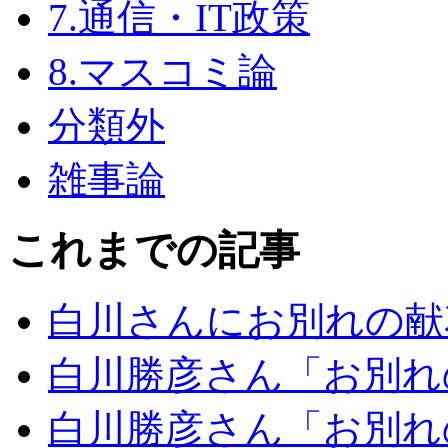
7.通信・IT政策
8.マスコミ論
分類外
雑事論
これまでの記事
白川さんにお別れの献
白川勝彦さん「お別れ
白川勝彦さん「お別れ