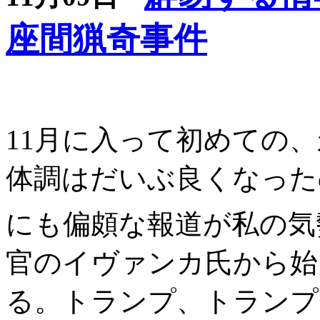
座間猟奇事件
11月に入って初めての、永
体調はだいぶ良くなった
にも偏頗な報道が私の気
官のイヴァンカ氏から始
る。トランプ、トランプ