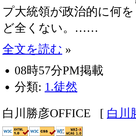
プ大統領が政治的に何を
ど全くない。……
全文を読む
»
08時57分PM掲載
分類:
1.徒然
白川勝彦OFFICE
[
白川