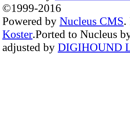
©1999-2016
Powered by
Nucleus CMS
.
Koster
.Ported to Nucleus b
adjusted by
DIGIHOUND L