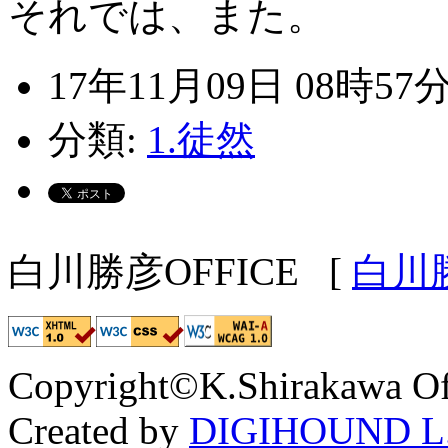
それでは、また。
17年11月09日 08時57
分類:
1.徒然
白川勝彦OFFICE
[
白川
Copyright©K.Shirakawa Of
Created by
DIGIHOUND L.