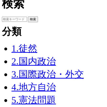
検索
分類
1.徒然
2.国内政治
3.国際政治・外交
4.地方自治
5.憲法問題