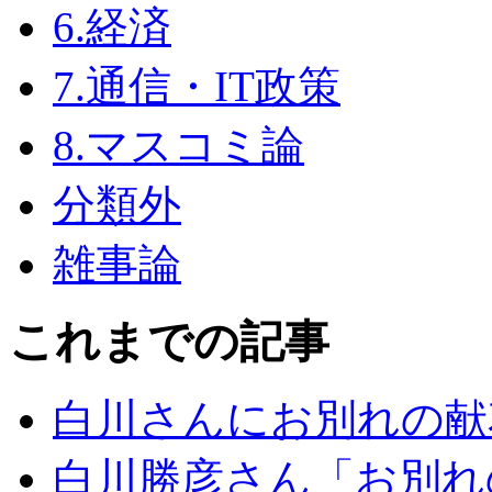
6.経済
7.通信・IT政策
8.マスコミ論
分類外
雑事論
これまでの記事
白川さんにお別れの献
白川勝彦さん「お別れ