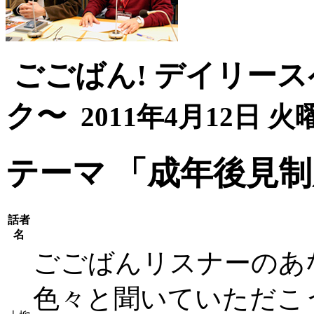
ごごばん! デイリー
ク〜
2011年4月12日 火曜
テーマ
「成年後見制
話者
名
ごごばんリスナーのあ
色々と聞いていただこ