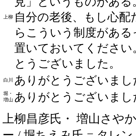
見」というものがある
自分の老後、もし心配
上柳
らこういう制度がある
置いておいてください
とうございました。
ありがとうございまし
白川
ありがとうございまし
堀・
増山
上柳昌彦氏・ 増山さやか
ー / 堀ちえみ氏 = タ