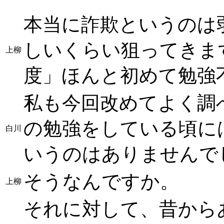
本当に詐欺というのは
しいくらい狙ってきま
上柳
度」ほんと初めて勉強
私も今回改めてよく調
の勉強をしている頃に
白川
いうのはありませんで
そうなんですか。
上柳
それに対して、昔から