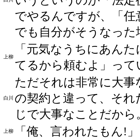
でやるんですが、「任
でも自分がそうなった
「元気なうちにあんた
上柳
てるから頼むよ」って
ただそれは非常に大事
の契約と違って、それだ
白川
じで大事なことだから
「俺、言われたもん!
上柳