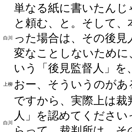
単なる紙に書いたんじ
と頼む、と。そして、
った場合は、その後見
白川
変なことしないために
いう「後見監督人」を
おー、そういうのがあ
上柳
ですから、実際上は裁
人」を認めてください
白川
らって、裁判所は、そ