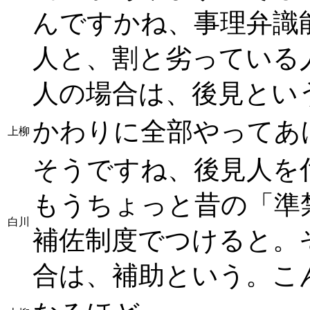
んですかね、事理弁識能
人と、割と劣っている
人の場合は、後見とい
かわりに全部やってあ
上柳
そうですね、後見人を
もうちょっと昔の「準
白川
補佐制度でつけると。
合は、補助という。こ