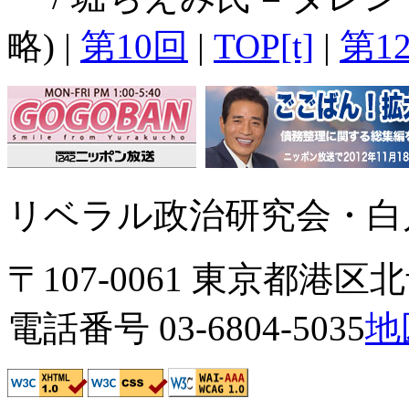
略) |
第10回
|
TOP[t]
|
第1
リベラル政治研究会・白川
〒107-0061 東京都港区北青
電話番号 03-6804-5035
地