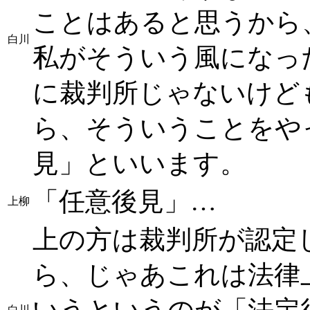
ことはあると思うから
白川
私がそういう風になった
に裁判所じゃないけど
ら、そういうことをや
見」といいます。
「任意後見」…
上柳
上の方は裁判所が認定
ら、じゃあこれは法律
いうというのが「法定
白川