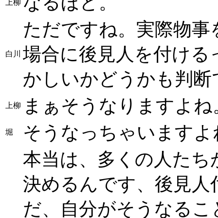
なるほど。
上柳
ただですね。実際物事
場合に後見人を付ける
白川
かしいかどうかも判断
まぁそうなりますよね
上柳
そうなっちゃいますよ
堀
本当は、多くの人たち
決めるんです、後見人
だ、自分がそうなるこ