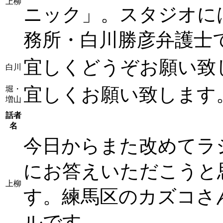
上柳
ニック」。スタジオに
務所・白川勝彦弁護士
宜しくどうぞお願い致
白川
宜しくお願い致します
堀・
増山
話者
名
今日からまた改めてラ
にお答えいただこうと
上柳
す。練馬区のカズコさ
ルです。