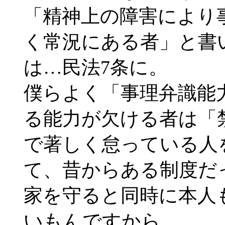
「精神上の障害により
く常況にある者」と書
は…民法7条に。
僕らよく「事理弁識能
る能力が欠ける者は「
で著しく怠っている人
て、昔からある制度だ
家を守ると同時に本人
いもんですから。