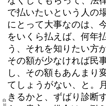
なくしてもらって、法
で払いたいという人の場
にとって大事なのは、今
をいくら払えば、何年
う、それを知りたい方
その額が少なければ民
し、その額もあんまり
てしょうがない、と。
きるかと、ずばり診断
白
川