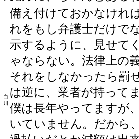
備え付けておかなけれ
れをもし弁護士だけで
示するように、見せて
ゃならない。法律上の
それをしなかったら罰
は逆に、業者が持って
白
川
僕は長年やってますが
いていません。だから