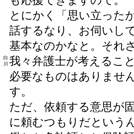
とにかく「思い立った
話するなり、お伺いし
基本なのかなと。それ
我々弁護士が考えるこ
白
川
必要なものはありませ
す。
ただ、依頼する意思が
に頼むつもりだという