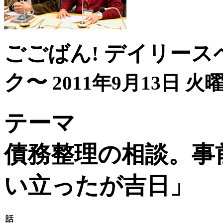
ごごばん! デイリース
ク〜
2011年9月13日 火曜
テーマ
債務整理の相談。事
い立ったが吉日」
話