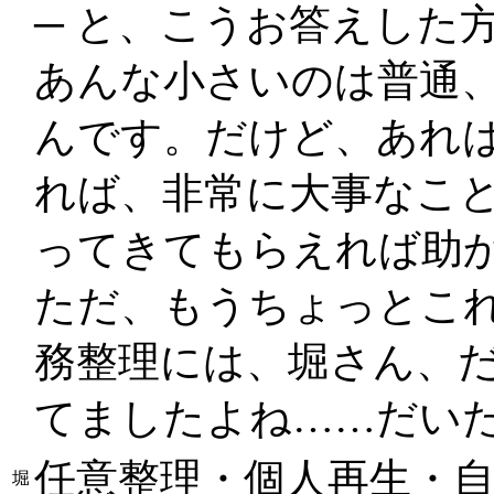
─ と、こうお答えした
あんな小さいのは普通
んです。だけど、あれ
れば、非常に大事なこ
ってきてもらえれば助
ただ、もうちょっとこれ
務整理には、堀さん、だ
てましたよね……だいた
任意整理・個人再生・
堀