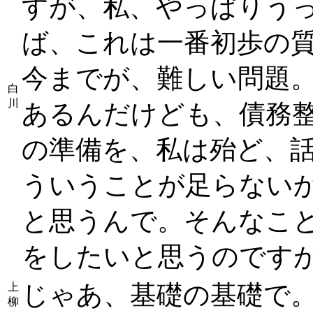
すが、私、やっぱりう
ば、これは一番初歩の
今までが、難しい問題
白
川
あるんだけども、債務
の準備を、私は殆ど、
ういうことが足らない
と思うんで。そんなこ
をしたいと思うのです
じゃあ、基礎の基礎で
上
柳