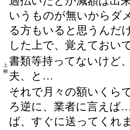
過払いだとか減額は出
いうものが無いからダ
る方もいると思うんだ
した上で、覚えておい
書類等持ってないけど
上
柳
夫、と…
それで月々の額いくら
ろ逆に、業者に言えば
ば、すぐに送ってくれ