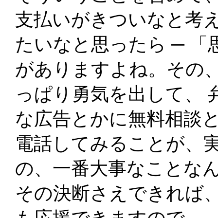
支払いがきついなと考
たいなと思ったら ─ 
がありますよね。その
っぱり勇気を出して、 
な広告とかに無料相談
電話してみることが、
の、一番大事なことな
その決断さえできれば
も応援できますので。