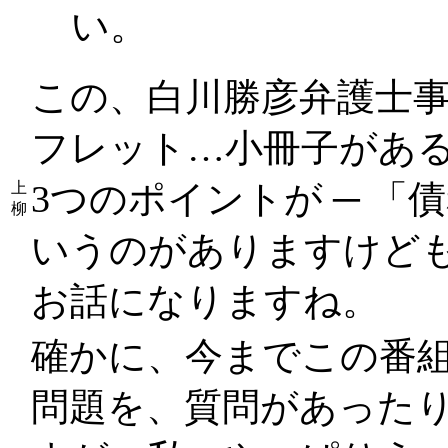
い。
この、白川勝彦弁護士
フレット…小冊子があ
3つのポイントが ─ 「
上
柳
いうのがありますけど
お話になりますね。
確かに、今までこの番
問題を、質問があった