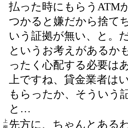
払った時にもらうATM
つかると嫌だから捨て
いう証拠が無い、と。
というお考えがあるか
ったく心配する必要は
上ですね、貸金業者は
もらったか、そういう
と…
先方に、ちゃんとある
上
柳