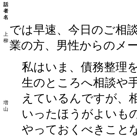
話
者
名
では早速、今日のご相
上
柳
業の方、男性からのメ
私はいま、債務整理
生のところへ相談や
えているんですが、
増
山
いったほうがよいも
やっておくべきこと