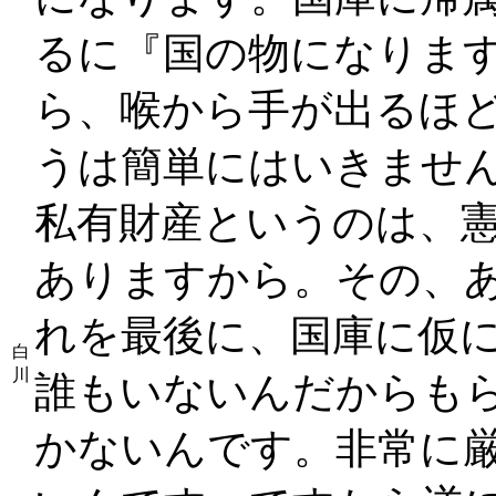
るに『国の物になりま
ら、喉から手が出るほ
うは簡単にはいきませ
私有財産というのは、
ありますから。その、
れを最後に、国庫に仮
白
川
誰もいないんだからも
かないんです。非常に