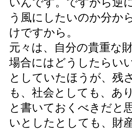
いんです。ですから逆
う風にしたいのか分か
けですから。
元々は、自分の貴重な
場合にはどうしたらい
としていたほうが、残
も、社会としても、あ
と書いておくべきだと
いとしたとしても、財