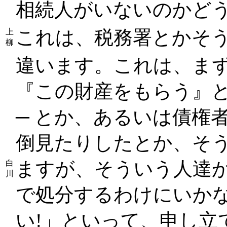
相続人がいないのかど
これは、税務署とかそう
上
柳
違います。これは、まず
『この財産をもらう』
─ とか、あるいは債権
倒見たりしたとか、そ
ますが、そういう人達
白
川
で処分するわけにいか
い!」といって、申し立