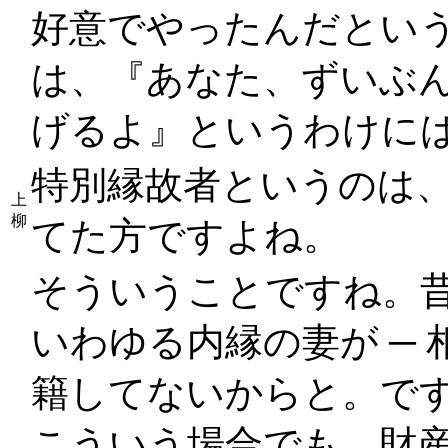
好意でやったんだとい
は、『あなた、ずいぶ
げるよ』というわけに
特別縁故者というのは
上
柳
てた方ですよね。
そういうことですね。
いわゆる内縁の妻が ─
籍してないからと。で
こういう場合でも、財