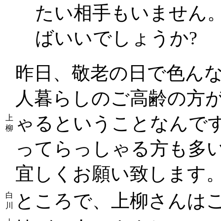
たい相手もいません
ばいいでしょうか?
昨日、敬老の日で色ん
人暮らしのご高齢の方
ゃるということなんで
上
柳
ってらっしゃる方も多
宜しくお願い致します
ところで、上柳さんはご
白
川