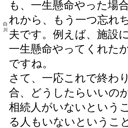
も、一生懸命やった場
れから、もう一つ忘れ
白
川
夫です。例えば、施設
一生懸命やってくれた
ですね。
さて、一応これで終わ
合、どうしたらいいの
相続人がいないという
る人もいないというこ