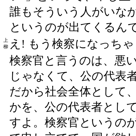
誰もそういう人がいな
というのが出てくるん
え! もう検察になっちゃ
上
柳
検察官と言うのは、悪
じゃなくて、公の代表
だから社会全体として
かを、公の代表者として
すよ。検察官というの