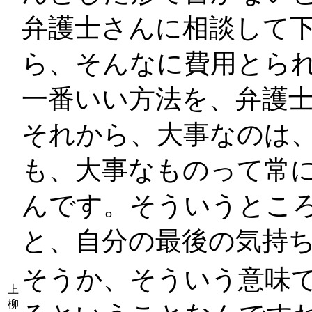
弁護士さんに相談して
ら、そんなに費用とら
一番いい方法を、弁護
それから、大事なのは
も、大事なものって常
んです。そういうとこ
と、自分の最後の気持
そうか、そういう意味
上
柳