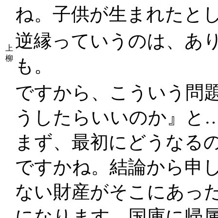
ね。子供が生まれたと
逆縁っていうのは、あ
上
柳
も。
ですから、こういう問
うしたらいいのか』と
まず、最初にどうなる
ですかね。結論から申
ない財産がそこにあっ
になります。国庫に帰