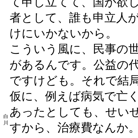
て申し立てて、国が欲
者として、誰も申立人
けにいかないから。
こういう風に、民事の
があるんです。公益の
ですけども。それで結
仮に、例えば病気で亡
あったとしても、せいぜ
白
川
すから、治療費なんか