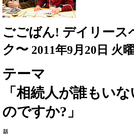
ごごばん! デイリース
ク〜
2011年9月20日 火曜
テーマ
「相続人が誰もいな
のですか?」
話