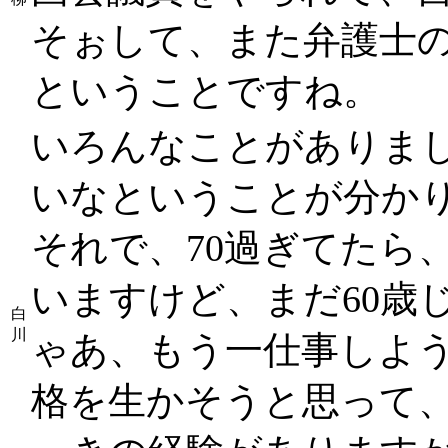
そぉして、また弁護士
ということですね。
いろんなことがありま
いなということが分か
それで、70過ぎてたら
いますけど、まだ60歳
白
川
ゃあ、もう一仕事しよ
格を生かそうと思って