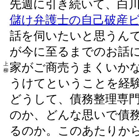
先週に引き続いて、白川
儲け弁護士の自己破産
話を伺いたいと思うん
が今に至るまでのお話に
家がご商売うまくいか
上
柳
うけてということを経
どうして、債務整理専
のか、どんな思いで債
るのか。このあたりか