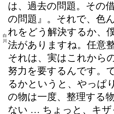
は、過去の問題。その
の問題』。それで、色
れをどう解決するか、僕
白
川
法がありますね。任意
それは、実はこれから
努力を要するんです。
るかというと、やっぱ
の物は一度、整理する
ない … ちょっと、キ