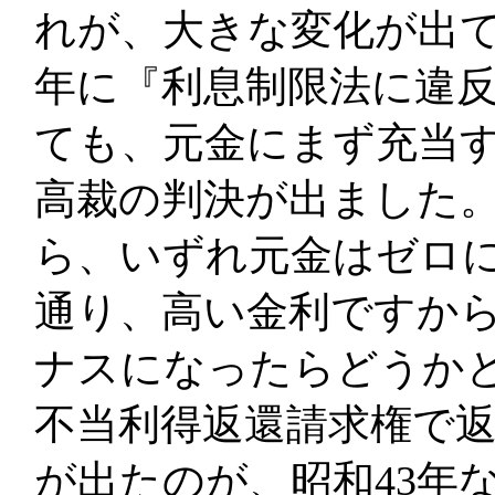
れが、大きな変化が出て
年に『利息制限法に違
ても、元金にまず充当す
高裁の判決が出ました
ら、いずれ元金はゼロ
通り、高い金利ですか
ナスになったらどうか
不当利得返還請求権で
が出たのが、昭和43年