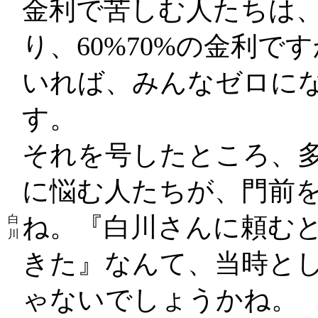
金利で苦しむ人たちは
り、60%70%の金利で
いれば、みんなゼロに
す。
それを号したところ、
に悩む人たちが、門前
ね。『白川さんに頼む
白
川
きた』なんて、当時と
ゃないでしょうかね。