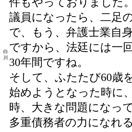
件もやっておりました
議員になったら、二足
で、もう、弁護士業自
ですから、法廷には一回
白
川
30年間ですね。
そして、ふたたび60歳
始めようとなった時に
時、大きな問題になっ
多重債務者の力になれ