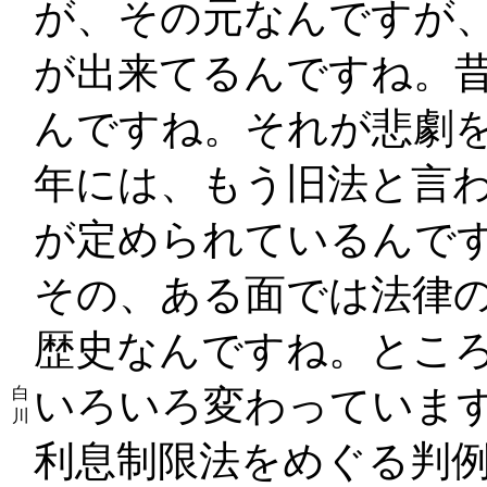
が、その元なんですが、
が出来てるんですね。
んですね。それが悲劇を
年には、もう旧法と言
が定められているんで
その、ある面では法律
歴史なんですね。とこ
いろいろ変わっていま
白
川
利息制限法をめぐる判