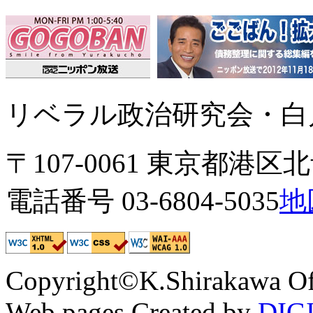
リベラル政治研究会・白川
〒107-0061 東京都港区北青
電話番号 03-6804-5035
地
Copyright©K.Shirakawa Of
Web pages Created by
DIG