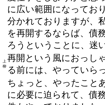
に広い範囲になってお
分かれておりますが、
を再開するならば、債
ろうということに、迷
再開という風におっし
上
柳
る前には、やっていらっ
ちょっと、やったこと
に必要に迫られて、債