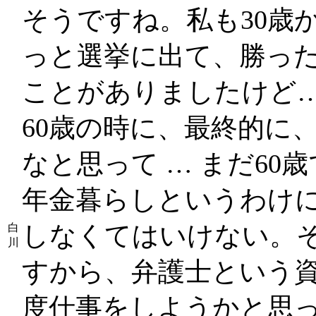
そうですね。私も30歳
っと選挙に出て、勝っ
ことがありましたけど
60歳の時に、最終的に
なと思って … まだ6
年金暮らしというわけ
しなくてはいけない。そ
白
川
すから、弁護士という
度仕事をしようかと思