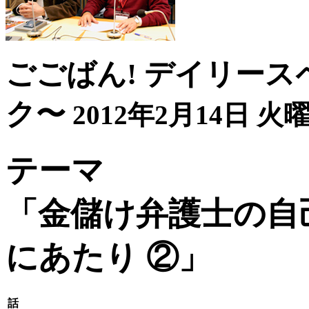
ごごばん! デイリース
ク〜
2012年2月14日 火曜
テーマ
「金儲け弁護士の自
にあたり ②」
話