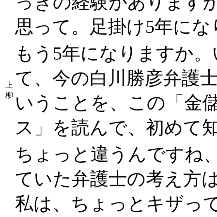
っきの経験があります
思って。足掛け5年にな
もう5年になりますか
て、今の白川勝彦弁護
上
柳
いうことを、この「金
ス」を読んで、初めて
ちょっと違うんですね
ていた弁護士の考え方
私は、ちょっとキザっ