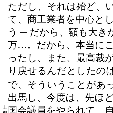
ただし、それは殆ど、
て、商工業者を中心と
う ─ だから、額も大きか
万…。だから、本当に
ったし、また、最高裁
り戻せるんだとしたの
で、そういうことがあ
出馬し、今度は、先ほど
国会議員をやられて、
上
柳