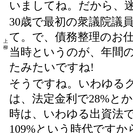
いましてね。だから、
30歳で最初の衆議院議
て。で、債務整理のお
上
柳
当時というのが、年間
たみたいですね!
そうですね。いわゆるグ
は、法定金利で28%とか
時は、いわゆる出資法
109%という時代ですか