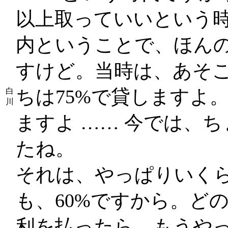
以上取っていいという
内ということで、ほん
すけど。当時は、あそこ
ちは75%で貸しますよ
白
川
ますよ …… 今では、
たね。
それは、やっぱりいく
も、60%ですから。ど
利を払ったら、もうや