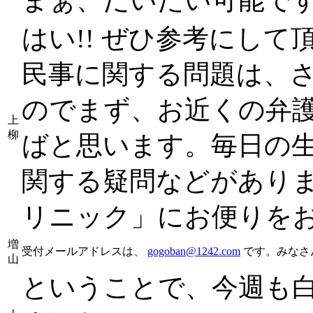
はい!! ぜひ参考にし
民事に関する問題は、
のでまず、お近くの弁
上
柳
ばと思います。毎日の
関する疑問などがありま
リニック」にお便りを
増
受付メールアドレスは、
gogoban@1242.com
です。みなさ
山
ということで、今週も