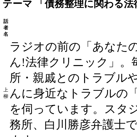
テーマ
「債務整理に関わる法
話
者
名
ラジオの前の「あなた
ん!法律クリニック」。
所・親戚とのトラブル
んに身近なトラブルの
上
柳
を伺っています。スタ
務所、白川勝彦弁護士