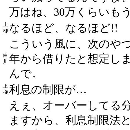
万はね、30万くらいも
なるほど、なるほど!!
上
柳
こういう風に、次のやつは
年から借りたと想定し
白
川
んで。
利息の制限が…
上
柳
えぇ、オーバーしてる
ますから、利息制限法