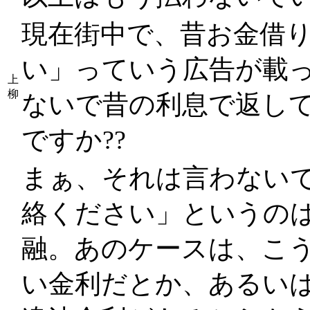
現在街中で、昔お金借
い」っていう広告が載
上
柳
ないで昔の利息で返し
ですか??
まぁ、それは言わない
絡ください」というの
融。あのケースは、こ
い金利だとか、あるい