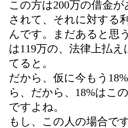
この方は200万の借金
されて、それに対する
んです。まだあると思
は119万の、法律上払
てると。
だから、仮に今もう18
ら、だから、18%はこ
ですよね。
もし、この人の場合です