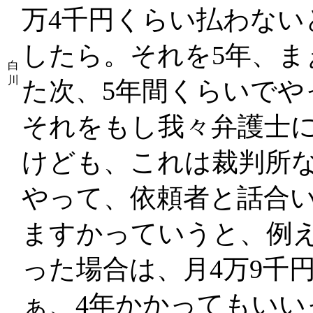
万4千円くらい払わない
したら。それを5年、ま
白
川
た次、5年間くらいでや
それをもし我々弁護士に
けども、これは裁判所
やって、依頼者と話合
ますかっていうと、例
った場合は、月4万9千円
ぁ、4年かかってもいい