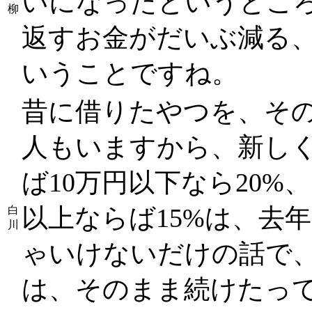
いになったというとこ
柳
返すお金がだいぶ減る
いうことですね。
昔に借りたやつを、そ
人もいますから、新し
ば10万円以下なら20%、
以上ならば15%は、去
白
川
ゃいけないだけの話で
は、そのまま続けたっ