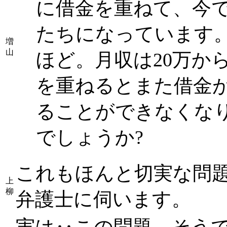
に借金を重ねて、今
たちになっています。
増
山
ほど。月収は20万か
を重ねるとまた借金
ることができなくな
でしょうか?
これもほんと切実な問
上
柳
弁護士に伺います。
実は‥この問題、そうで