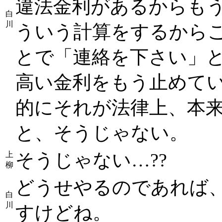
違法金利があるからも
白
川
ういう計算をするから
とで「連絡を下さい」
高い金利をもう止めて
的にそれが法律上、本
と、そうじゃない。
そうじゃない…??
上
柳
どうせやるのであれば
白
川
すけどね。