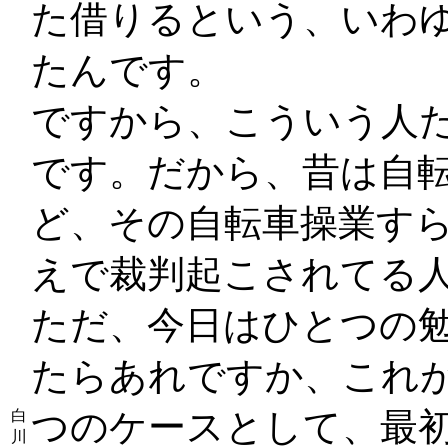
た借りるという、いわ
たんです。
ですから、こういう人
です。だから、昔は自
ど、その自転車操業す
えで裁判起こされてる
ただ、今日はひとつの
たらあれですか、これ
つのケースとして、最初
白
川