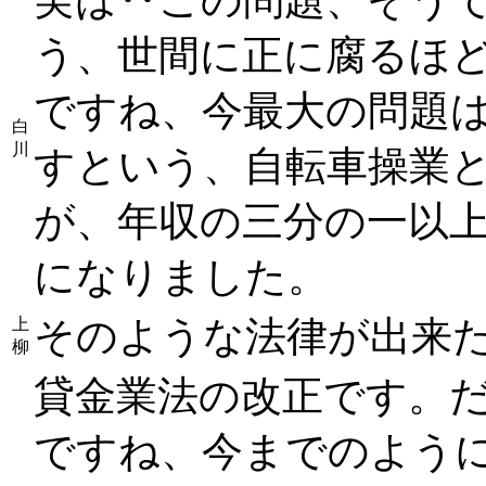
う、世間に正に腐るほ
ですね、今最大の問題
白
川
すという、自転車操業
が、年収の三分の一以
になりました。
そのような法律が出来た
上
柳
貸金業法の改正です。
ですね、今までのよう