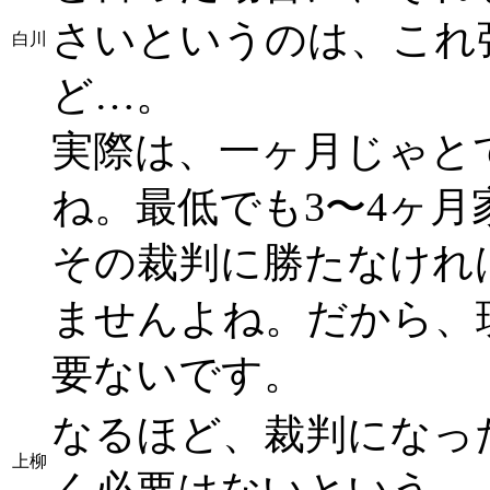
さいというのは、これ
白川
ど…。
実際は、一ヶ月じゃと
ね。最低でも3〜4ヶ
その裁判に勝たなけれ
ませんよね。だから、
要ないです。
なるほど、裁判になっ
上柳
く必要はないという。