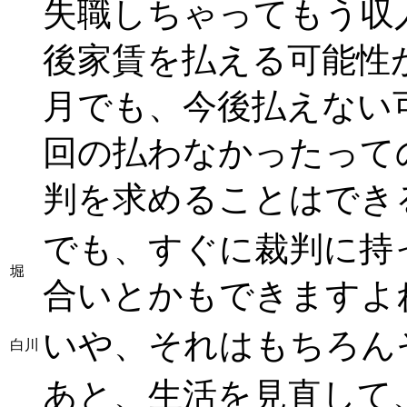
失職しちゃってもう収
後家賃を払える可能性
月でも、今後払えない
回の払わなかったって
判を求めることはでき
でも、すぐに裁判に持
堀
合いとかもできますよね
いや、それはもちろん
白川
あと、生活を見直して