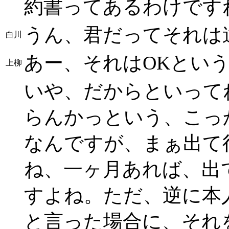
約書ってあるわけです
うん、君だってそれは
白川
あー、それはOKとい
上柳
いや、だからといって
らんかっという、こっ
なんですが、まぁ出て
ね、一ヶ月あれば、出
すよね。ただ、逆に本
と言った場合に、それ