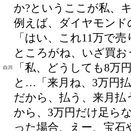
か?というここが私、
例えば、ダイヤモンド
「はい、これ11万で売
ところがね、いざ買お
「私、どうしても8万
白川
と…「来月ね、3万円払
だから、払う、来月払
から、3万円だけ足ら
った場合、えー、宝石