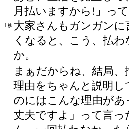
月払いますから!」っ
大家さんもガンガンに
上柳
くなると、こう、払わ
か。
まぁだからね、結局、
理由をちゃんと説明し
のにはこんな理由があ
丈夫ですよ」って言っ