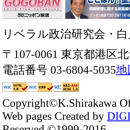
リベラル政治研究会・白川
〒107-0061 東京都港区北青
電話番号 03-6804-5035
地
Copyright©K.Shirakawa Of
Web pages Created by
DIG
Reserved ©1999-2016