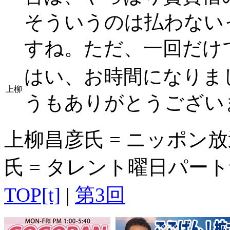
そういうのは払わない
すね。ただ、一回だけ
はい、お時間になりま
上柳
うもありがとうござい
上柳昌彦氏 = ニッポン
氏 = タレント曜日パートナ
TOP[t]
|
第3回