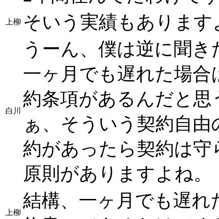
そいう実績もあります
上柳
うーん、僕は逆に聞き
一ヶ月でも遅れた場合
約条項があるんだと思
白川
ぁ、そういう契約自由
約があったら契約は守
原則がありますよね。
結構、一ヶ月でも遅れ
上柳