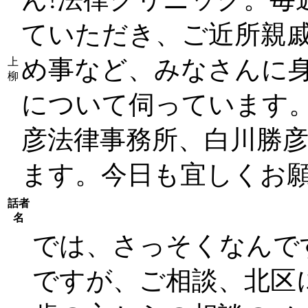
ていただき、ご近所親
め事など、みなさんに
上
柳
について伺っています
彦法律事務所、白川勝
ます。今日も宜しくお
話者
名
では、さっそくなんで
ですが、ご相談、北区