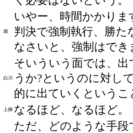
いやー、時間かかりま
判決で強制執行、勝た
堀
なさいと、強制はでき
そいういう面では、出
うか?というのに対し
白川
的に出ていくというこ
なるほど、なるほど。
上柳
ただ、どのような手段