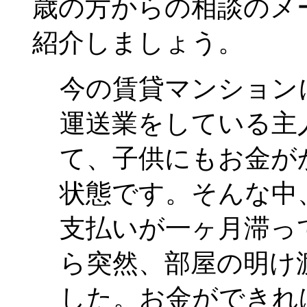
歳の方からの相談のメ
紹介しましょう。
今の賃貸マンション
運送業をしている主
て、子供にもお金が
状態です。そんな中
支払いが一ヶ月滞っ
ら突然、部屋の明け
した。お金ができれ