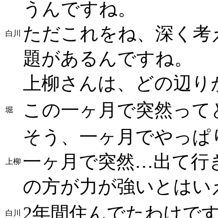
うんですね。
ただこれをね、深く考
白川
題があるんですね。
上柳さんは、どの辺り
この一ヶ月で突然って
堀
そう、一ヶ月でやっぱ
一ヶ月で突然…出て行
上柳
の方が力が強いとはい
2年間住んでたわけです
白川