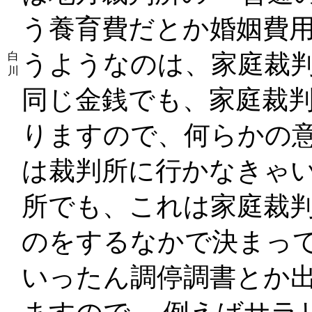
う養育費だとか婚姻費
うようなのは、家庭裁
白
川
同じ金銭でも、家庭裁
りますので、何らかの
は裁判所に行かなきゃ
所でも、これは家庭裁
のをするなかで決まっ
いったん調停調書とか