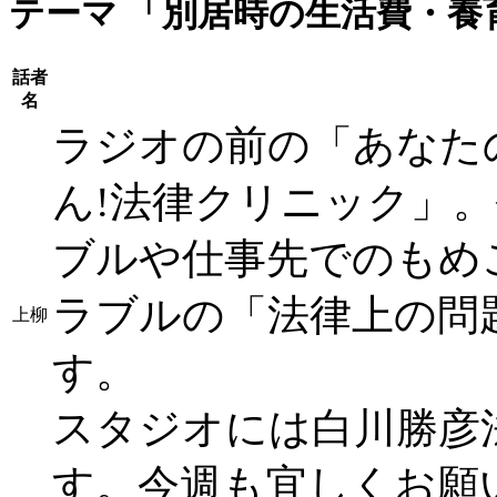
テーマ
「別居時の生活費・養
話者
名
ラジオの前の「あなた
ん!法律クリニック」
ブルや仕事先でのもめ
ラブルの「法律上の問
上柳
す。
スタジオには白川勝彦
す。今週も宜しくお願