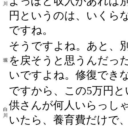
よっぽど収入があれば別
川
円というのは、いくら
ですね。
そうですよね。あと、
を戻そうと思うんだっ
堀
いですよね。修復でき
ですから、この5万円と
供さんが何人いらっし
白
川
いたら、養育費だけで、