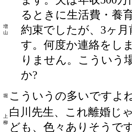
るときに生活費・養育
約束でしたが、3ヶ
増
山
す。何度か連絡をし
りません。こういう
か?
こういうの多いですよ
堀
白川先生、これ離婚じ
上
柳
ども、色々ありそうで