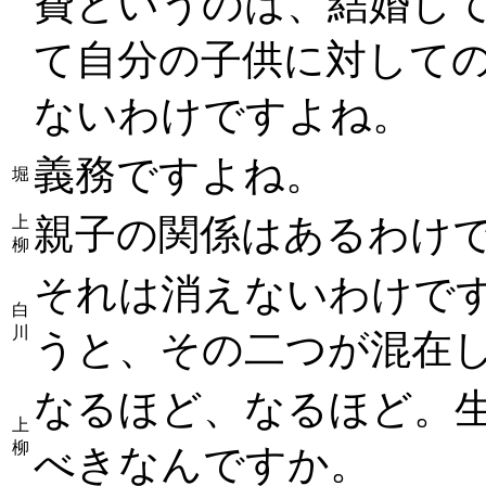
費というのは、結婚し
て自分の子供に対して
ないわけですよね。
義務ですよね。
堀
親子の関係はあるわけ
上
柳
それは消えないわけで
白
川
うと、その二つが混在
なるほど、なるほど。
上
柳
べきなんですか。