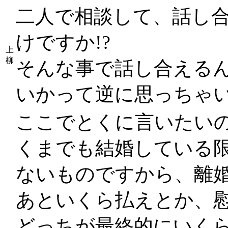
二人で相談して、話し
けですか!?
上
柳
そんな事で話し合える
いかって逆に思っちゃい
ここでとくに言いたい
くまでも結婚している
ないものですから、離
あといくら払えとか、
どっちが最終的にいくら