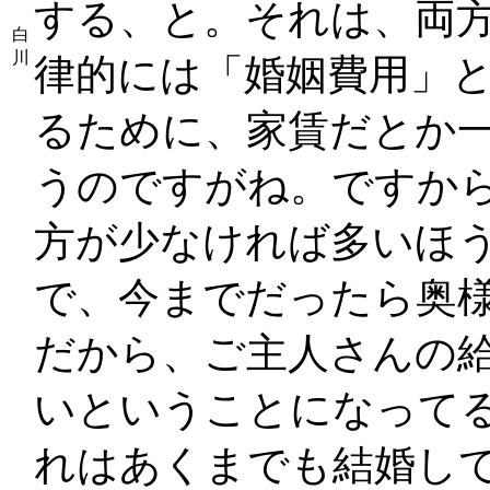
する、と。それは、両
白
川
律的には「婚姻費用」と
るために、家賃だとか
うのですがね。ですか
方が少なければ多いほ
で、今までだったら奥
だから、ご主人さんの
いということになって
れはあくまでも結婚し