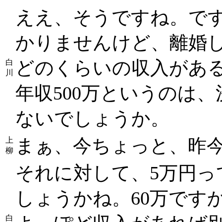
ええ、そうですね。で
かりませんけど、離婚
どのくらいの収入があ
白
川
年収500万というのは
ないでしょうか。
まぁ、今ちょっと、昨
上
柳
それに対して、5万円
しょうかね。60万です
白