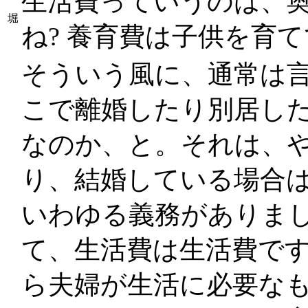
生活費っていうのは、
堀
ね? 養育費は子供を育
そういう風に、通常は
こで離婚したり別居し
なのか、と。それは、
り、結婚している場合
いわゆる義務がありま
て、生活費は生活費で
ら夫婦が生活に必要な