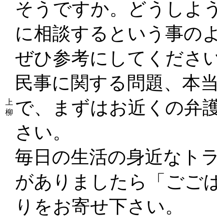
そうですか。どうしよ
に相談するという事の
ぜひ参考にしてくださ
民事に関する問題、本
で、まずはお近くの弁
上
柳
さい。
毎日の生活の身近なト
がありましたら「ごごば
りをお寄せ下さい。