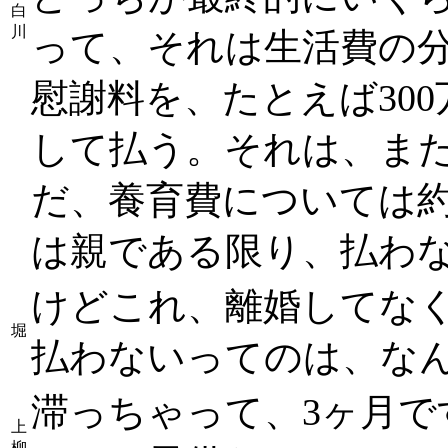
白
川
って、それは生活費の
慰謝料を、たとえば30
して払う。それは、ま
だ、養育費については
は親である限り、払わ
けどこれ、離婚してな
堀
払わないってのは、な
滞っちゃって、3ヶ月で
上
柳