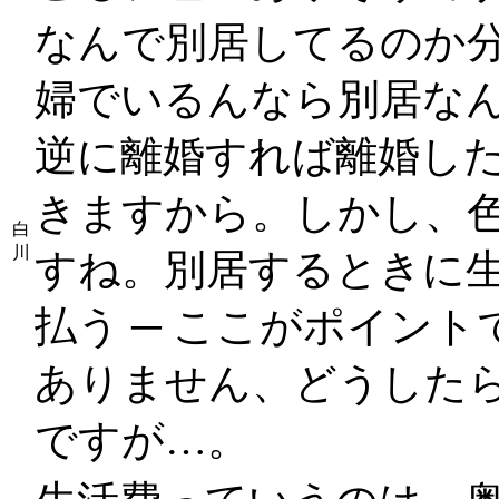
なんで別居してるのか
婦でいるんなら別居な
逆に離婚すれば離婚し
きますから。しかし、
白
川
すね。別居するときに生
払う ─ ここがポイン
ありません、どうした
ですが…。