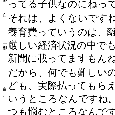
ってる子供なのにねっ
それは、よくないです
白
川
養育費っていうのは、
厳しい経済状況の中で
上
柳
新聞に載ってますもん
だから、何でも難しい
ども、実際払ってもら
白
川
いうところなんですね
つも悩むところなんで