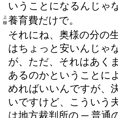
いうことになるんじゃ
養育費だけで。
上
柳
それにね、奥様の分の生
はちょっと安いんじゃ
が、ただ、それはあく
あるのかということに
めればいいんですが、
いですけど、こういう
は地方裁判所の ─ 普