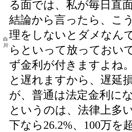
る面では、私が毎日直
結論から言ったら、こ
理をしないとダメなん
白
川
らといって放っておい
ず金利が付きますよね
と遅れますから、遅延
が、普通は法定金利に
というのは、法律上多い
下なら26.2%、100万