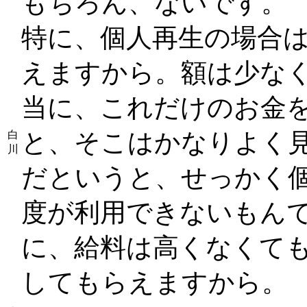
もちろん、ないです。
特に、個人再生の場合
えますから。額は少な
当に、これだけのお金
と、そこはかなりよく
白
川
だというと、せっかく
度が利用できないもん
に、給料は高くなくて
してもらえますから。