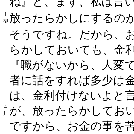
ね』と、まず、私は言
放ったらかしにするの
上
柳
そうですね。だから、
らかしておいても、金
『職がないから、大変
者に話をすれば多少は
は、金利付けないよと
が、放ったらかしてお
白
川
ですから、お金の事を