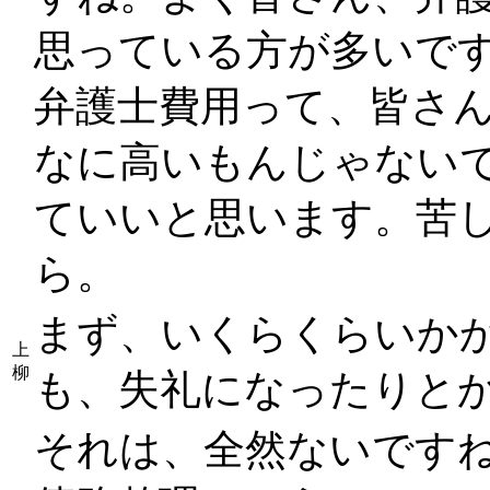
思っている方が多いで
弁護士費用って、皆さ
なに高いもんじゃない
ていいと思います。苦
ら。
まず、いくらくらいか
上
柳
も、失礼になったりと
それは、全然ないです