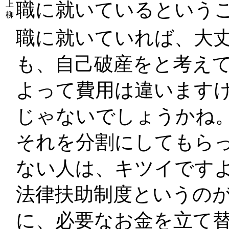
職に就いているという
上
柳
職に就いていれば、大
も、自己破産をと考え
よって費用は違いますけ
じゃないでしょうかね。
それを分割にしてもら
ない人は、キツイです
法律扶助制度
というの
に、必要なお金を立て