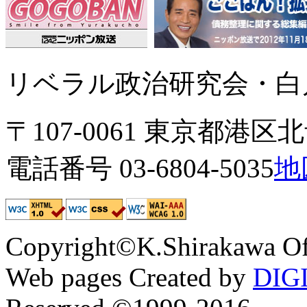
リベラル政治研究会・白川
〒107-0061 東京都港区北青
電話番号 03-6804-5035
地
Copyright©K.Shirakawa Of
Web pages Created by
DIG