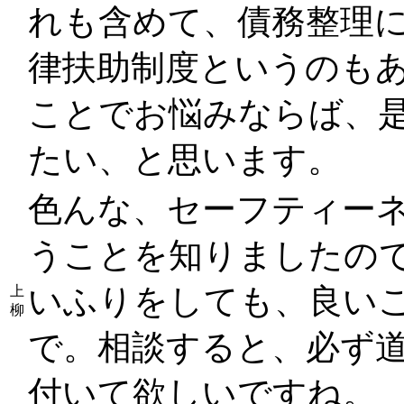
れも含めて、債務整理
律扶助制度というのも
ことでお悩みならば、
たい
、と思います。
色んな、セーフティー
うことを知りましたの
いふりをしても、良い
上
柳
で。相談すると、必ず
付いて欲しいですね。