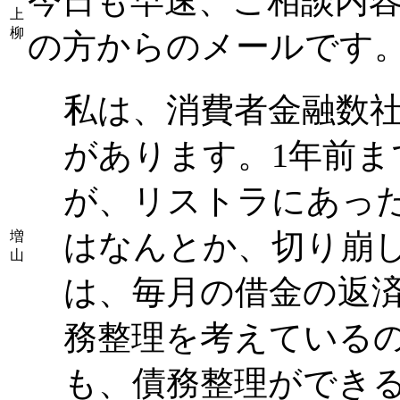
今日も早速、ご相談内容
上
柳
の方からのメールです
私は、消費者金融数社
があります。1年前
が、リストラにあっ
はなんとか、切り崩
増
山
は、毎月の借金の返
務整理を考えている
も、債務整理ができる