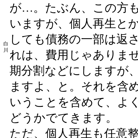
が…。たぶん、この方
いますが、個人再生と
しても債務の一部は返
白
川
れは、費用じゃありま
期分割などにしますが
ますよ、と。それを含
いうことを含めて、よ
どうかでてきます。
ただ、個人再生も任意