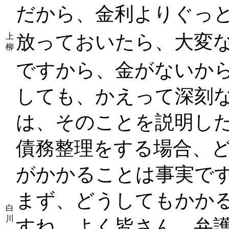
だから、金利よりぐっ
放っておいたら、大変
上
柳
ですから、金がないか
しても、かえって深刻
は、そのことを説明し
債務整理をする場合、
がかかることは事実で
まず、どうしてもかか
白
川
すね。よく皆さん、弁