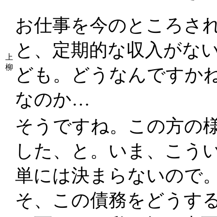
お仕事を今のところさ
と、定期的な収入がない
上
柳
ども。どうなんですか
なのか…
そうですね。この方の
した、と。いま、こう
単には決まらないので
そ、この債務をどうす