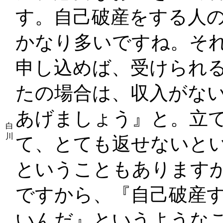
す。自己破産をする人
かなり多いですね。そ
申し込めば、受けられ
たの場合は、収入がな
あげましょう』と。立
白
川
て、とても返せないと
ということもあります
ですから、『自己破産
いんだ』というような