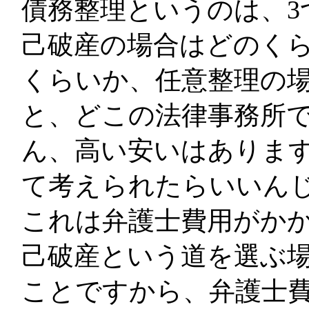
債務整理というのは、3
己破産の場合はどのく
くらいか、任意整理の
と、どこの法律事務所
ん、高い安いはありま
て考えられたらいいん
これは弁護士費用がか
己破産という道を選ぶ
ことですから、弁護士