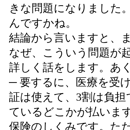
きな問題になりました
んですかね。
結論から言いますと、
なぜ、こういう問題が
詳しく話をします。あ
─ 要するに、医療を受
証は使えて、3割は負担
ているどこかが払いま
保険のしくみです。た