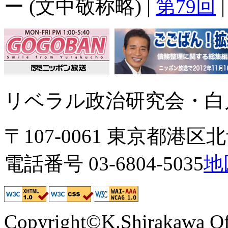
ー (文中敬称略) |
第79回
リベラル政治研究会・白川
〒107-0061 東京都港区北青
電話番号 03-6804-5035
地
Copyright©K.Shirakawa Of