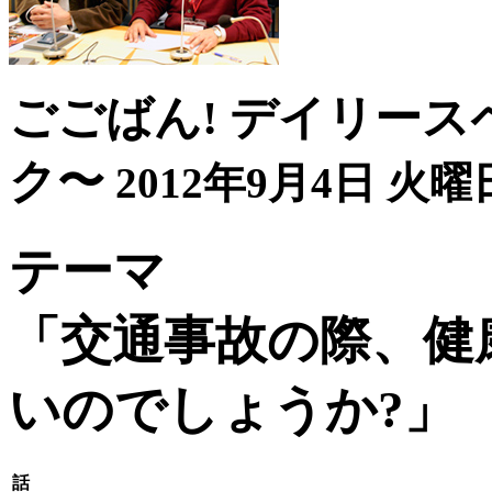
ごごばん! デイリース
ク〜
2012年9月4日 火曜日
テーマ
「交通事故の際、健
いのでしょうか?」
話