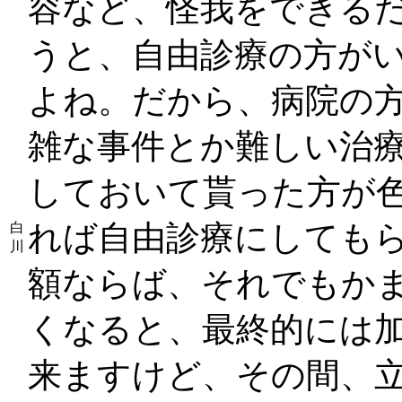
容など、怪我をできる
うと、自由診療の方が
よね。だから、病院の
雑な事件とか難しい治
しておいて貰った方が
れば自由診療にしても
白
川
額ならば、それでもか
くなると、最終的には
来ますけど、その間、