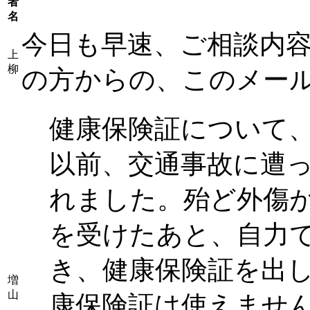
者
名
今日も早速、ご相談内容
上
柳
の方からの、このメー
健康保険証について
以前、交通事故に遭
れました。殆ど外傷
を受けたあと、自力
き、健康保険証を出
増
山
康保険証は使えませ