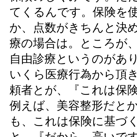
てくるんです。保険を
か、点数がきちんと決め
療の場合は。ところが
自由診療というのがあ
いくら医療行為から頂
頼者とが、『これは保
例えば、美容整形だと
も、これは保険に基づ
と。『だから、高いで