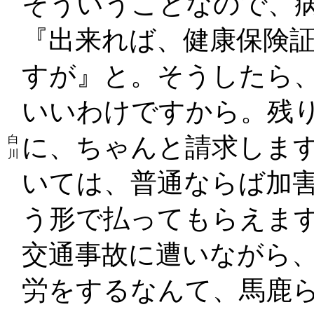
そういうことなので、
『出来れば、健康保険
すが』と。そうしたら、
いいわけですから。残
に、ちゃんと請求しま
白
川
いては、普通ならば加
う形で払ってもらえま
交通事故に遭いながら
労をするなんて、馬鹿