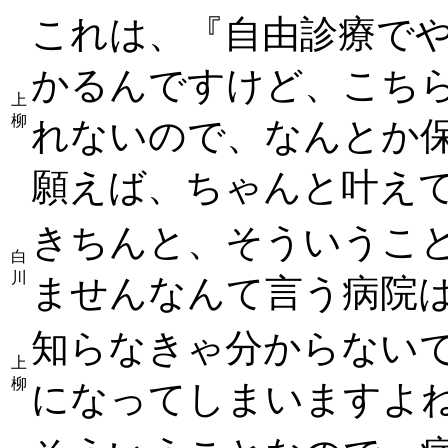
これは、『自由診療で
かるんですけど、こち
上
柳
れないので、なんとか
願えば、ちゃんと叶え
きちんと、そういうこ
白
川
ませんなんて言う病院
知らなきゃ分からない
上
柳
になってしまいますよ