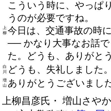
こういう時に、やっぱ
うのが必要ですね。
今日は、交通事故の時
上
柳
── かなり大事なお話
た。どうも、ありがと
どうも、失礼しました
白
川
ありがとうございまし
増
山
上柳昌彦氏・ 増山さやか