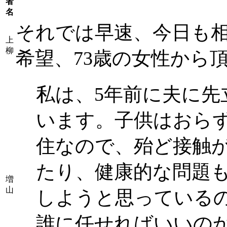
者
名
それでは早速、今日も
上
柳
希望、73歳の女性から
私は、5年前に夫に先
います。子供はおら
住なので、殆ど接触
たり、健康的な問題
増
山
しようと思っている
誰に任せればいいの