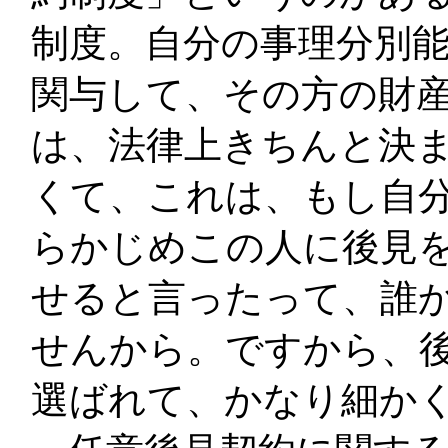
制度。自分の事理分別
関与して、その方の財
は、法律上きちんと決
くて、これは、もし自
らかじめこの人に後見
せると言ったって、誰
せんから。ですから、
選ばれて、かなり細か