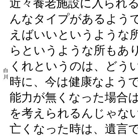
近々養老施設に入られ
んなタイプがあるよう
えばいいというような
らというような所もあ
くれというのは、どう
白
川
時に、今は健康なよう
能力が無くなった場合は
を考えられるんじゃな
亡くなった時は、遺言