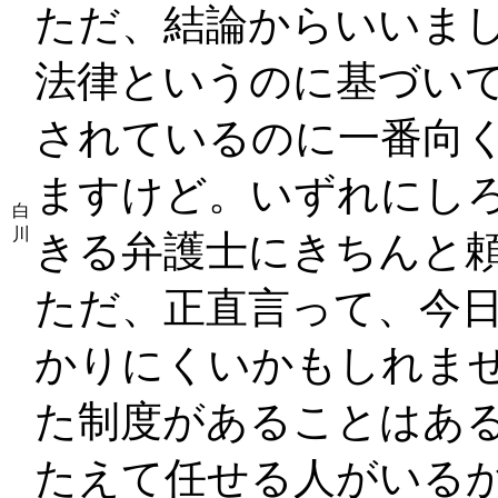
ただ、結論からいいま
法律というのに基づい
されているのに一番向
ますけど。いずれにし
白
川
きる弁護士にきちんと
ただ、正直言って、今
かりにくいかもしれませ
た制度があることはあ
たえて任せる人がいるか