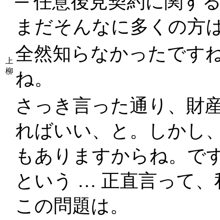
─ 任意後見契約に関す
まだそんなに多くの方
全然知らなかったですね
上
柳
ね。
さっき言った通り、財
ればいい、と。しかし
もありますからね。で
という … 正直言って
この問題は。