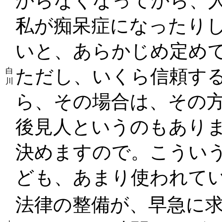
からなくなってから、
私が痴呆症になったり
いと、あらかじめ定め
ただし、いくら信頼す
白
川
ら、その場合は、その
後見人というのもあり
決めますので。こうい
ども、あまり使われて
法律の整備が、早急に