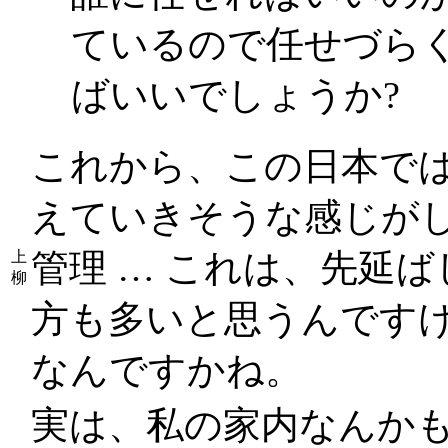
ているので任せづら
ばいいでしょうか?
これから、この日本で
えていきそうな感じが
管理 … これは、先延
上
柳
方も多いと思うんです
なんですかね。
実は、私の家内なんか