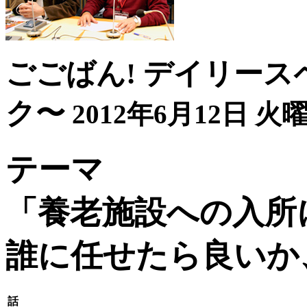
ごごばん! デイリース
ク〜
2012年6月12日 火曜
テーマ
「養老施設への入所
誰に任せたら良いか
話