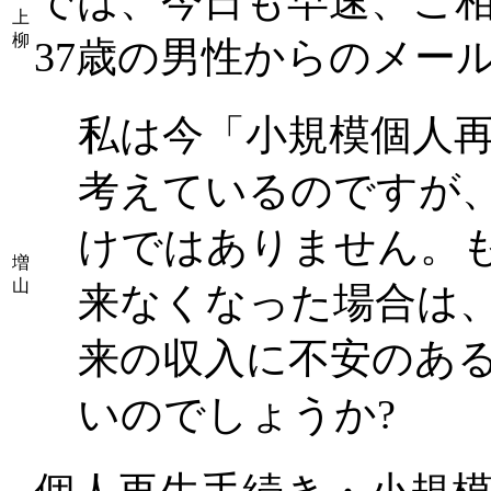
では、今日も早速、ご
上
柳
37歳の男性からのメー
私は今「小規模個人
考えているのですが
けではありません。
増
山
来なくなった場合は、
来の収入に不安のあ
いのでしょうか?