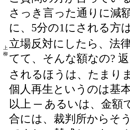
さっき言った通りに減
に、5分の1にされる方
立場反対にしたら、法
上
柳
てて、そんな額なの? 
されるほうは、たまり
個人再生というのは基
以上 ─ あるいは、金
合には、裁判所からそ