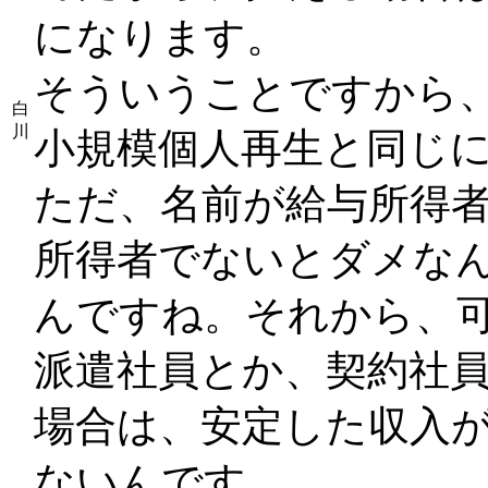
になります。
そういうことですから
白
川
小規模個人再生と同じ
ただ、名前が給与所得
所得者でないとダメな
んですね。それから、
派遣社員とか、契約社
場合は、安定した収入
ないんです。