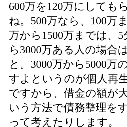
600万を120万にして
ね。500万なら、100万ま
万から1500万までは、5
ら3000万ある人の場合
と。3000万から5000
すよというのが個人再
ですから、借金の額が
いう方法で債務整理を
って考えたりします。