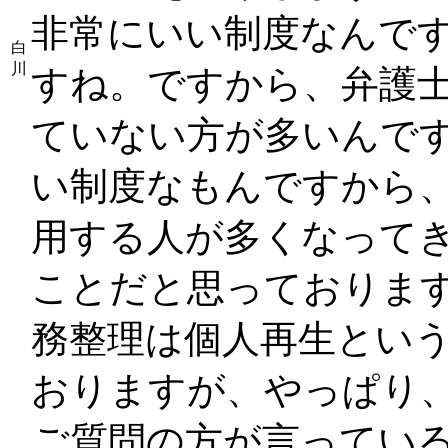
非常にいい制度なんで
白
川
すね。ですから、弁護
ていない方が多いんで
い制度なもんですから
用する人が多くなって
ことだと思っておりま
務整理は個人再生とい
おりますが、やっぱり
ご質問の方が言ってい