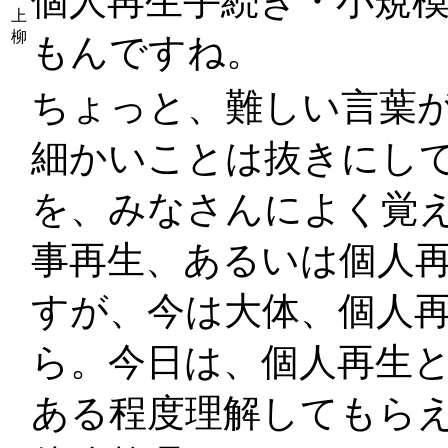
個人再生手続き・小規
上
柳
もんですね。
ちょっと、難しい言葉
細かいことは抜きにし
を、みなさんによく覚
事再生、あるいは個人再
すが、今は大体、個人
ら。今日は、個人再生
ある程度理解してもら