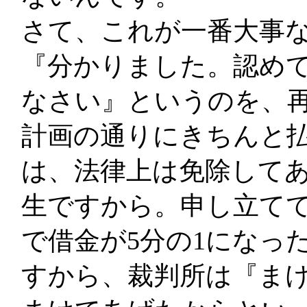
さて、これが一番大事
『分かりました。認め
なさい』というのを、
計画の通りにきちんと払
は、法律上は免除して
生ですから。申し立て
で借金が5分の1になっ
すから、裁判所は『ま