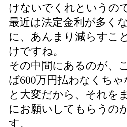
けないでくれというの
最近は法定金利が多く
に、あんまり減らすこ
けですね。
その中間にあるのが、
ば600万円払わなくちゃ
と大変だから、それを
にお願いしてもらうの
す。