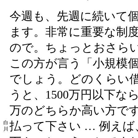
今週も、先週に続いて
ます。非常に重要な制
ので。ちょっとおさら
この方が言う「小規模個
でしょう。どのくらい
うと、1500万円以下な
万のどちらか高い方です。
払って下さい … 例えば、
白
川