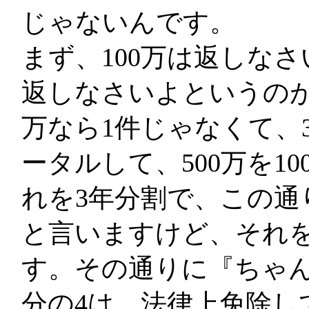
じゃないんです。
まず、100万は返しな
返しなさいよというのが
万なら1件じゃなくて、
ータルして、500万を1
れを3年分割で、この通
と言いますけど、それ
す。その通りに『ちゃん
分の4は、法律上免除し