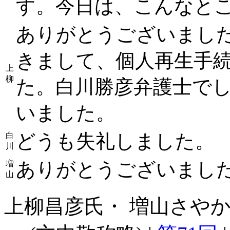
す。今日は、こんなと
ありがとうございまし
きまして、個人再生手
上
柳
た。白川勝彦弁護士で
いました。
どうも失礼しました。
白
川
ありがとうございまし
増
山
上柳昌彦氏・ 増山さやか