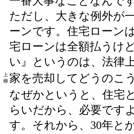
一番大事なことなんで
ただし、大きな例外が
ーンです。住宅ローン
宅ローンは全額払うけ
い』というのは、法律
家を売却してどうのこ
上
柳
なぜかというと、住宅
らいだから、必要です
す。それから、30年と