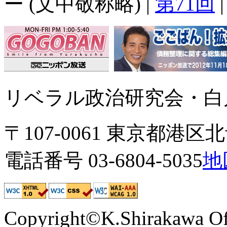
ー (文中敬称略) |
第71回
リベラル政治研究会・白川
〒107-0061 東京都港区北青
電話番号 03-6804-5035
地
Copyright©K.Shirakawa Of