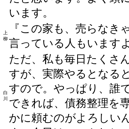
います。
『この家も、売らなき
上
柳
言っている人もいます
ただ、私も毎日たくさ
すが、実際やるとなる
すので。やっぱり、誰
白
川
できれば、債務整理を
かに頼むのがよろしい