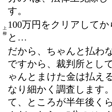
す。
100万円をクリアして
上
柳
と…
だから、ちゃんと払わ
ですから、裁判所とし
ゃんとまけた金は払え
なり細かく調査します。
て、ところが半年後く