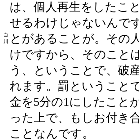
は、個人再生をしたこ
せるわけじゃないんです
とがあることが。その
白
川
けですから、そのこと
う、ということで、破
れます。罰ということ
金を5分の1にしたこと
った上で、もしお付き
ことなんです。