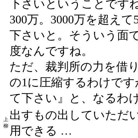
下さいということですね。
300万。3000万を超えて
下さいと。そういう面
度なんですね。
ただ、裁判所の力を借り
の1に圧縮するわけです
て下さい』と、なるわ
出すもの出していただ
上
柳
用できる …