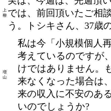
実は、今週は、先週頂
では、前回頂いたご相
上
柳
う。トシキさん、37歳
私は今「小規模個人
考えているのですが
けではありません。
増
山
来なくなった場合は、
来の収入に不安のあ
いのでしょうか?