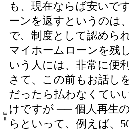
も、現在ならば安いで
ーンを返すというのは
で、制度として認めら
マイホームローンを残
いう人には、非常に便
さて、この前もお話し
だったら払わなくてい
けですが ── 個人再
白
川
らといって、例えば、50