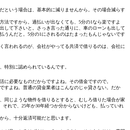
だという場合は、基本的に減りませんから。その場合減らす
方法ですから。過払いが出なくても、5分の1なら楽ですよ
全部出して下さいと。さっき言った通りに、車のローンも出して
払うんだと。5分の1にされるのはたまったもんじゃないです
く言われるのが、会社がやってる共済で借りるのは、会社に
、特別に認められているんです。
活に必要なものだからですよね。その借金ですので。
ですよね。普通の貸金業者はこんなのじゃ貸さない。だか
、同じような物件を借りるとすると、むしろ借りた場合が家
それで、25年か30年経つか分からないけども、払っていれ
すから、十分返済可能だと思います。