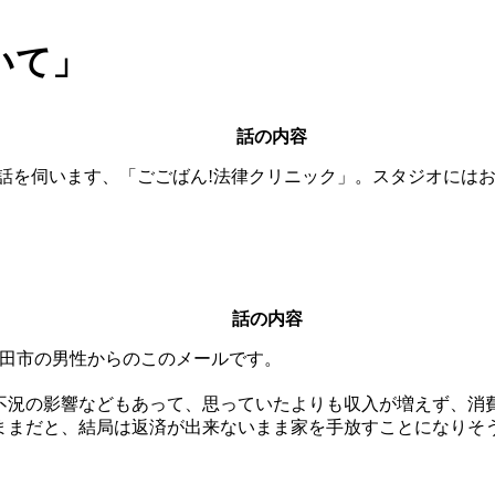
いて」
話の内容
お話を伺います、「ごごばん!法律クリニック」。スタジオには
話の内容
田市の男性からのこのメールです。
不況の影響などもあって、思っていたよりも収入が増えず、消
ままだと、結局は返済が出来ないまま家を手放すことになりそ