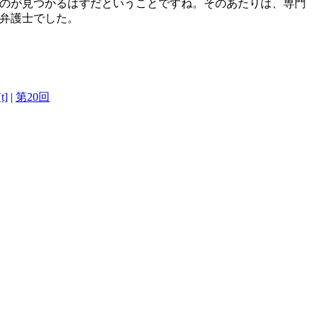
のが見つかるはずだということですね。そのあたりは、専門
弁護士でした。
t]
|
第20回