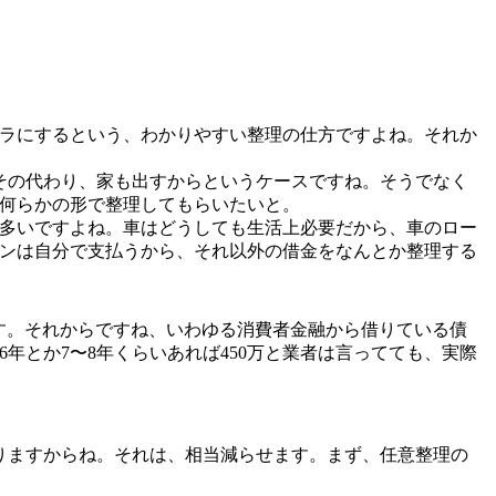
ャラにするという、わかりやすい整理の仕方ですよね。それか
その代わり、家も出すからというケースですね。そうでなく
何らかの形で整理してもらいたいと。
多いですよね。車はどうしても生活上必要だから、車のロー
ンは自分で支払うから、それ以外の借金をなんとか整理する
す。それからですね、いわゆる消費者金融から借りている債
年とか7〜8年くらいあれば450万と業者は言ってても、実際
りますからね。それは、相当減らせます。まず、任意整理の