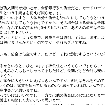
ば借入期間が短いとか、全部銀行系の借金だと。カードローン
生という手続きを使えば減らせます。
把にいいますと、大体自分の借金を5分の1にしてもらうという
ね、5分の1にしてもらうわけですから、その場合はある借金は
ら、なんで私の貸金だけ5分の1にされて、あの人の債務は全額
部出して下さいと。
さい」というような事で、民事再生は原則、全部出します。よ
は除けませんかというのですが、それもダメですね。
ンも、借金は借金ですよ。だけど、それは別にするというのが
るかというと、ひとつはまず衣食住というくらいですから、生
ちえみさんもおっしゃってましたけど、長期だけど金利も安い
ょうと。
が確かに大きいといえば大きいんですが、例えばそれをやめて
いうのは、家賃を払っているものだと思っていればいいんです。
多少楽だと思いますね。
っていけばいいですし、一方では他の借金は5分の1になりま
護士と相談した方がいいと思います。