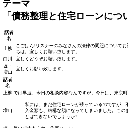
テーマ
「債務整理と住宅ローンにつ
話者
名
ごごばん!リスナーのみなさんの法律の問題について
上柳
ちは。宜しくお願い致します。
白川
宜しくどうぞお願い致します。
堀・
宜しくお願い致します。
増山
話者
名
上柳
では早速、今日の相談内容なんですが、今日は、東京町
私には、まだ住宅ローンが残っているのですが、
増山
入金額も、結構な額になってしまいました。この
とはできないでしょうか?