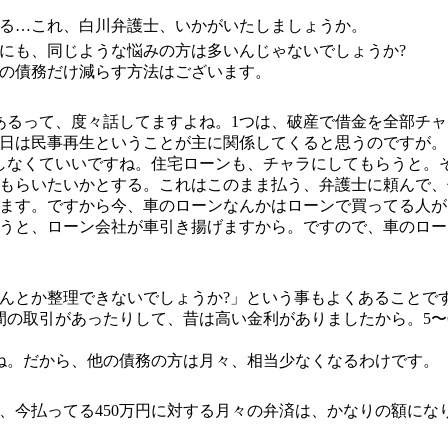
る…これ、白川弁護士、いかがいたしましょうか。
にも、同じような悩みの方は多いんじゃないでしょうか?
の債務だけ減らす方法はございます。
あるって、度々話してますよね。1つは、破産で借金を全部チ
日は民事再生ということが主に関係してくると思うのですが。
しなくていいですね。住宅ローンも、チャラにしてもらうと。
もらいたいかとする。これはこのまま払う、弁護士に頼んで、
ます。ですから今、車のローンなんかはローンで買ってる人が
うと、ローン会社が車引き揚げますから。ですので、車のロー
んとか整理できないでしょうか?」という事もよくあることで
間の取引があったりして、昔は高い金利がありましたから。5〜6
ね。だから、他の債務の方は月々、相当少なくなるわけです。
、今払ってる450万円に対する月々の弁済は、かなりの額にな