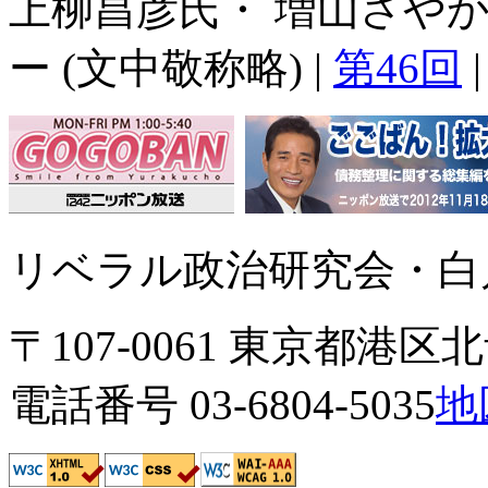
上柳昌彦氏・ 増山さやか
ー (文中敬称略) |
第46回
リベラル政治研究会・白川
〒107-0061 東京都港区北青
電話番号 03-6804-5035
地