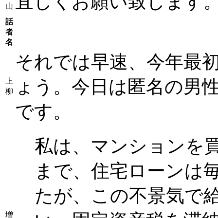
宜しくお願い致します
山
話
者
名
それでは早速、今年最
ょう。今日は匿名の男性
上
柳
です。
私は、マンションを買
まで、住宅ローンは
たが、この不景気で
増