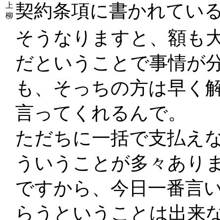
契約条項に書かれてい
上
柳
そうなりますと、額も
だということで事情が
も、そっちの方は早く
言ってくれるんで。
ただちに一括で支払え
ういうことが多々あり
ですから、今日一番言
らうということは出来