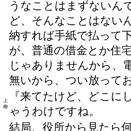
うなことはまずないん
ど、そんなことはない
納すれば手紙で払って
が、普通の借金とか住
じゃありませんから、
無いから、つい放って
『来てたけど、どこに
上
柳
ゃうわけですね。
結局、役所から見たら