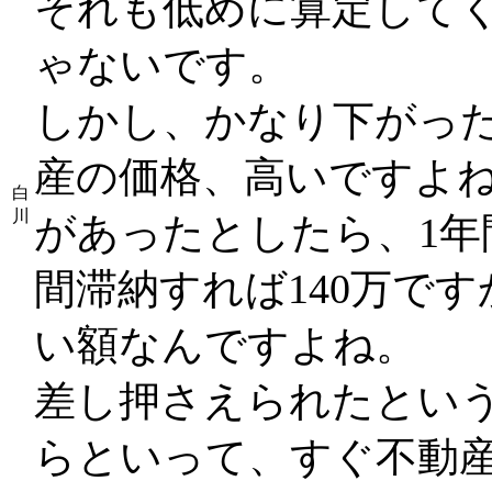
それも低めに算定して
ゃないです。
しかし、かなり下がっ
産の価格、高いですよね
白
川
があったとしたら、1年
間滞納すれば140万で
い額なんですよね。
差し押さえられたとい
らといって、すぐ不動