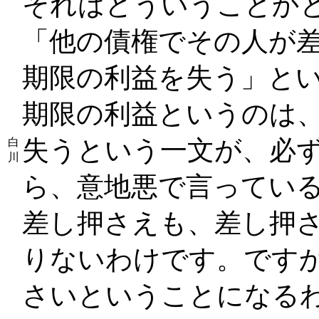
それはどういうことか
「他の債権でその人が
期限の利益を失う」と
期限の利益というのは
失うという一文が、必
白
川
ら、意地悪で言ってい
差し押さえも、差し押
りないわけです。です
さいということになる