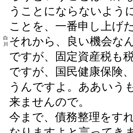
うことにならないよう
ことを、一番申し上げ
それから、良い機会な
白
川
ですが、固定資産税も
ですが、国民健康保険
うんですよ。ああいう
来ませんので。
今まで、債務整理をす
なりますよと言ってき