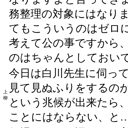
務整理の対象にはなり
てもこういうのはゼロ
考えて公の事ですから
のはちゃんとしておい
今日は白川先生に伺っ
見て見ぬふりをするの
上
柳
という兆候が出来たら
ことにはならない、と