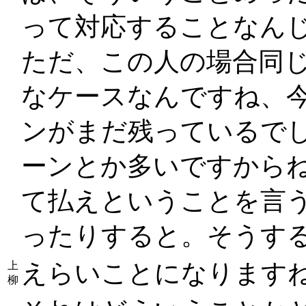
って対応することなん
ただ、この人の場合同
なケースなんですね、
ンがまだ残っているでしょ
ーンとか多いですから
て払えということを言
ったりすると。そうす
えらいことになります
上
柳