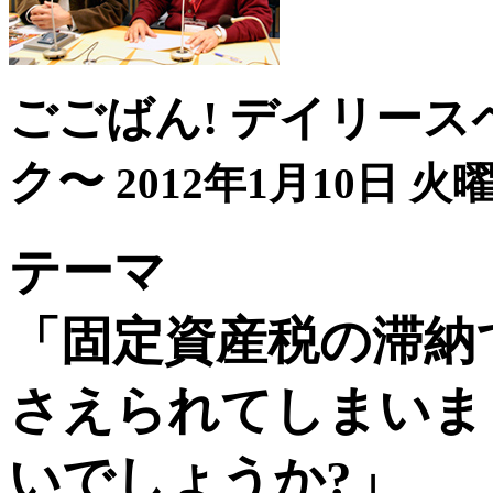
ごごばん! デイリース
ク〜
2012年1月10日 火曜
テーマ
「固定資産税の滞納
さえられてしまいま
いでしょうか?」