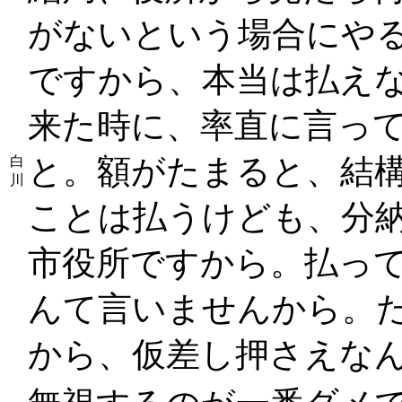
がないという場合にや
ですから、本当は払え
来た時に、率直に言っ
と。額がたまると、結
白
川
ことは払うけども、分
市役所ですから。払っ
んて言いませんから。
から、仮差し押さえな