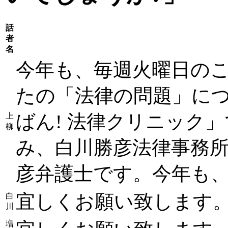
話
者
名
今年も、毎週火曜日の
たの「法律の問題」に
ばん! 法律クリニック
上
柳
み、白川勝彦法律事務所
彦弁護士です。今年も
宜しくお願い致します
白
川
増