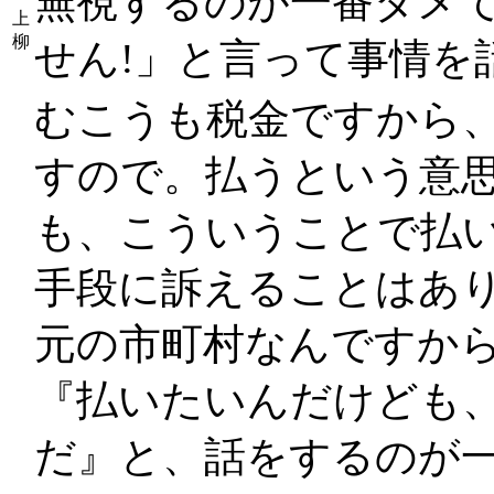
無視するのが一番ダメ
上
柳
せん!」と言って事情を
むこうも税金ですから
すので。払うという意
も、こういうことで払
手段に訴えることはあ
元の市町村なんですか
『払いたいんだけども
だ』と、話をするのが