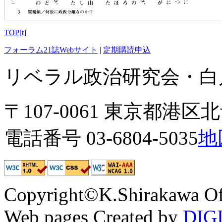
TOP[t]
フォーラム21誌Webサイト
|
定期購読申込
リベラル政治研究会・白川
〒107-0061 東京都港区北青
電話番号 03-6804-5035
地
Copyright©K.Shirakawa Of
Web pages Created by
DIG