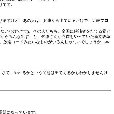
けです。
。
ありますけど、あの人は、兵庫から出ているだけで、近畿ブロ
と。
もないわけですね。その人たちも、全国に候補者をたてる党と
だからみんな出す、と。舛添さんが党首をやっていた新党改革
て、放送コードみたいなものがいるんじゃないでしょうか、本
時に、さて、やれるかという問題は出てくるかもわかりませんけ
な課題になっています。