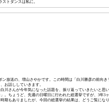
ラストダンスは私に。
ポン放送の、増山さやかです。この時間は「白川勝彦の前向き
て、お話ししていきます。
は、白川さんが今年気になった話題を、振り返っていきたいと思
」。ちょうど、先週の日曜日に行われた総選挙ですが、3年3
時期もありましたが、今回の総選挙の結果は、どうご覧になり