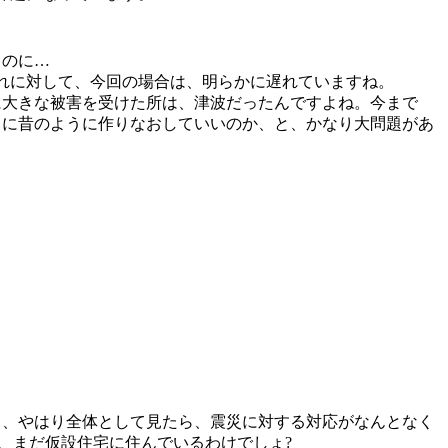
うのに…
れに対して、今回の場合は、明らかに遅れていますね。
に大きな被害を受けた所は、津波だったんですよね。今まで
こに昔のように作りなおしていいのか、と、かなり大問題があ
も、やはり全体として見たら、震災に対する対応がなんとなく
、まだ仮設住宅に住んでいるわけでしょ?