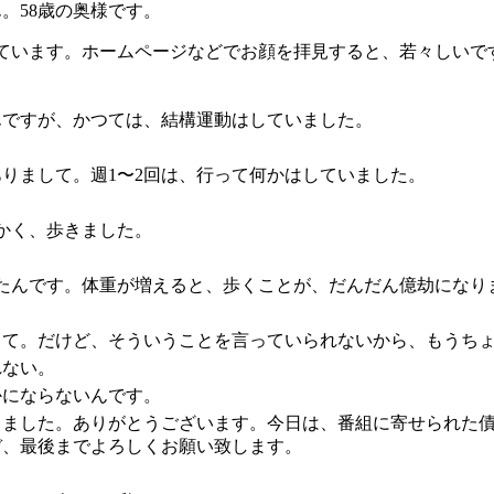
。58歳の奥様です。
ています。ホームページなどでお顔を拝見すると、若々しいで
」
んですが、かつては、結構運動はしていました。
りまして。週1〜2回は、行って何かはしていました。
にかく、歩きました。
ったんです。体重が増えると、歩くことが、だんだん億劫になり
って。だけど、そういうことを言っていられないから、もうち
れない。
かにならないんです。
きました。ありがとうございます。今日は、番組に寄せられた
ぞ、最後までよろしくお願い致します。