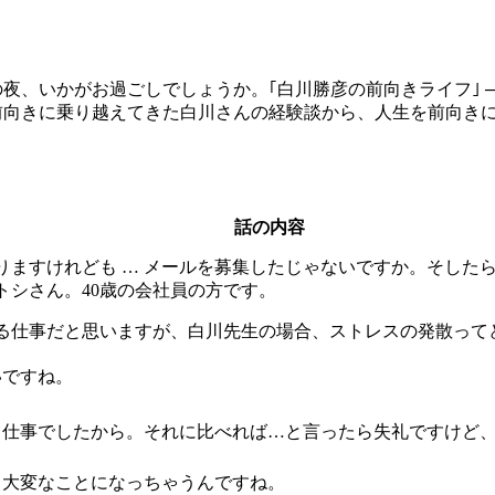
、いかがお過ごしでしょうか。｢白川勝彦の前向きライフ｣ ─
前向きに乗り越えてきた白川さんの経験談から、人生を前向き
話の内容
なりますけれども … メールを募集したじゃないですか。そし
トシさん。40歳の会社員の方です。
る仕事だと思いますが、白川先生の場合、ストレスの発散って
いですね。
る仕事でしたから。それに比べれば…と言ったら失礼ですけど
、大変なことになっちゃうんですね。