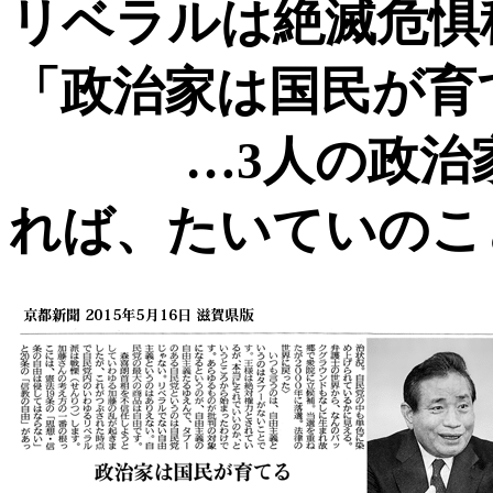
リベラルは絶滅危惧
「政治家は国民が育
…3人の政治
れば、たいていのこ