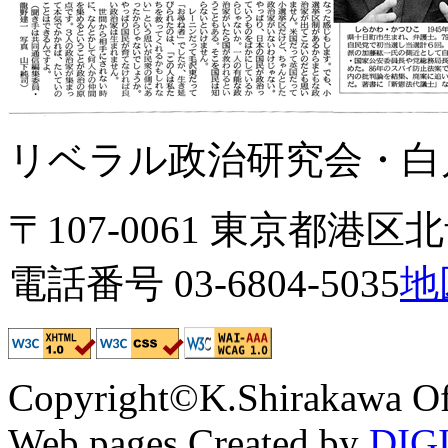
リベラル政治研究会・白川
〒107-0061 東京都港区北青
電話番号 03-6804-5035
地
Copyright©K.Shirakawa Of
Web pages Created by
DIG