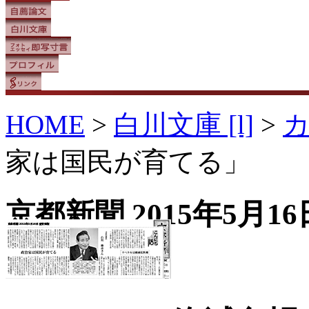
HOME
>
白川文庫 [l]
>
家は国民が育てる」
京都新聞 2015年5月16