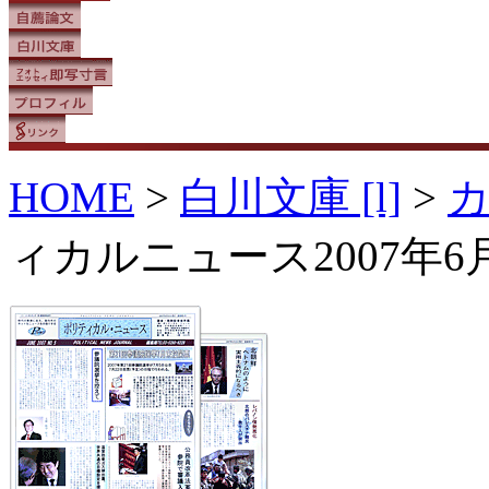
HOME
>
白川文庫 [l]
>
ィカルニュース2007年6月 