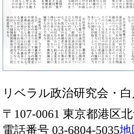
リベラル政治研究会・白川
〒107-0061 東京都港区北青
電話番号 03-6804-5035
地