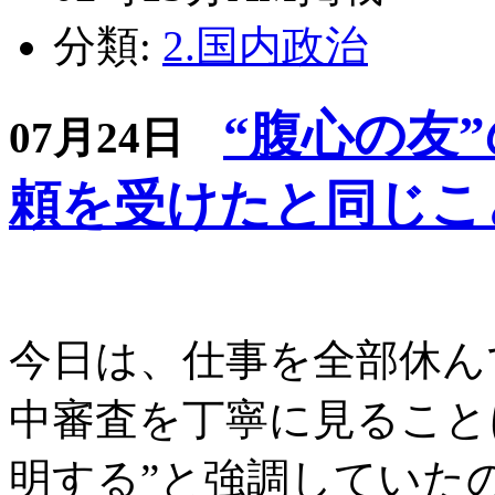
分類:
2.国内政治
“腹心の友
07月24日
頼を受けたと同じこ
今日は、仕事を全部休ん
中審査を丁寧に見ること
明する”と強調していた