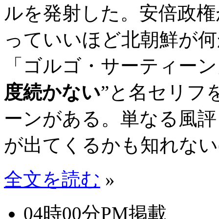
ルを発射した。安倍政権
っていいほど北朝鮮が何
「ゴルゴ・サーティーン
度続かない
”と名セリフ
ーンがある。単なる風評
が出てくるかも知れない(
全文を読む
»
04時00分PM掲載