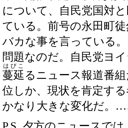
について、自民党国対と
ている。前号の永田町徒
バカな事を言っている。
問題なのだ。自民党ヨイ
はびこ
蔓延
るニュース報道番組
位しか、現状を肯定する
かなり大きな変化だ。…
P.S. 夕方のニュースで