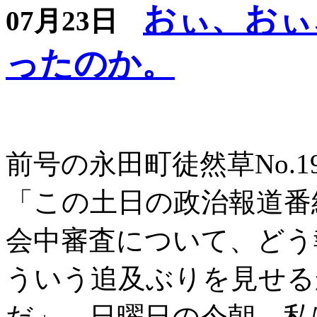
おぃ、おぃ
07月23日
ったのか。
前号の永田町徒然草No.
「この土日の政治報道番
会中審査について、どう
ういう追及ぶりを見せる
だ」。日曜日の今朝、私は