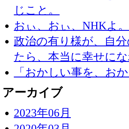
じこと。
おぃ、おぃ、NHKよ
政治の有り様が、自分
たら、本当に幸せにな
「おかしい事を、おか
アーカイブ
2023年06月
2020年03月