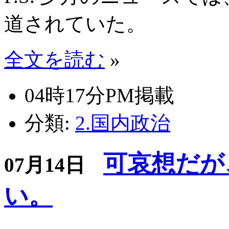
道されていた。
全文を読む
»
04時17分PM掲載
分類:
2.国内政治
可哀想だが
07月14日
い。