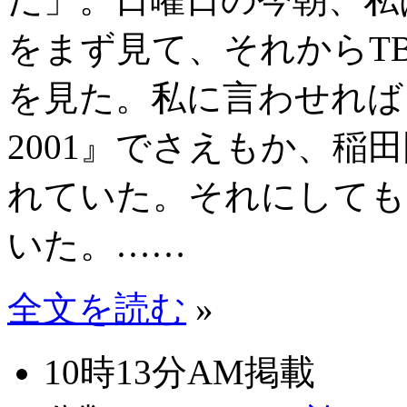
をまず見て、それからT
を見た。私に言わせれば
2001』でさえもか、稲
れていた。それにしても
いた。……
全文を読む
»
10時13分AM掲載