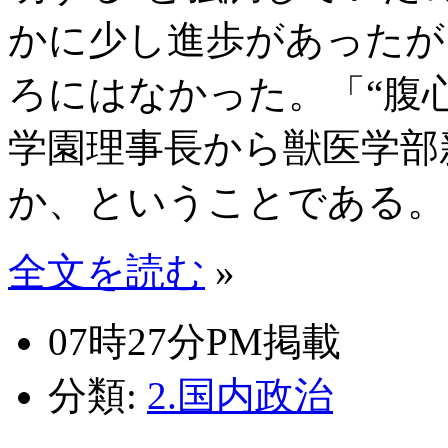
かに少し進歩があったが
ろにはなかった。「“腹
学園理事長から獣医学部
か、ということである。
全文を読む
»
07時27分PM掲載
分類:
2.国内政治