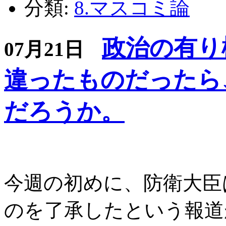
分類:
8.マスコミ論
政治の有り
07月21日
違ったものだったら
だろうか。
今週の初めに、防衛大臣
のを了承したという報道