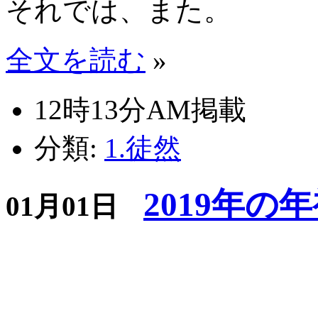
それでは、また。
全文を読む
»
12時13分AM掲載
分類:
1.徒然
2019年の
01月01日