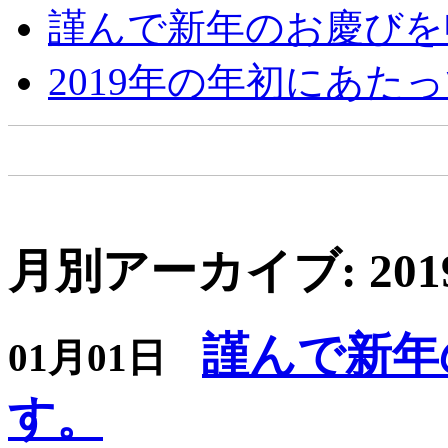
謹んで新年のお慶びを
2019年の年初にあた
月別アーカイブ: 201
謹んで新年
01月01日
す。