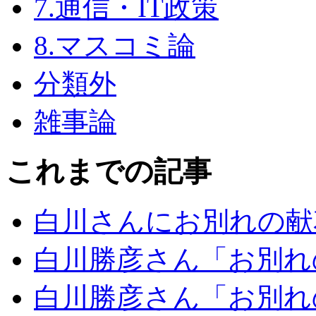
7.通信・IT政策
8.マスコミ論
分類外
雑事論
これまでの記事
白川さんにお別れの献
白川勝彦さん「お別れ
白川勝彦さん「お別れ