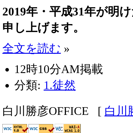
2019年・平成31年が
申し上げます。
全文を読む
»
12時10分AM掲載
分類:
1.徒然
白川勝彦OFFICE
[
白川