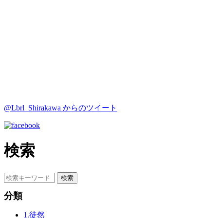
@Lbrl_Shirakawa からのツイート
検索
分類
1.徒然