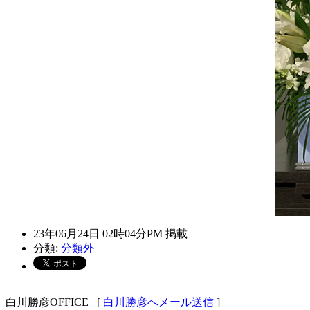
23年06月24日 02時04分PM 掲載
分類:
分類外
白川勝彦OFFICE
[
白川勝彦へメール送信
]