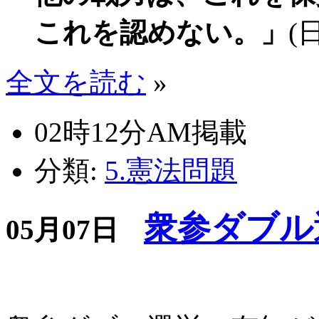
これを認めない。」
(
全文を読む
»
02時12分AM掲載
分類:
5.憲法問題
衆参ダブル
05月07日