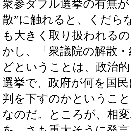
衆参ダブル選挙の有無が
散”に触れると、くだら
も大きく取り扱われるの
かし、「衆議院の解散・
どということは、政治的
選挙で、政府が何を国民
判を下すのかということ
なのだ。ところが、相変
を、さも重大そうに発言