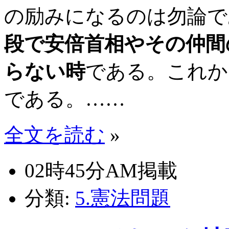
の励みになるのは勿論で
段で安倍首相やその仲間
らない時
である。これか
である。……
全文を読む
»
02時45分AM掲載
分類:
5.憲法問題