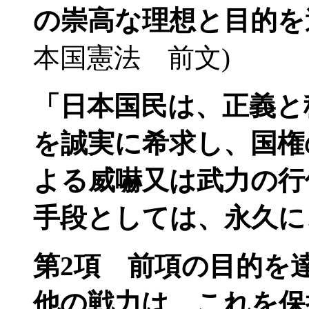
の崇高な理想と目的を
本国憲法 前文)
「日本国民は、正義と
を誠実に希求し、国権
よる威嚇又は武力の行
手段としては、永久に
第2項 前項の目的を
他の戦力は、これを保