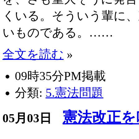
くいる。そういう輩に、
いものである。……
全文を読む
»
09時35分PM掲載
分類:
5.憲法問題
憲法改正を
05月03日