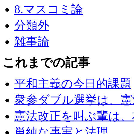
8.マスコミ論
分類外
雑事論
これまでの記事
平和主義の今日的課題
衆参ダブル選挙は、憲
憲法改正を叫ぶ輩は、
単純な事実と法理