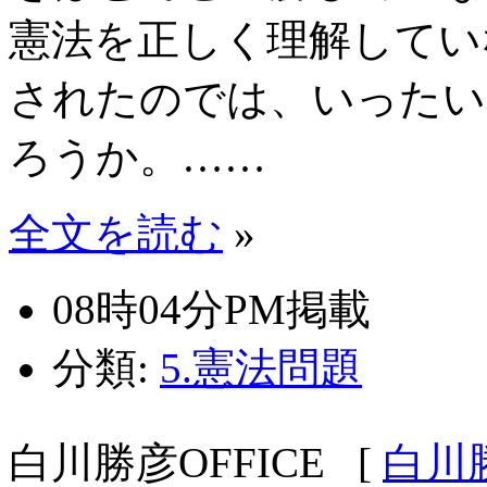
憲法を正しく理解してい
されたのでは、いったい
ろうか。……
全文を読む
»
08時04分PM掲載
分類:
5.憲法問題
白川勝彦OFFICE
[
白川