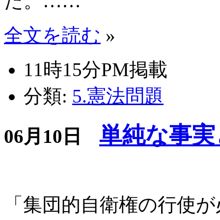
た。……
全文を読む
»
11時15分PM掲載
分類:
5.憲法問題
単純な事実
06月10日
「集団的自衛権の行使が