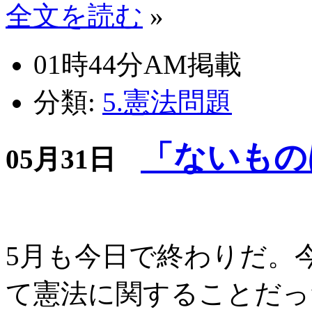
全文を読む
»
01時44分AM掲載
分類:
5.憲法問題
「ないもの
05月31日
5月も今日で終わりだ。
て憲法に関することだっ