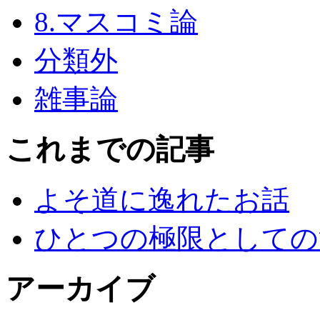
8.マスコミ論
分類外
雑事論
これまでの記事
よそ道に逸れたお話
ひとつの極限としての
アーカイブ