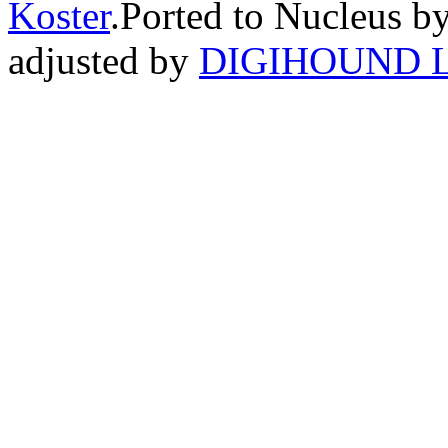
Koster
.Ported to Nucleus b
adjusted by
DIGIHOUND L