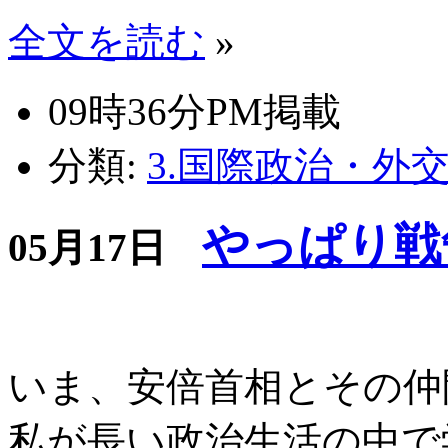
全文を読む
»
09時36分PM掲載
分類:
3.国際政治・外
やっぱり戦争
05月17日
いま、安倍首相とその仲
私が長い政治生活の中で