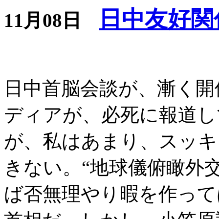
日中友好関
11月08日
日中首脳会談が、漸く開
ディアが、必死に報道し
が、私はあまり、スッキ
きない。“地球儀俯瞰外
ば否無理やり暇を作って