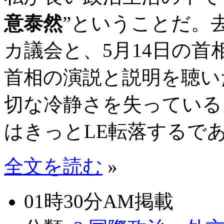
意泰然
”ということだ。去
カ議会と、5月14日の
首相の演説と説明を聴い
切な冷静さを失っている
はきっとLE転落するで
全文を読む
»
01時30分AM掲載