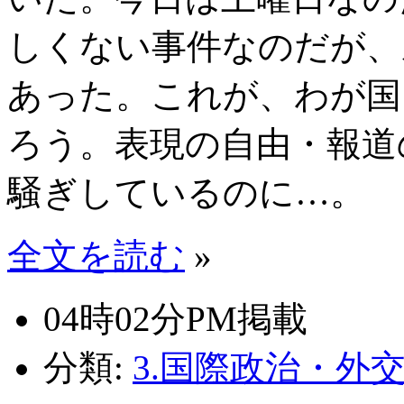
しくない事件なのだが、
あった。これが、わが国
ろう。表現の自由・報道
騒ぎしているのに…。
全文を読む
»
04時02分PM掲載
分類:
3.国際政治・外