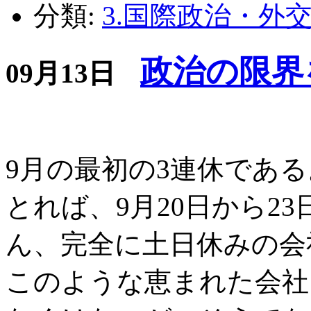
分類:
3.国際政治・外
政治の限界
09月13日
9月の最初の3連休である
とれば、9月20日から2
ん、完全に土日休みの会
このような恵まれた会社