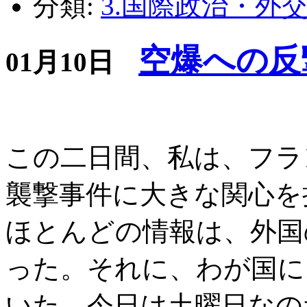
分類:
3.国際政治・外
空爆への反
01月10日
この二日間、私は、フラ
襲撃事件に大きな関心を
ほとんどの情報は、外国
った。それに、わが国に
いた。今日は土曜日なの