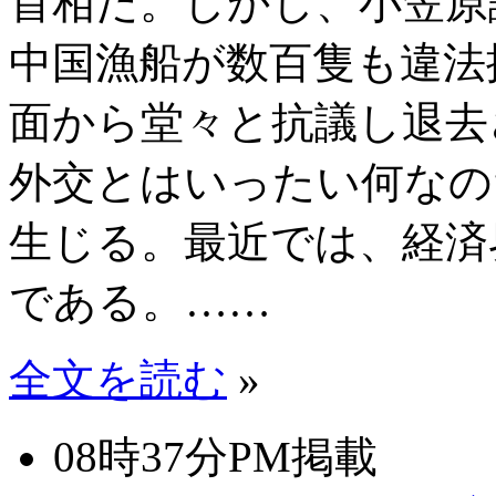
首相だ。しかし、小笠原
中国漁船が数百隻も違法
面から堂々と抗議し退去
外交とはいったい何なの
生じる。最近では、経済
である。……
全文を読む
»
08時37分PM掲載