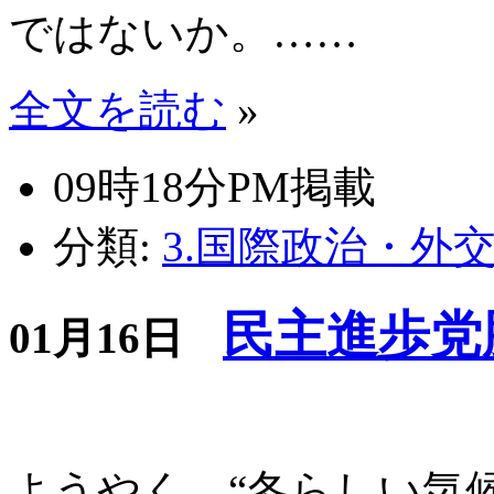
ではないか。……
全文を読む
»
09時18分PM掲載
分類:
3.国際政治・外
民主進歩党
01月16日
ようやく、“冬らしい気