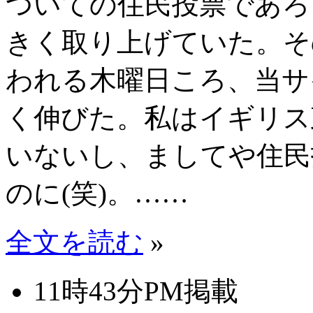
ついての住民投票であろ
きく取り上げていた。そ
われる木曜日ころ、当サ
く伸びた。私はイギリス
いないし、ましてや住民
のに(笑)。……
全文を読む
»
11時43分PM掲載