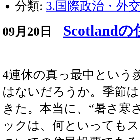
分類:
3.国際政治・外
Scotlan
09月20日
4連休の真っ最中という
はないだろうか。季節は
きた。本当に、“暑さ寒
ックは、何といってもス