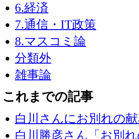
6.経済
7.通信・IT政策
8.マスコミ論
分類外
雑事論
これまでの記事
白川さんにお別れの献
白川勝彦さん「お別れ