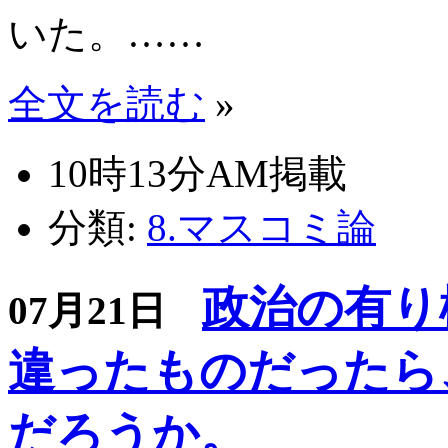
いた。……
全文を読む
»
10時13分AM掲載
分類:
8.マスコミ論
政治の有り
07月21日
違ったものだったら
だろうか。