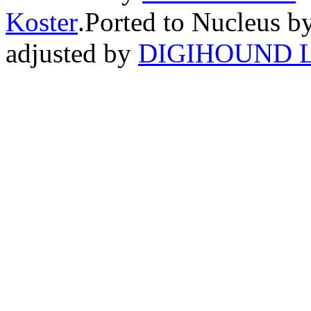
Koster
.Ported to Nucleus b
adjusted by
DIGIHOUND L