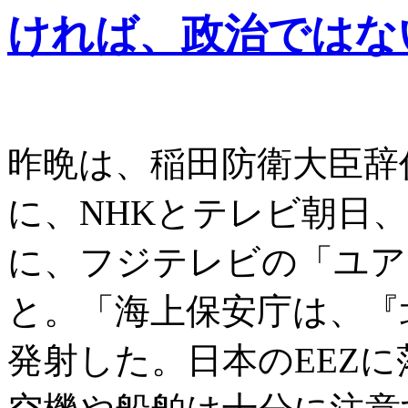
ければ、政治ではな
昨晩は、稲田防衛大臣辞
に、NHKとテレビ朝日、
に、フジテレビの「ユア
と。「海上保安庁は、『
発射した。日本のEEZ