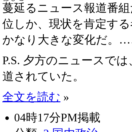
蔓延
るニュース報道番組
位しか、現状を肯定する
かなり大きな変化だ。…
P.S. 夕方のニュースで
道されていた。
全文を読む
»
04時17分PM掲載