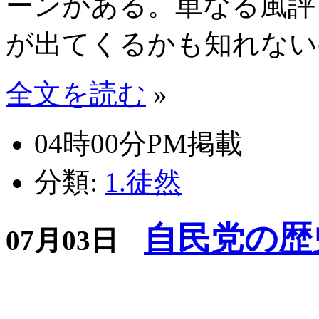
ーンがある。単なる風評
が出てくるかも知れない(
全文を読む
»
04時00分PM掲載
分類:
1.徒然
自民党の歴
07月03日