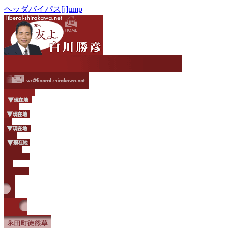
ヘッダバイパス[j]ump