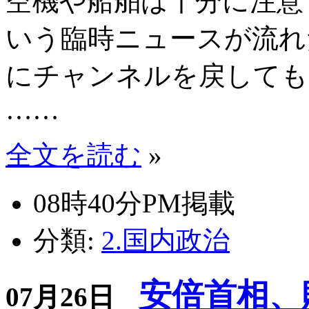
空機や船舶は十分に注意
いう臨時ニュースが流れ
にチャンネルを戻しても
……
全文を読む
»
08時40分PM掲載
分類:
2.国内政治
安倍首相、
07月26日