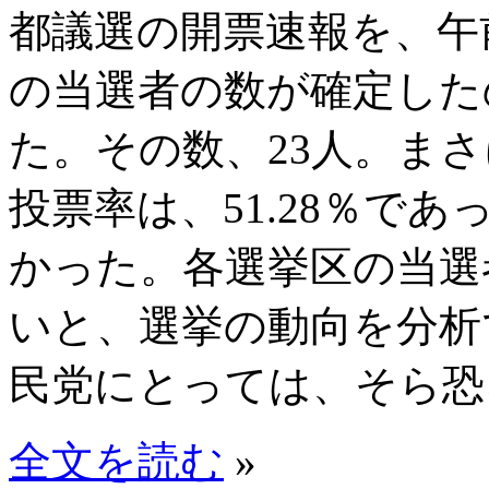
都議選の開票速報を、午
の当選者の数が確定した
た。その数、23人。まさ
投票率は、51.28％で
かった。各選挙区の当選
いと、選挙の動向を分析
民党にとっては、そら恐
全文を読む
»