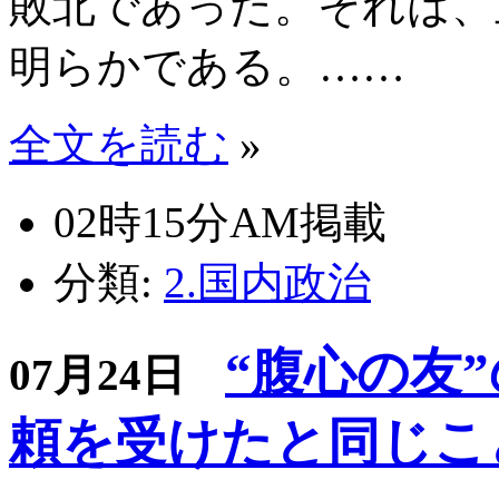
敗北であった。それは、
明らかである。……
全文を読む
»
02時15分AM掲載
分類:
2.国内政治
“腹心の友
07月24日
頼を受けたと同じこ