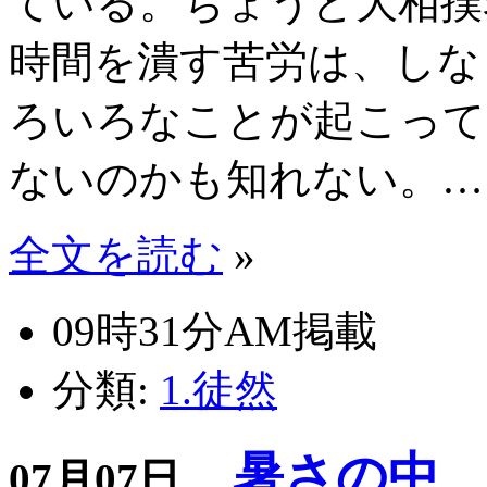
ている。ちょうど大相撲
時間を潰す苦労は、しな
ろいろなことが起こって
ないのかも知れない。…
全文を読む
»
09時31分AM掲載
分類:
1.徒然
暑さの中、
07月07日