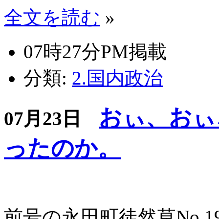
全文を読む
»
07時27分PM掲載
分類:
2.国内政治
おぃ、おぃ
07月23日
ったのか。
前号の永田町徒然草No.