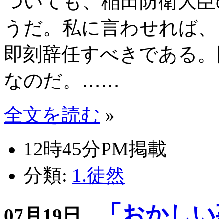
ついても、稲田防衛大臣
うだ。私に言わせれば、
即刻辞任すべきである。
なのだ。……
全文を読む
»
12時45分PM掲載
分類:
1.徒然
「おかしい
07月19日