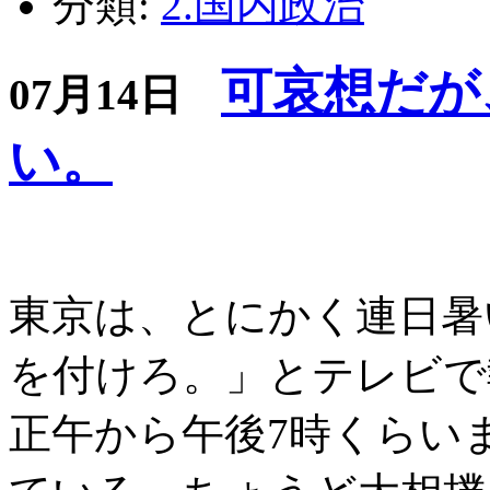
分類:
2.国内政治
可哀想だが
07月14日
い。
東京は、とにかく連日暑
を付けろ。」とテレビで
正午から午後7時くらい