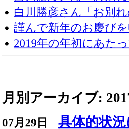
白川勝彦さん「お別れ
謹んで新年のお慶びを
2019年の年初にあた
月別アーカイブ: 201
具体的状況
07月29日