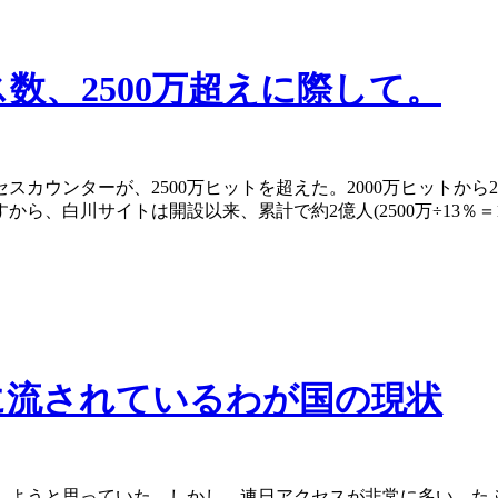
数、2500万超えに際して。
セスカウンターが、2500万ヒットを超えた。2000万ヒットか
ら、白川サイトは開設以来、累計で約2億人(2500万÷13％＝
に流されているわが国の現状
しようと思っていた。しかし、連日アクセスが非常に多い。た