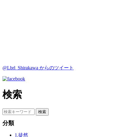
@Lbrl_Shirakawa からのツイート
検索
分類
1.徒然