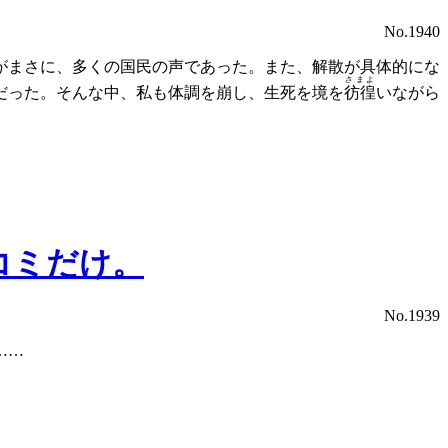
No.1940
がまさに、多くの国民の声であった。また、解散が具体的にな
さまよ
だった。そんな中、私も体調を崩し、生死を境を
彷徨
いながら
コミだけ。
No.1939
……