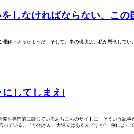
をしなければならない、この国
ご理解下さったようだ。そして、事の現状は、私が懸念してい
にしてしまえ!
調査を専門的に論じているあちこちのサイトに、そういう記事
に言っている。「小池さん、大連立はあるんですか?」例によっ