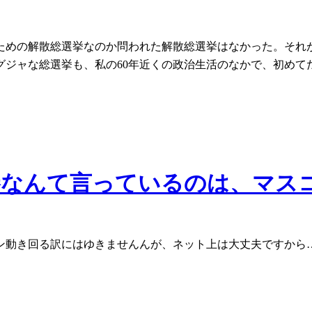
ための解散総選挙なのか問われた解散総選挙はなかった。それ
グジャな総選挙も、私の60年近くの政治生活のなかで、初めて
勝なんて言っているのは、マス
ン動き回る訳にはゆきませんんが、ネット上は大丈夫ですから