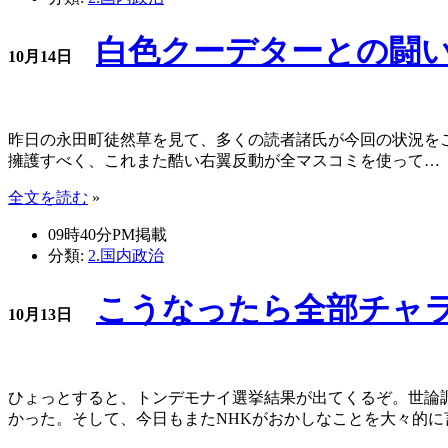
白色クーデターとの闘い
10月14日
昨日の永田町徒然草を見て、多くの読者諸氏が今回の状況を
擁護すべく、これまた酷い右翼反動が全マスコミを使って…
全文を読む
»
09時40分PM掲載
分類:
2.国内政治
こうなったら全部チャラ
10月13日
ひょっとすると、トンデモナイ選挙結果が出てくるぞ。世論
かった。そして、今日もまたNHKがおかしなことを大々的