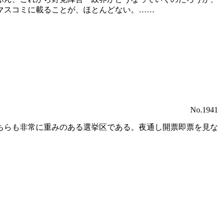
マスコミに載ることが、ほとんどない。……
No.1941
ちらも非常に重みのある選挙区である。夜通し開票即票を見な