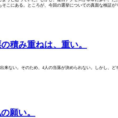
もそこにある。ところが、今回の選挙についての真面な検証が
票の積み重ねは、重い。
て出来ない。そのため、4人の当落が決められない。しかし、ど
私の願い。