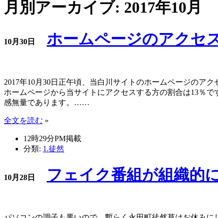
月別アーカイブ: 2017年10月
ホームページのアクセス
10月30日
2017年10月30日正午頃、当白川サイトのホームページのアク
ホームページから当サイトにアクセスする方の割合は13％ですか
感無量であります。……
全文を読む
»
12時29分PM掲載
分類:
1.徒然
フェイク番組が組織的
10月28日
パソコンの調子も悪いので、暫らく永田町徒然草はお休みに