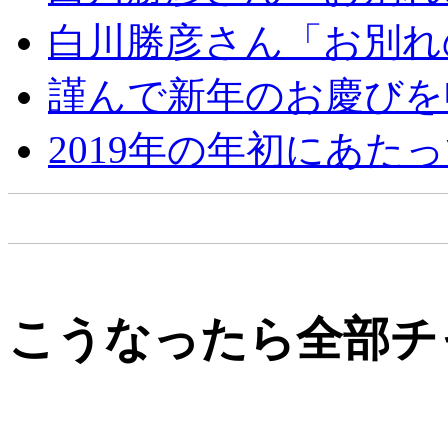
白川勝彦さん「お別れ
謹んで新年のお慶びを
2019年の年初にあた
こうなったら全部チ