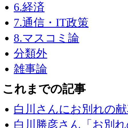
6.経済
7.通信・IT政策
8.マスコミ論
分類外
雑事論
これまでの記事
白川さんにお別れの献
白川勝彦さん「お別れ