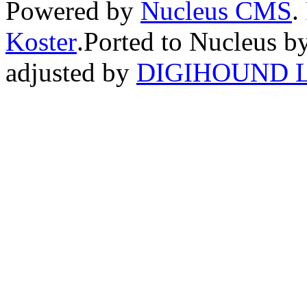
Powered by
Nucleus CMS
.
Koster
.Ported to Nucleus b
adjusted by
DIGIHOUND L