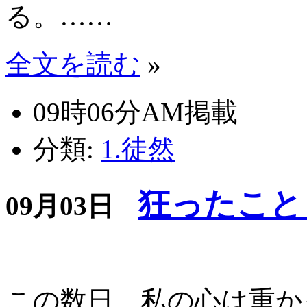
る。……
全文を読む
»
09時06分AM掲載
分類:
1.徒然
狂ったこと
09月03日
この数日、私の心は重か