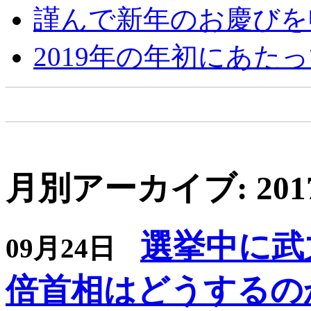
謹んで新年のお慶びを
2019年の年初にあた
月別アーカイブ: 201
選挙中に武
09月24日
倍首相はどうするの