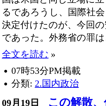
るであろうし、国際社会
決定付けたのが、今回の
であった。外務省の罪は
全文を読む
»
07時53分PM掲載
分類:
2.国内政治
この解散、
09月19日