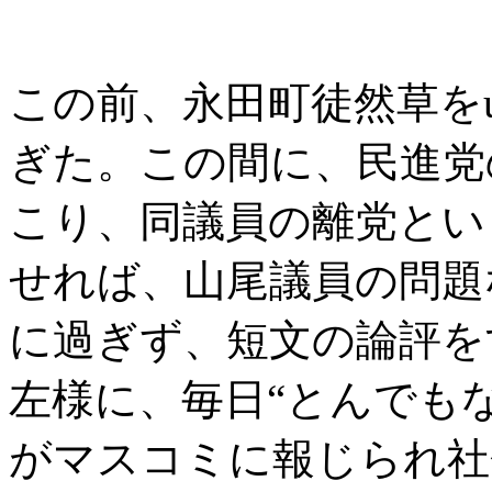
この前、永田町徒然草をup
ぎた。この間に、民進党
こり、同議員の離党とい
せれば、山尾議員の問題
に過ぎず、短文の論評を
左様に、毎日“とんでも
がマスコミに報じられ社