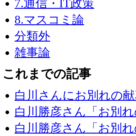
7.通信・IT政策
8.マスコミ論
分類外
雑事論
これまでの記事
白川さんにお別れの献
白川勝彦さん「お別れ
白川勝彦さん「お別れ