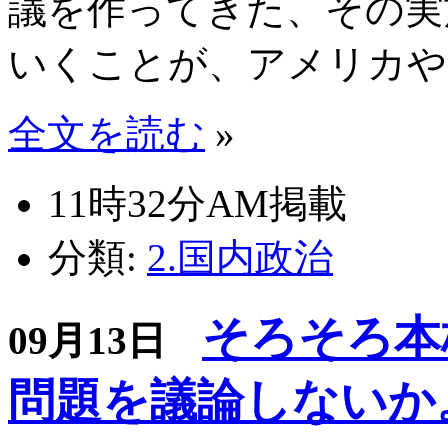
議を作ってきた、その実
いくことが、アメリカや
全文を読む
»
11時32分AM掲載
分類:
2.国内政治
そろそろ本
09月13日
問題を議論しないか