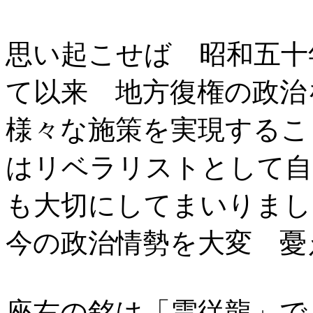
思い起こせば 昭和五十
て以来 地方復権の政治
様々な施策を実現するこ
はリベラリストとして自
も大切にしてまいりまし
今の政治情勢を大変 憂
座右の銘は「雲従龍」