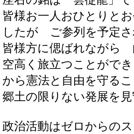
皆様お一人おひとりとお
したが ご参列を予定さ
皆様方に偲ばれながら 
空高く旅立つことができ
から憲法と自由を守る
郷土の限りない発展を見
政治活動はゼロからのス