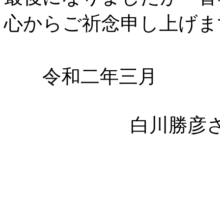
心からご祈念申し上げま
令和二年三月
白川勝彦