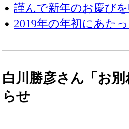
謹んで新年のお慶びを
2019年の年初にあた
白川勝彦さん「お別
らせ