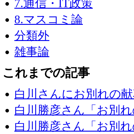
7.通信・IT政策
8.マスコミ論
分類外
雑事論
これまでの記事
白川さんにお別れの献
白川勝彦さん「お別れ
白川勝彦さん「お別れ