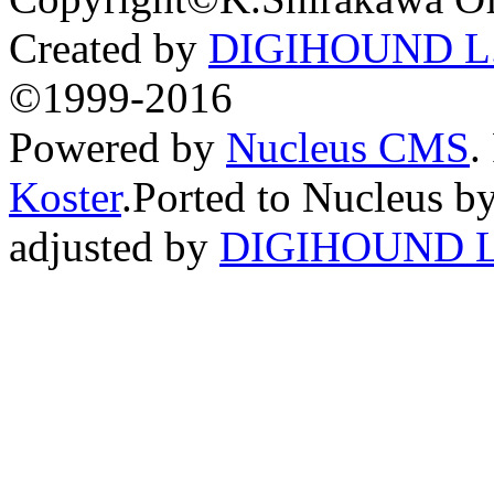
Created by
DIGIHOUND L.
©1999-2016
Powered by
Nucleus CMS
.
Koster
.Ported to Nucleus b
adjusted by
DIGIHOUND L