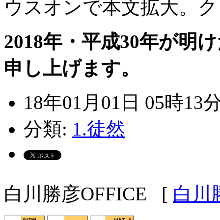
ウスオンで本文拡大。ク
2018年・平成30年が
申し上げます。
18年01月01日 05時13
分類:
1.徒然
白川勝彦OFFICE
[
白川