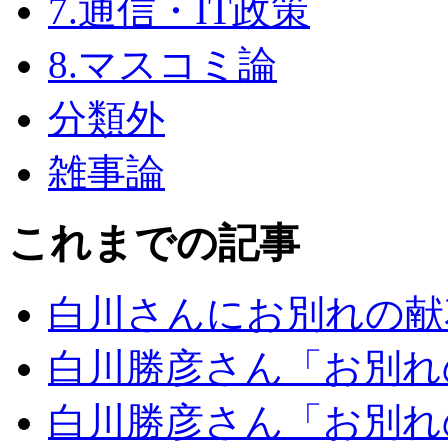
7.通信・IT政策
8.マスコミ論
分類外
雑事論
これまでの記事
白川さんにお別れの献
白川勝彦さん「お別れ
白川勝彦さん「お別れ