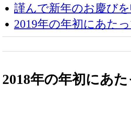
謹んで新年のお慶びを
2019年の年初にあた
2018年の年初にあ