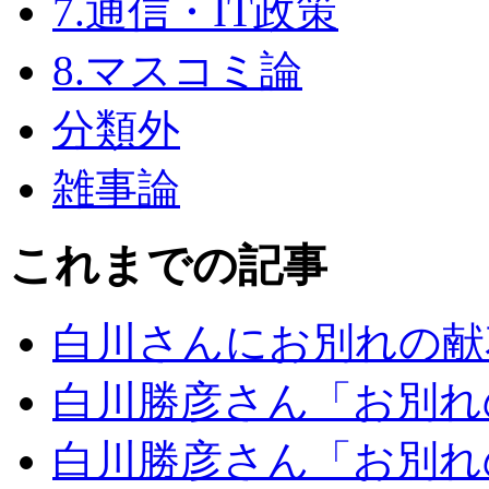
7.通信・IT政策
8.マスコミ論
分類外
雑事論
これまでの記事
白川さんにお別れの献
白川勝彦さん「お別れ
白川勝彦さん「お別れ