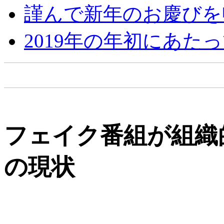
謹んで新年のお慶びを
2019年の年初にあた
フェイク番組が組織
の現状