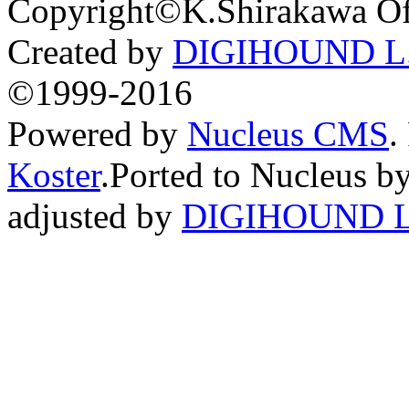
Copyright©K.Shirakawa Of
Created by
DIGIHOUND L.
©1999-2016
Powered by
Nucleus CMS
.
Koster
.Ported to Nucleus b
adjusted by
DIGIHOUND L