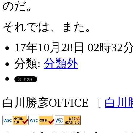
のだ。
それでは、また。
17年10月28日 02時32
分類:
分類外
白川勝彦OFFICE
[
白川