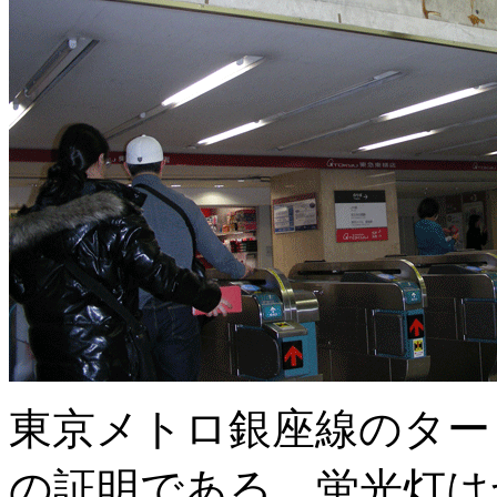
東京メトロ銀座線のター
の証明である。蛍光灯は