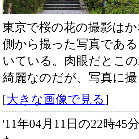
東京で桜の花の撮影はか
側から撮った写真である
いている。肉眼だとこの
綺麗なのだが、写真に撮
[
大きな画像で見る
]
'11年04月11日の22時4