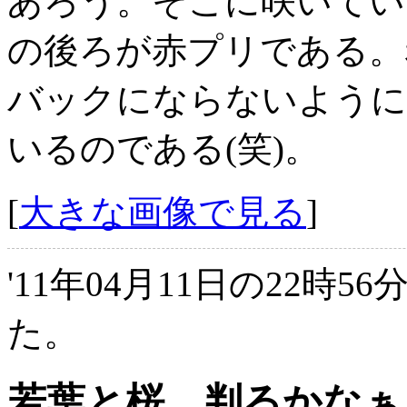
あろう。そこに咲いてい
の後ろが赤プリである。
バックにならないように
いるのである(笑)。
[
大きな画像で見る
]
'11年04月11日の22時5
た。
若葉と桜…判るかなぁ