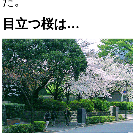
た。
目立つ桜は…