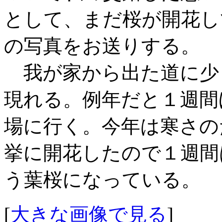
として、まだ桜が開花し
の写真をお送りする。
我が家から出た道に少
現れる。例年だと１週間
場に行く。今年は寒さの
挙に開花したので１週間
う葉桜になっている。
[
大きな画像で見る
]