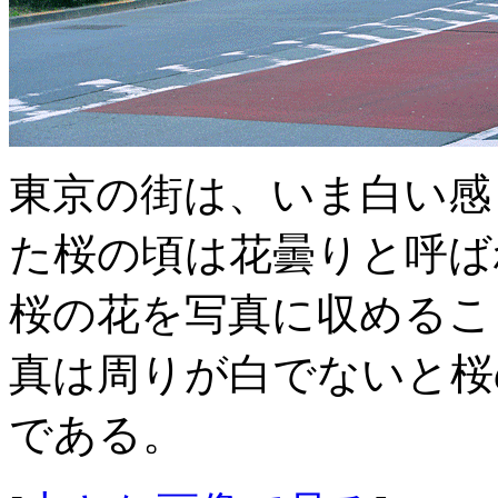
東京の街は、いま白い感
た桜の頃は花曇りと呼ば
桜の花を写真に収めるこ
真は周りが白でないと桜
である。