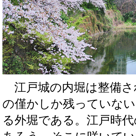
江戸城の内堀は整備さ
の僅かしか残っていない
る外堀である。江戸時代