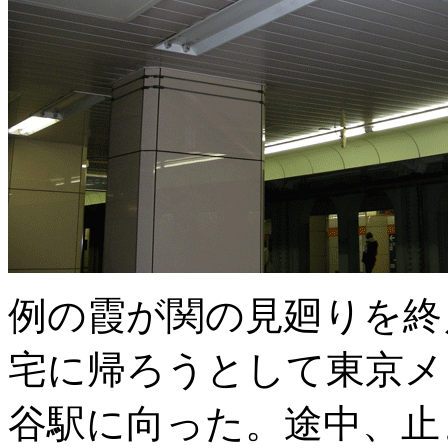
例の霞が関の見廻りを終
宅に帰ろうとして東京メ
谷駅に向った。途中、止