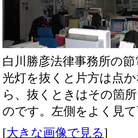
白川勝彦法律事務所の節
光灯を抜くと片方は点か
ら、抜くときはその箇所
のです。左側をよく見て
[
大きな画像で見る
]