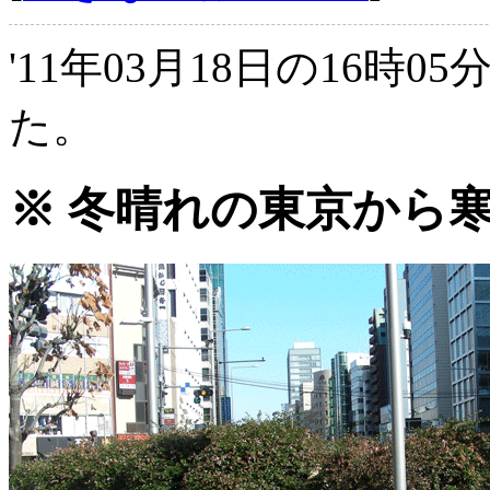
'11年03月18日の16時0
た。
※ 冬晴れの東京から