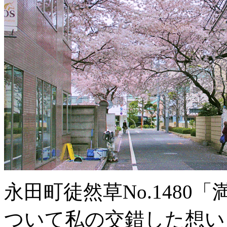
永田町徒然草No.148
ついて私の交錯した想い