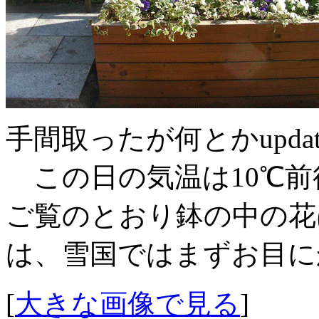
手間取ったが何とかupda
この日の気温は10℃前
ご覧のとおり鉢の中の花
は、雪国ではまずお目に
[
大きな画像で見る
]