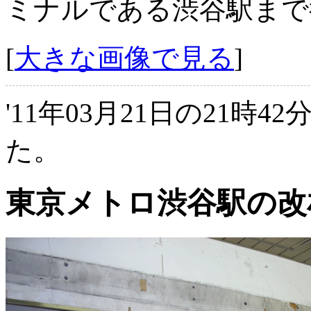
ミナルである渋谷駅まで
[
大きな画像で見る
]
'11年03月21日の21時4
た。
東京メトロ渋谷駅の改