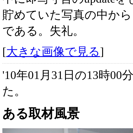
貯めていた写真の中から
である。失礼。
[
大きな画像で見る
]
'10年01月31日の13時0
た。
ある取材風景