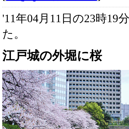
'11年04月11日の23時1
た。
江戸城の外堀に桜