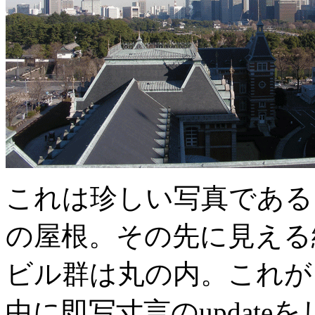
これは珍しい写真である
の屋根。その先に見える
ビル群は丸の内。これが
中に即写寸言のupdat