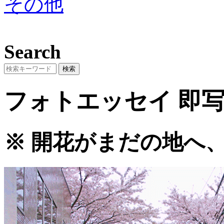
その他
Search
フォトエッセイ
即写
※ 開花がまだの地へ