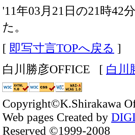
'11年03月21日の21時4
た。
[
即写寸言TOPへ戻る
]
白川勝彦OFFICE
[
白川
Copyright©K.Shirakawa Of
Web pages Created by
DIG
Reserved ©1999-2008