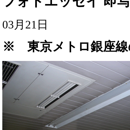
フォトエッセイ
即写
03月21日
※ 東京メトロ銀座線