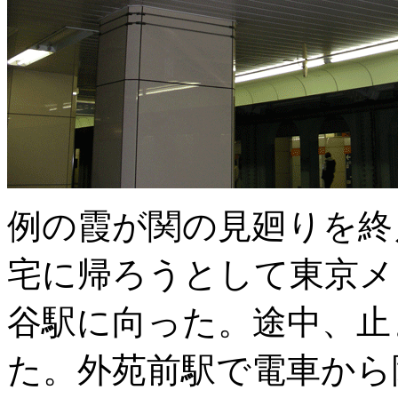
例の霞が関の見廻りを終
宅に帰ろうとして東京メ
谷駅に向った。途中、止
た。外苑前駅で電車から