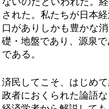
ないのだといわれた。経
された。私たちが日本経済
口がありしかも豊かな消
礎・地盤であり、源泉で
である。
済民してこそ、はじめて
政者におくられた論語な
経済学者から解説しても