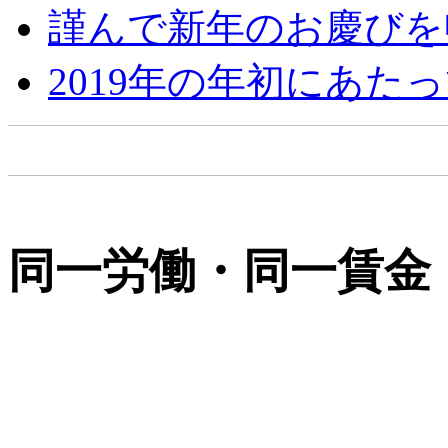
謹んで新年のお慶びを
2019年の年初にあた
同一労働・同一賃金