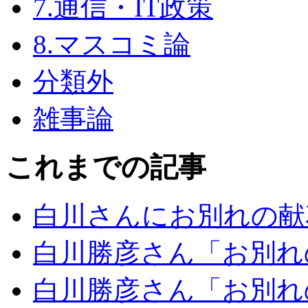
7.通信・IT政策
8.マスコミ論
分類外
雑事論
これまでの記事
白川さんにお別れの献
白川勝彦さん「お別れ
白川勝彦さん「お別れ