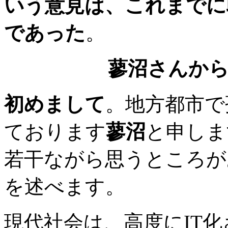
いう意見は、これまでに
であった
。
蓼沼さんか
初めまして
。地方都市で
ております
蓼沼
と申しま
若干ながら思うところが
を述べます。
現代社会は、高度にIT