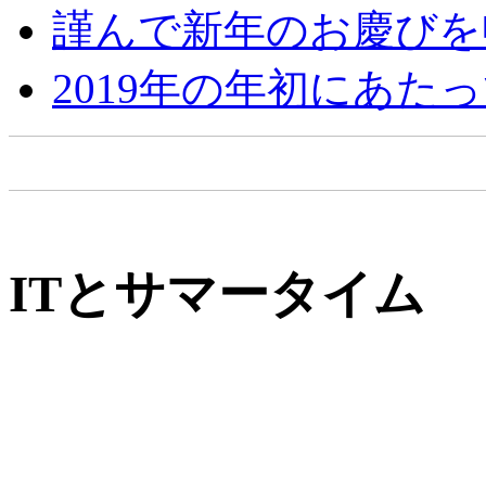
謹んで新年のお慶びを
2019年の年初にあた
ITとサマータイム