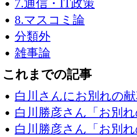
7.通信・IT政策
8.マスコミ論
分類外
雑事論
これまでの記事
白川さんにお別れの献
白川勝彦さん「お別れ
白川勝彦さん「お別れ