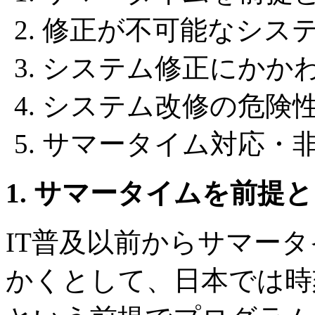
修正が不可能なシス
システム修正にかか
システム改修の危険
サマータイム対応・
1. サマータイムを前提
IT普及以前からサマー
かくとして、日本では時