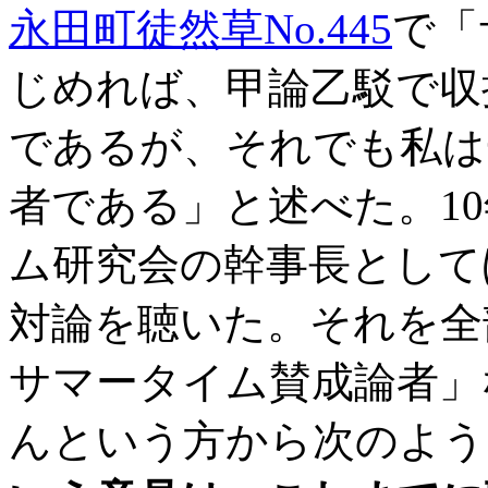
永田町徒然草No.445
で「
じめれば、甲論乙駁で収
であるが、それでも私は
者である」と述べた。1
ム研究会の幹事長として
対論を聴いた。それを全
サマータイム賛成論者」
んという方から次のよう