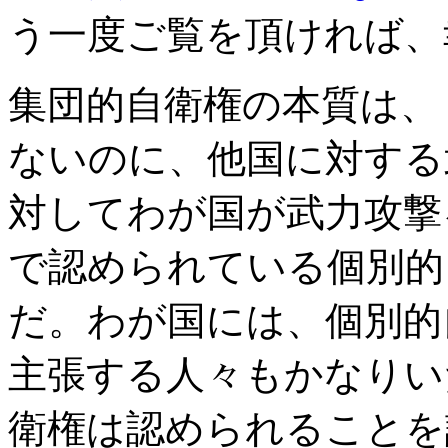
う一度ご覧を頂ければ、
集団的自衛権の本質は、
ないのに、他国に対する
対してわが国が武力攻撃
で認められている個別的
だ。わが国には、個別的
主張する人々もかなりい
衛権は認められることを説