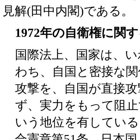
見解(田中内閣)である。
1972年の自衛権に関
国際法上、国家は、い
わち、自国と密接な関
攻撃を、自国が直接攻
ず、実力をもって阻止
いう地位を有している
合憲章第51条、日本