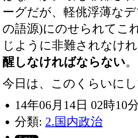
ーグだが、軽佻浮薄なデ
の語源)にのせられてこ
じように非難されなけれ
醒しなければならない
。
今日は、このくらいにし
14年06月14日 02時10
分類:
2.国内政治