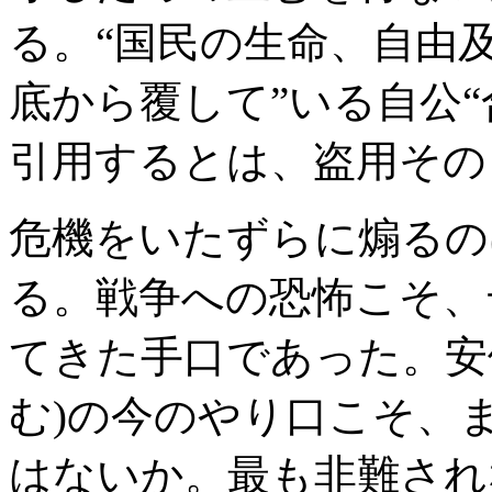
る。“国民の生命、自由
底から覆して”いる自公
引用するとは、盗用その
危機をいたずらに煽るの
る。戦争への恐怖こそ、
てきた手口であった。安
む)の今のやり口こそ、
はないか。最も非難され