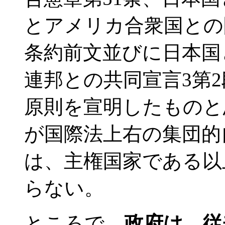
とアメリカ合衆国との
条約前文並びに日本国
連邦との共同宣言3第
原則を宣明したものと
が国際法上右の集団的
は、主権国家である以
らない。
ところで、
政府は、従