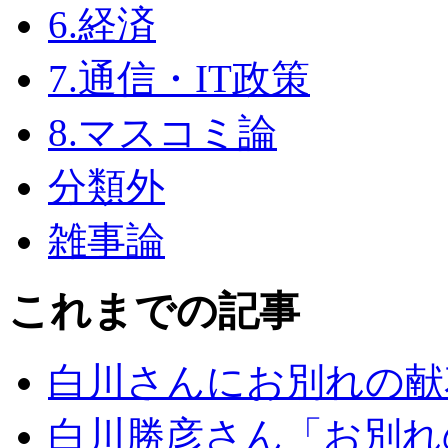
6.経済
7.通信・IT政策
8.マスコミ論
分類外
雑事論
これまでの記事
白川さんにお別れの献
白川勝彦さん「お別れ