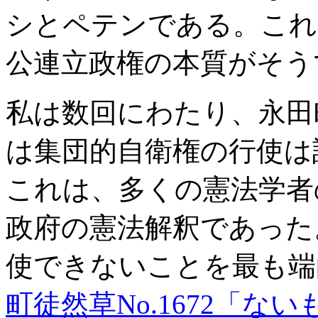
シとペテンである。これ
公連立政権の本質がそう
私は数回にわたり、永田
は集団的自衛権の行使は
これは、多くの憲法学者
政府の憲法解釈であった
使できないことを最も端
町徒然草No.1672「な