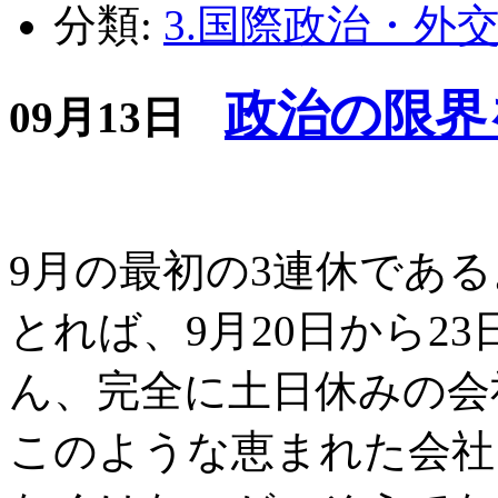
分類:
3.国際政治・外
政治の限界
09月13日
9月の最初の3連休である
とれば、9月20日から2
ん、完全に土日休みの会
このような恵まれた会社