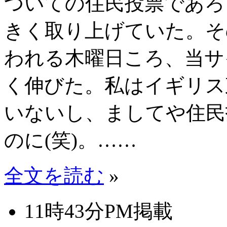
ついての住民投票であろ
きく取り上げていた。そ
われる木曜日ころ、当サ
く伸びた。私はイギリス
いないし、ましてや住民
のに(笑)。……
全文を読む
»
11時43分PM掲載