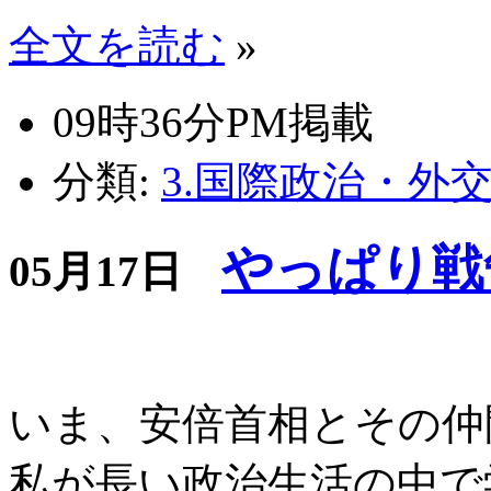
全文を読む
»
09時36分PM掲載
分類:
3.国際政治・外
やっぱり戦争
05月17日
いま、安倍首相とその仲
私が長い政治生活の中で