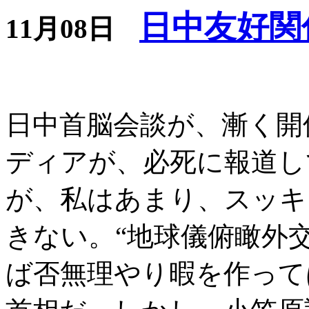
日中友好関
11月08日
日中首脳会談が、漸く開
ディアが、必死に報道し
が、私はあまり、スッキ
きない。“地球儀俯瞰外
ば否無理やり暇を作って