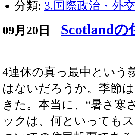
分類:
3.国際政治・外
Scotlan
09月20日
4連休の真っ最中という
はないだろうか。季節は
きた。本当に、“暑さ寒
ックは、何といってもス