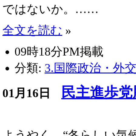
ではないか。……
全文を読む
»
09時18分PM掲載
分類:
3.国際政治・外
民主進歩党
01月16日
ようやく、“冬らしい気