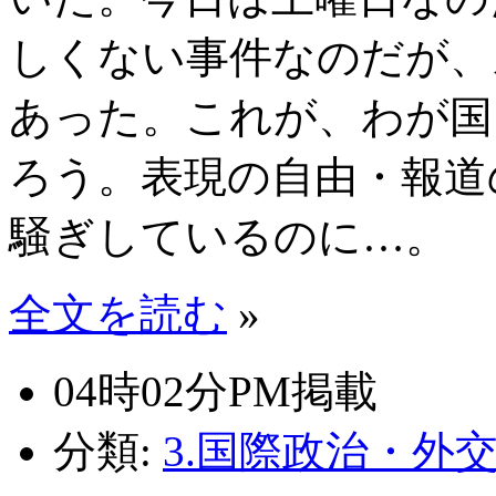
しくない事件なのだが、
あった。これが、わが国
ろう。表現の自由・報道
騒ぎしているのに…。
全文を読む
»
04時02分PM掲載
分類:
3.国際政治・外