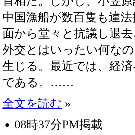
首相だ。しかし、小笠原
中国漁船が数百隻も違法
面から堂々と抗議し退去
外交とはいったい何なの
生じる。最近では、経済
である。……
全文を読む
»
08時37分PM掲載