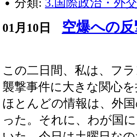
分類:
3.国際政治・外
空爆への反
01月10日
この二日間、私は、フラ
襲撃事件に大きな関心を
ほとんどの情報は、外国
った。それに、わが国に
いた。今日は土曜日なの