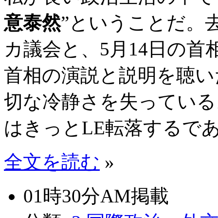
意泰然
”ということだ。去
カ議会と、5月14日の
首相の演説と説明を聴い
切な冷静さを失っている
はきっとLE転落するで
全文を読む
»
01時30分AM掲載